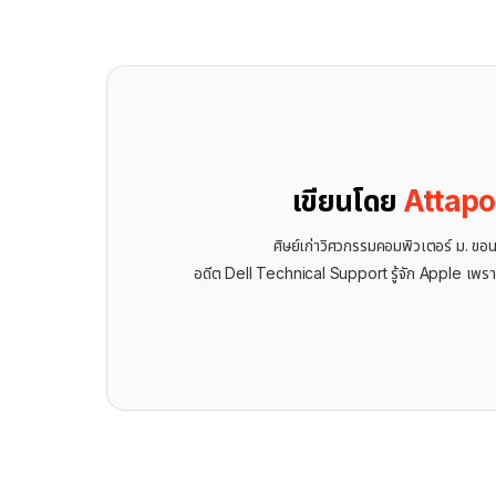
เขียนโดย
Attap
ศิษย์เก่าวิศวกรรมคอมพิวเตอร์ ม. ขอ
อดีต Dell Technical Support รู้จัก ​Apple เพรา