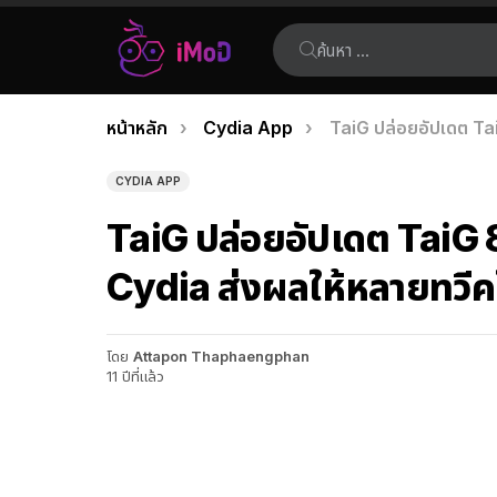
ค้นหา:
คุณอยู่ที่นี่:
หน้าหลัก
Cydia App
TaiG ปล่อยอัปเดต Tai
เรื่อง
ล่าสุด
CYDIA APP
TaiG ปล่อยอัปเดต TaiG 
Cydia ส่งผลให้หลายทวีคใ
โดย
Attapon Thaphaengphan
11 ปีที่แล้ว