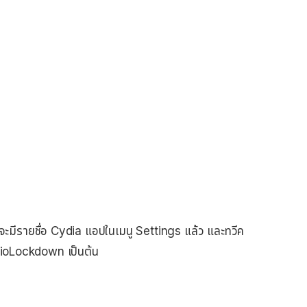
าจะมีรายชื่อ Cydia แอปในเมนู Settings แล้ว และทวีค
 BioLockdown เป็นต้น