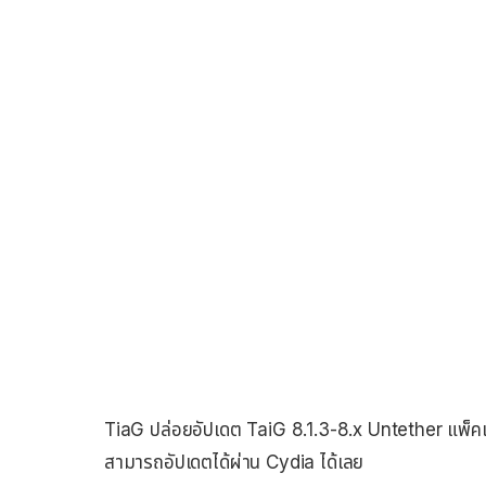
TiaG ปล่อยอัปเดต TaiG 8.1.3-8.x Untether แพ็คเ
สามารถอัปเดตได้ผ่าน Cydia ได้เลย