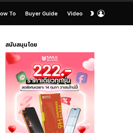
เข้า
สลับ
ow To
Buyer Guide
Video
สู่
ผิว
ระบบ
40:16
สนับสนุนโดย