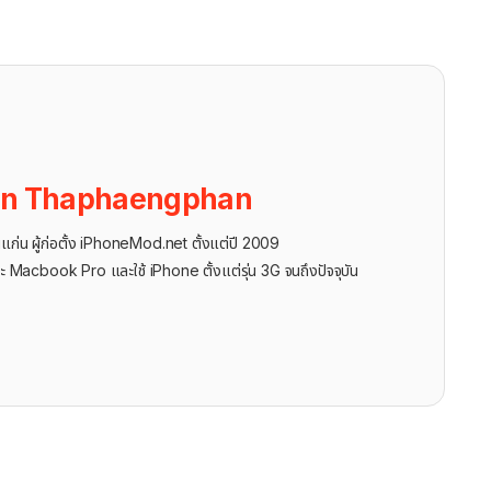
on Thaphaengphan
นแก่น ผู้ก่อตั้ง iPhoneMod.net ตั้งแต่ปี 2009
ะ Macbook Pro และใช้ iPhone ตั้งแต่รุ่น 3G จนถึงปัจจุบัน