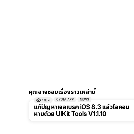
คุณอาจชอบเรื่องราวเหล่านี้
CYDIA APP
NEWS
1.1k
ดู
แก้ปัญหาเจลเบรค iOS 8.3 แล้วไอคอน
หายด้วย UIKit Tools V1.1.10