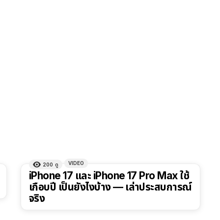
VIDEO
200
ดู
41:47
iPhone 17 และ iPhone 17 Pro Max ใช้
เกือบปี เป็นยังไงบ้าง — เล่าประสบการณ์
จริง