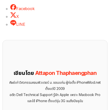
Facebook
X
LINE
เขียนโดย
Attapon Thaphaengphan
ศิษย์เก่าวิศวกรรมคอมพิวเตอร์ ม. ขอนแก่น ผู้ก่อตั้ง iPhoneMod.net
ตั้งแต่ปี 2009
อดีต Dell Technical Support รู้จัก ​Apple เพราะ Macbook Pro
และใช้ iPhone ตั้งแต่รุ่น 3G จนถึงปัจจุบัน