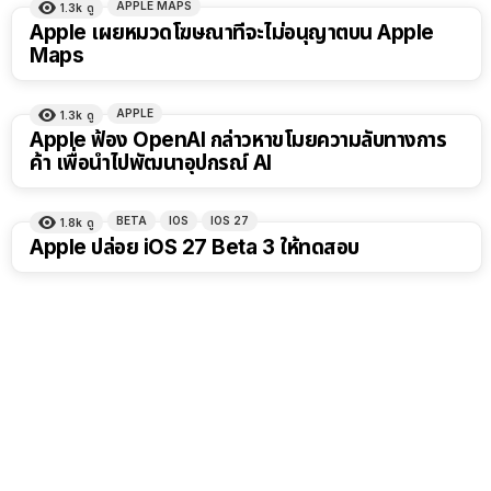
APPLE MAPS
1.3k
ดู
Apple เผยหมวดโฆษณาที่จะไม่อนุญาตบน Apple
Maps
APPLE
1.3k
ดู
Apple ฟ้อง OpenAI กล่าวหาขโมยความลับทางการ
ค้า เพื่อนำไปพัฒนาอุปกรณ์ AI
BETA
IOS
IOS 27
1.8k
ดู
Apple ปล่อย iOS 27 Beta 3 ให้ทดสอบ