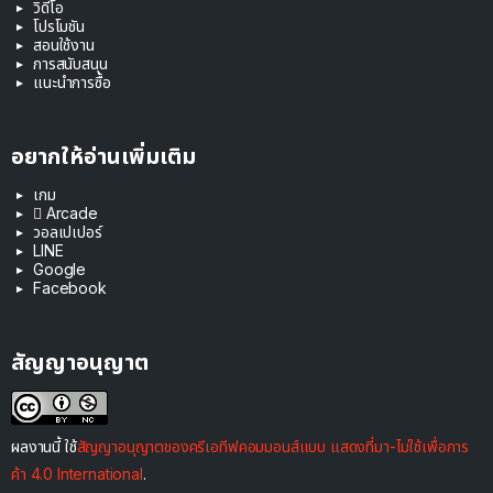
วิดีโอ
โปรโมชัน
สอนใช้งาน
การสนับสนุน
แนะนำการซื้อ
อยากให้อ่านเพิ่มเติม
เกม
 Arcade
วอลเปเปอร์
LINE
Google
Facebook
สัญญาอนุญาต
ผลงานนี้ ใช้
สัญญาอนุญาตของครีเอทีฟคอมมอนส์แบบ แสดงที่มา-ไม่ใช้เพื่อการ
ค้า 4.0 International
.