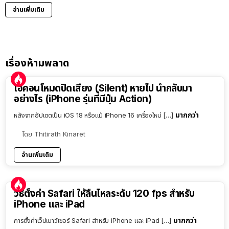
อ่านเพิ่มเติม
เรื่องห้ามพลาด
ไอคอนโหมดปิดเสียง (Silent) หายไป นำกลับมา
อย่างไร (iPhone รุ่นที่มีปุ่ม Action)
มากกว่า
หลังจากอัปเดตเป็น iOS 18 หรือแม้ iPhone 16 เครื่องใหม่ […]
โดย
Thitirath Kinaret
อ่านเพิ่มเติม
วิธีตั้งค่า Safari ให้ลื่นไหลระดับ 120 fps สำหรับ
iPhone และ iPad
มากกว่า
การตั้งค่าเว็ปเบาว์เซอร์ Safari สำหรับ iPhone และ iPad […]