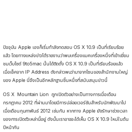
ปัจจุบัน Apple เองก็เริ่มทำลังทดสอบ OS X 10.9 เป็นที่เรียบร้อย
แล้ว โดยทางแหล่งข่าวได้รายงานว่าพบเครื่องแมคเครื่องหนึ่งที่เข้าเยี่ยม
ชมเว็บไซต์ 9to5mac นั้นได้ติดตั้ง OS X 10.9 เป็นที่เรียบร้อยแล้ว
เมื่อเช็คจาก IP Address ดังกล่าวพบว่ามาจากโซนของสำนักงานใหญ่
ของ Apple นี่จึงเป็นอีกหลักฐานชิ้นหนึ่งที่สนับสนุนข่าวนี้
OS X Mountain Lion ถูกเปิดตัวอย่างเป็นทางการเมื่อเดือน
กรกฎาคม 2012 ที่ผ่านมาโดยมีการปล่อยเวอร์ชันสำหรับนักพัฒนาไป
เมื่อเดือนกุมภาพันธ์ 2012 เช่นกัน หากทาง Apple ยังรักษาช่วงเวลา
ของการเปิดตัวเหล่านี้อยู่ ดังนั้นเราอาจจะได้เห็น OS X 10.9 ใหม่ในต้น
ปีหน้ากัน