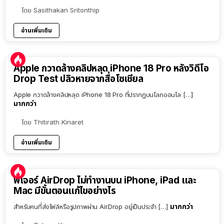
โดย
Sasithakan Sritonthip
อ่านเพิ่มเติม
Apple กวาดล้างคลิปหลุด iPhone 18 Pro หลังวิดีโอ
Drop Test ปลิวหายจากสื่อโซเชียล
Apple กวาดล้างคลิปหลุด iPhone 18 Pro ที่ปรากฏบนโลกออนไล […]
มากกว่า
โดย
Thitirath Kinaret
อ่านเพิ่มเติม
ฟีเจอร์ AirDrop ไม่ทำงานบน iPhone, iPad และ
Mac มีขั้นตอนแก้ไขอย่างไร
มากกว่า
สำหรับคนที่ส่งไฟล์หรือรูปภาพผ่าน AirDrop อยู่เป็นประจำ […]