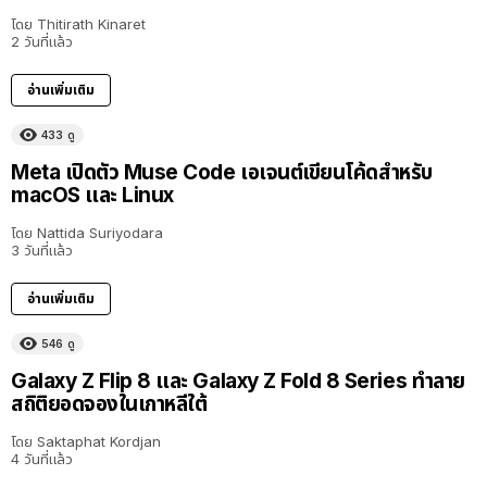
โดย
Thitirath Kinaret
2 วันที่แล้ว
อ่านเพิ่มเติม
433
ดู
Meta เปิดตัว Muse Code เอเจนต์เขียนโค้ดสำหรับ
macOS และ Linux
โดย
Nattida Suriyodara
3 วันที่แล้ว
อ่านเพิ่มเติม
546
ดู
Galaxy Z Flip 8 และ Galaxy Z Fold 8 Series ทำลาย
สถิติยอดจองในเกาหลีใต้
โดย
Saktaphat Kordjan
4 วันที่แล้ว