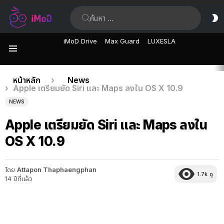
ค้นหา:
ส
ผิ
iMoD Drive
Max Guard
LUXESLA
เมนู
เรื่อง
คุณอยู่ที่นี่:
หน้าหลัก
News
Apple เตรียมยัด Siri และ Maps ลงใน OS X 10.9
ล่าสุด
NEWS
Apple เตรียมยัด Siri และ Maps ลงใน
OS X 10.9
โดย
Attapon Thaphaengphan
1.7k
ดู
14 ปีที่แล้ว