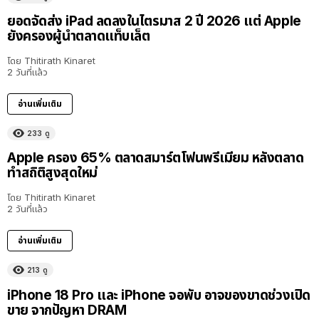
ยอดจัดส่ง iPad ลดลงในไตรมาส 2 ปี 2026 แต่ Apple
ยังครองผู้นำตลาดแท็บเล็ต
โดย
Thitirath Kinaret
2 วันที่แล้ว
อ่านเพิ่มเติม
233
ดู
Apple ครอง 65% ตลาดสมาร์ตโฟนพรีเมียม หลังตลาด
ทำสถิติสูงสุดใหม่
โดย
Thitirath Kinaret
2 วันที่แล้ว
อ่านเพิ่มเติม
213
ดู
iPhone 18 Pro และ iPhone จอพับ อาจของขาดช่วงเปิด
ขาย จากปัญหา DRAM