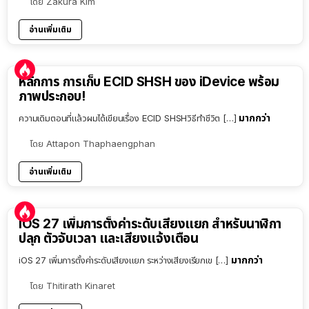
โดย
Zakura Kim
อ่านเพิ่มเติม
หลักการ การเก็บ ECID SHSH ของ iDevice พร้อม
ภาพประกอบ!
มากกว่า
ความเดิมตอนที่แล้วผมได้เขียนเรื่อง ECID SHSHวิธีทำชีวิต […]
โดย
Attapon Thaphaengphan
อ่านเพิ่มเติม
iOS 27 เพิ่มการตั้งค่าระดับเสียงแยก สำหรับนาฬิกา
ปลุก ตัวจับเวลา และเสียงแจ้งเตือน
มากกว่า
iOS 27 เพิ่มการตั้งค่าระดับเสียงแยก ระหว่างเสียงเรียกเข […]
โดย
Thitirath Kinaret