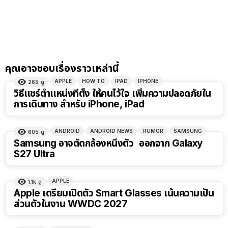
คุณอาจชอบเรื่องราวเหล่านี้
APPLE
HOW TO
IPAD
IPHONE
265
ดู
วิธีแชร์ตำแหน่งที่ตั้ง ให้คนไว้ใจ เพิ่มความปลอดภัยใน
การเดินทาง สำหรับ iPhone, iPad
ANDROID
ANDROID NEWS
RUMOR
SAMSUNG
605
ดู
Samsung อาจตัดกล้องหนึ่งตัว ออกจาก Galaxy
S27 Ultra
APPLE
1.1k
ดู
Apple เตรียมเปิดตัว Smart Glasses เน้นความเป็น
ส่วนตัวในงาน WWDC 2027