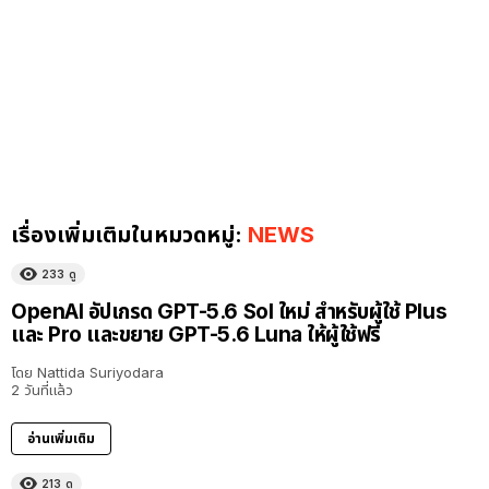
เรื่องเพิ่มเติมในหมวดหมู่:
NEWS
233
ดู
OpenAI อัปเกรด GPT-5.6 Sol ใหม่ สำหรับผู้ใช้ Plus
และ Pro และขยาย GPT-5.6 Luna ให้ผู้ใช้ฟรี
โดย
Nattida Suriyodara
2 วันที่แล้ว
อ่านเพิ่มเติม
213
ดู