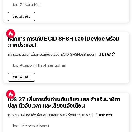
โดย
Zakura Kim
อ่านเพิ่มเติม
หลักการ การเก็บ ECID SHSH ของ iDevice พร้อม
ภาพประกอบ!
มากกว่า
ความเดิมตอนที่แล้วผมได้เขียนเรื่อง ECID SHSHวิธีทำชีวิต […]
โดย
Attapon Thaphaengphan
อ่านเพิ่มเติม
iOS 27 เพิ่มการตั้งค่าระดับเสียงแยก สำหรับนาฬิกา
ปลุก ตัวจับเวลา และเสียงแจ้งเตือน
มากกว่า
iOS 27 เพิ่มการตั้งค่าระดับเสียงแยก ระหว่างเสียงเรียกเข […]
โดย
Thitirath Kinaret