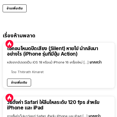
อ่านเพิ่มเติม
เรื่องห้ามพลาด
ไอคอนโหมดปิดเสียง (Silent) หายไป นำกลับมา
อย่างไร (iPhone รุ่นที่มีปุ่ม Action)
มากกว่า
หลังจากอัปเดตเป็น iOS 18 หรือแม้ iPhone 16 เครื่องใหม่ […]
โดย
Thitirath Kinaret
อ่านเพิ่มเติม
วิธีตั้งค่า Safari ให้ลื่นไหลระดับ 120 fps สำหรับ
iPhone และ iPad
มากกว่า
การตั้งค่าเว็ปเบาว์เซอร์ Safari สำหรับ iPhone และ iPad […]