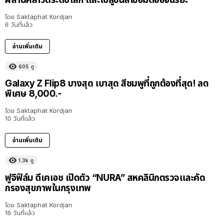
โดย
Saktaphat Kordjan
6 วันที่แล้ว
อ่านเพิ่มเติม
605
ดู
Galaxy Z Flip8 บางสุด เบาสุด สีชมพูที่ถูกต้องที่สุด! ลด
พิเศษ 8,000.-
โดย
Saktaphat Kordjan
10 วันที่แล้ว
อ่านเพิ่มเติม
1.3k
ดู
ฟูจิฟิล์ม ดีเคเอช เปิดตัว “NURA” สหคลินิกตรวจและคัด
กรองสุขภาพในกรุงเทพ
โดย
Saktaphat Kordjan
16 วันที่แล้ว