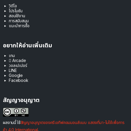
วิดีโอ
โปรโมชัน
สอนใช้งาน
การสนับสนุน
แนะนำการซื้อ
อยากให้อ่านเพิ่มเติม
เกม
 Arcade
วอลเปเปอร์
LINE
Google
Facebook
สัญญาอนุญาต
ผลงานนี้ ใช้
สัญญาอนุญาตของครีเอทีฟคอมมอนส์แบบ แสดงที่มา-ไม่ใช้เพื่อการ
ค้า 4.0 International
.