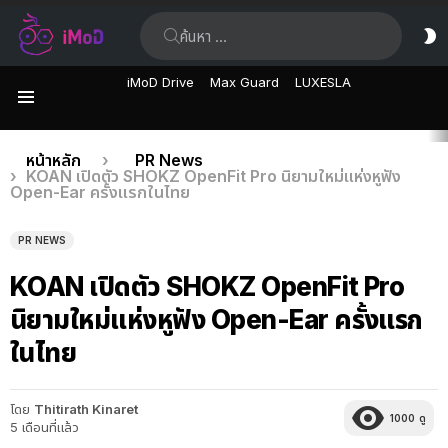
ค้นหา:
ส
ผิ
iMoD Drive
Max Guard
LUXESLA
เมนู
เรื่อง
คุณอยู่ที่นี่:
หน้าหลัก
PR News
KOAN เปิดตัว SHOKZ OpenFit Pro นิยามใหม่แห่งหูฟัง
ล่าสุด
Open-Ear ครั้งแรกในไทย
PR NEWS
KOAN เปิดตัว SHOKZ OpenFit Pro
นิยามใหม่แห่งหูฟัง Open-Ear ครั้งแรก
ในไทย
โดย
Thitirath Kinaret
1000
ดู
5 เดือนที่แล้ว