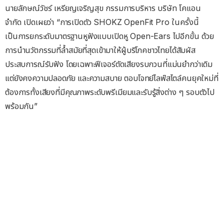
นายลักษณ์วัชร์ เหรียญเจริญสุข กรรมการบริหาร บริษัท โคแอน
จำกัด เปิดเผยว่า “การเปิดตัว SHOKZ OpenFit Pro ในครั้งนี้
เป็นการยกระดับมาตรฐานหูฟังแบบเปิดหู Open-Ears ไปอีกขั้น ด้วย
การนำนวัตกรรมที่ล้ำสมัยที่สุดเข้ามาให้ผู้บริโภคชาวไทยได้สัมผัส
ประสบการณ์รับฟัง โดยเฉพาะฟีเจอร์ตัดเสียงรบกวนที่แม่นยำกว่าเดิม
แต่ยังคงความปลอดภัย และความสบาย ตอบโจทย์ไลฟ์สไตล์คนยุคใหม่ที่
ต้องการทั้งเสียงที่มีคุณภาพระดับพรีเมียมและรับรู้สิ่งต่าง ๆ รอบตัวไป
พร้อมกัน”