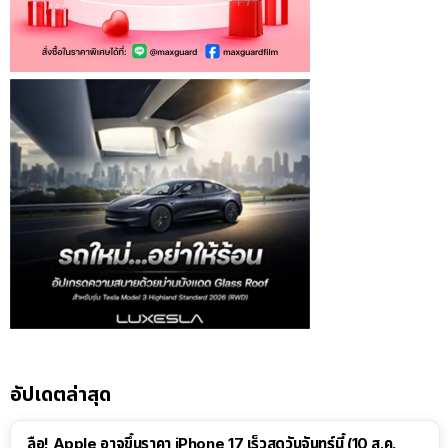
อัปเดตล่าสุด
ลือ! Apple อาจขึ้นราคา iPhone 17 เร็วสุดวันจันทร์นี้ (10 ส.ค.