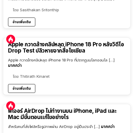
โดย
Sasithakan Sritonthip
อ่านเพิ่มเติม
Apple กวาดล้างคลิปหลุด iPhone 18 Pro หลังวิดีโอ
Drop Test ปลิวหายจากสื่อโซเชียล
Apple กวาดล้างคลิปหลุด iPhone 18 Pro ที่ปรากฏบนโลกออนไล […]
มากกว่า
โดย
Thitirath Kinaret
อ่านเพิ่มเติม
ฟีเจอร์ AirDrop ไม่ทำงานบน iPhone, iPad และ
Mac มีขั้นตอนแก้ไขอย่างไร
มากกว่า
สำหรับคนที่ส่งไฟล์หรือรูปภาพผ่าน AirDrop อยู่เป็นประจำ […]