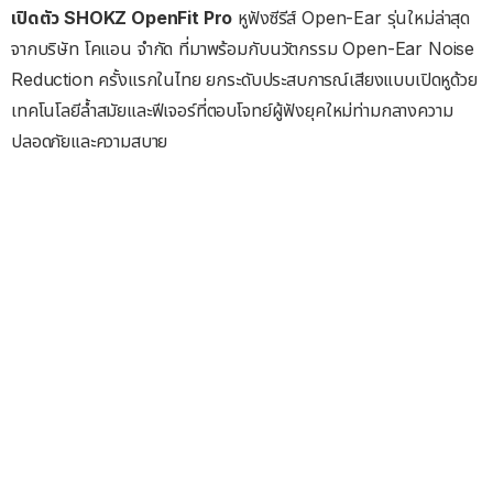
เปิดตัว SHOKZ OpenFit Pro
หูฟังซีรีส์ Open-Ear รุ่นใหม่ล่าสุด
จากบริษัท โคแอน จำกัด ที่มาพร้อมกับนวัตกรรม Open-Ear Noise
Reduction ครั้งแรกในไทย ยกระดับประสบการณ์เสียงแบบเปิดหูด้วย
เทคโนโลยีล้ำสมัยและฟีเจอร์ที่ตอบโจทย์ผู้ฟังยุคใหม่ท่ามกลางความ
ปลอดภัยและความสบาย