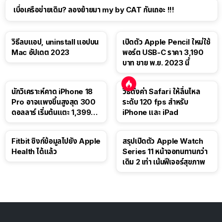
เบื่อเครือข่ายเดิม? ลองย้ายมา my by CAT กันเถอะ !!!
วิธีลบแอป, uninstall แอปบน
เปิดตัว Apple Pencil ใหม่ใช้
Mac อัปเดต 2023
พอร์ต USB-C ราคา 3,190
บาท ขาย พ.ย. 2023 นี้
นักวิเคราะห์คาด iPhone 18
วิธีตั้งค่า Safari ให้ลื่นไหล
Pro อาจแพงขึ้นสูงสุด 300
ระดับ 120 fps สำหรับ
ดอลลาร์ เริ่มต้นแตะ 1,399
iPhone และ iPad
ดอลลาร์
Fitbit ซิงก์ข้อมูลไปยัง Apple
สรุปเปิดตัว Apple Watch
Health ได้แล้ว
Series 11 หน้าจอทนทานกว่า
เดิม 2 เท่า เน้นฟีเจอร์สุขภาพ