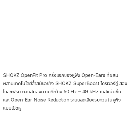
SHOKZ OpenFit Pro ครั้งแรกของหูฟัง Open-Ears ที่ผสม
ผสานเทคโนโลยีล้ำสมัยอย่าง SHOKZ SuperBoost ไดรเวอร์คู่ สอง
ไดอะเฟรม ตอบสนองความถี่กว้าง 50 Hz – 49 kHz เบสแน่นขึ้น
และ Open-Ear Noise Reduction ระบบลดเสียงรบกวนในหูฟัง
แบบเปิดหู