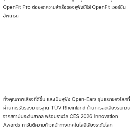
OpenFit Pro ต่อยอดความสำเร็จของหูฟังซีรีส์ OpenFit เวอร์ชัน
อัพเกรด
ทั้งคุณภาพเสียงที่ดีขึ้น และเป็นหูฟัง Open-Ears รุ่นแรกของโลกที่
ผ่านการรับรองมาตรฐาน TÜV Rheinland ด้านการลดเสียงรบกวน
จากสถาบันระดับสากล พร้อมรางวัล CES 2026 Innovation
Awards การันตีความก้าวหน้าทางเทคโนโลยีเสียงระดับโลก