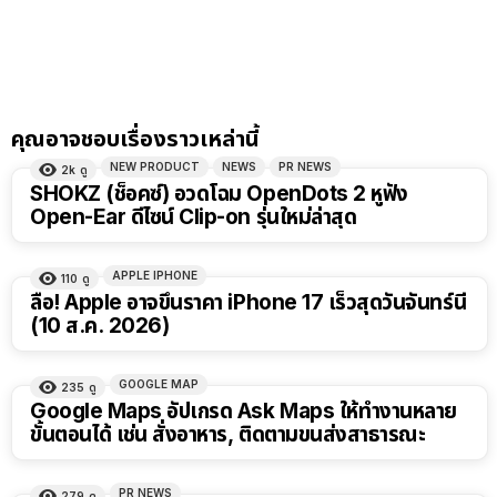
คุณอาจชอบเรื่องราวเหล่านี้
NEW PRODUCT
NEWS
PR NEWS
2k
ดู
SHOKZ (ช็อคซ์) อวดโฉม OpenDots 2 หูฟัง
Open-Ear ดีไซน์ Clip-on รุ่นใหม่ล่าสุด
APPLE IPHONE
110
ดู
ลือ! Apple อาจขึ้นราคา iPhone 17 เร็วสุดวันจันทร์นี้
(10 ส.ค. 2026)
GOOGLE MAP
235
ดู
Google Maps อัปเกรด Ask Maps ให้ทำงานหลาย
ขั้นตอนได้ เช่น สั่งอาหาร, ติดตามขนส่งสาธารณะ
PR NEWS
279
ดู