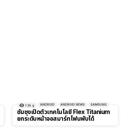
ANDROID
ANDROID NEWS
SAMSUNG
1.2k
ดู
ซัมซุงเปิดตัวเทคโนโลยี Flex Titanium
ยกระดับหน้าจอสมาร์ทโฟนพับได้