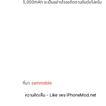
5,000mAh จะเป็นอย่างไรรอติดตามกันต่อไปครับ
ที่มา:
sammobile
ความคิดเห็น - Like เพจ iPhoneMod.net