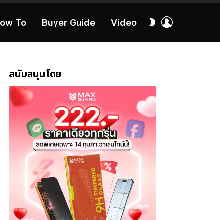
เข้า
สลับ
ow To
Buyer Guide
Video
สู่
ผิว
ระบบ
40:16
สนับสนุนโดย