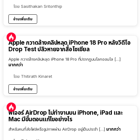
โดย
Sasithakan Sritonthip
อ่านเพิ่มเติม
Apple กวาดล้างคลิปหลุด iPhone 18 Pro หลังวิดีโอ
Drop Test ปลิวหายจากสื่อโซเชียล
Apple กวาดล้างคลิปหลุด iPhone 18 Pro ที่ปรากฏบนโลกออนไล […]
มากกว่า
โดย
Thitirath Kinaret
อ่านเพิ่มเติม
ฟีเจอร์ AirDrop ไม่ทำงานบน iPhone, iPad และ
Mac มีขั้นตอนแก้ไขอย่างไร
มากกว่า
สำหรับคนที่ส่งไฟล์หรือรูปภาพผ่าน AirDrop อยู่เป็นประจำ […]