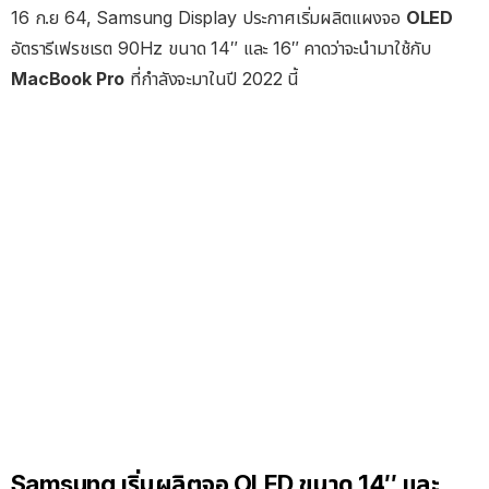
16 ก.ย 64, Samsung Display ประกาศเริ่มผลิตแผงจอ
OLED
อัตรารีเฟรชเรต 90Hz ขนาด 14″ และ 16″ คาดว่าจะนำมาใช้กับ
MacBook Pro
ที่กำลังจะมาในปี 2022 นี้
Samsung เริ่มผลิตจอ OLED ขนาด 14″ และ