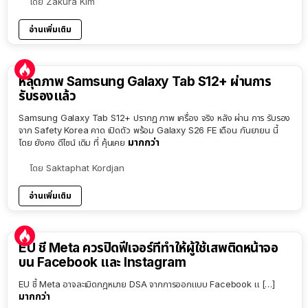
โดย
Zakura Kim
อ่านเพิ่มเติม
หลุดภาพ Samsung Galaxy Tab S12+ ผ่านการ
รับรองแล้ว
Samsung Galaxy Tab S12+ ปรากฏ ภาพ เครื่อง จริง หลัง ผ่าน การ รับรอง
จาก Safety Korea คาด เปิดตัว พร้อม Galaxy S26 FE เดือน กันยายน นี้
มากกว่า
โดย ยังคง ดีไซน์ เดิม ที่ คุ้นเคย
โดย
Saktaphat Kordjan
อ่านเพิ่มเติม
EU ชี้ Meta ควรปิดฟีเจอร์ที่ทำให้ผู้ใช้เสพติดหน้าจอ
บน Facebook และ Instagram
EU ชี้ Meta อาจละเมิดกฎหมาย DSA จากการออกแบบ Facebook แ […]
มากกว่า