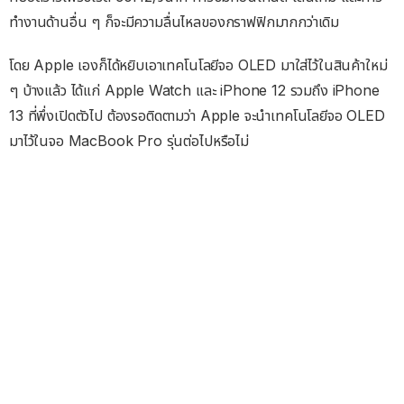
ทำงานด้านอื่น ๆ ก็จะมีความลื่นไหลของกราฟฟิกมากกว่าเดิม
โดย Apple เองก็ได้หยิบเอาเทคโนโลยีจอ OLED มาใส่ไว้ในสินค้าใหม่
ๆ บ้างแล้ว ได้แก่ Apple Watch และ iPhone 12 รวมถึง iPhone
13 ที่พึ่งเปิดตัวไป ต้องรอติดตามว่า Apple จะนำเทคโนโลยีจอ OLED
มาไว้ในจอ MacBook Pro รุ่นต่อไปหรือไม่