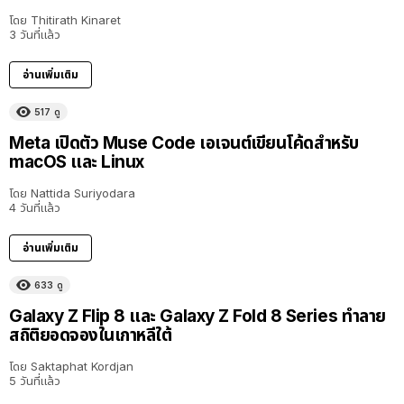
โดย
Thitirath Kinaret
3 วันที่แล้ว
อ่านเพิ่มเติม
517
ดู
Meta เปิดตัว Muse Code เอเจนต์เขียนโค้ดสำหรับ
macOS และ Linux
โดย
Nattida Suriyodara
4 วันที่แล้ว
อ่านเพิ่มเติม
633
ดู
Galaxy Z Flip 8 และ Galaxy Z Fold 8 Series ทำลาย
สถิติยอดจองในเกาหลีใต้
โดย
Saktaphat Kordjan
5 วันที่แล้ว