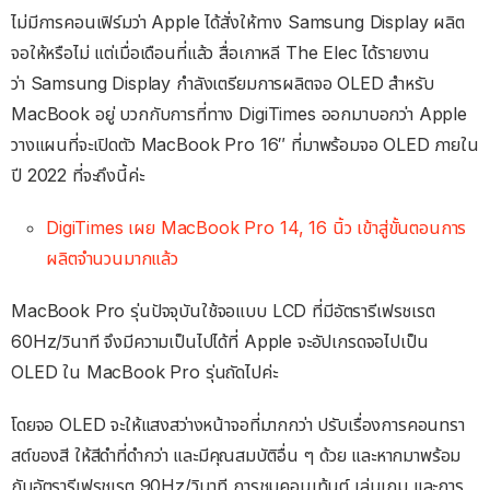
ไม่มีการคอนเฟิร์มว่า Apple ได้สั่งให้ทาง Samsung Display ผลิต
จอให้หรือไม่ แต่เมื่อเดือนที่แล้ว สื่อเกาหลี The Elec ได้รายงาน
ว่า Samsung Display กำลังเตรียมการผลิตจอ OLED สำหรับ
MacBook อยู่ บวกกับการที่ทาง DigiTimes ออกมาบอกว่า Apple
วางแผนที่จะเปิดตัว MacBook Pro 16″ ที่มาพร้อมจอ OLED ภายใน
ปี 2022 ที่จะถึงนี้ค่ะ
DigiTimes เผย MacBook Pro 14, 16 นิ้ว เข้าสู่ขั้นตอนการ
ผลิตจำนวนมากแล้ว
MacBook Pro รุ่นปัจจุบันใช้จอแบบ LCD ที่มีอัตรารีเฟรชเรต
60Hz/วินาที จึงมีความเป็นไปได้ที่ Apple จะอัปเกรดจอไปเป็น
OLED ใน MacBook Pro รุ่นถัดไปค่ะ
โดยจอ OLED จะให้แสงสว่างหน้าจอที่มากกว่า ปรับเรื่องการคอนทรา
สต์ของสี ให้สีดำที่ดำกว่า และมีคุณสมบัติอื่น ๆ ด้วย และหากมาพร้อม
กับอัตรารีเฟรชเรต 90Hz/วินาที การชมคอนเท้นต์ เล่นเกม และการ