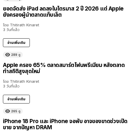
ยอดจัดส่ง iPad ลดลงในไตรมาส 2 ปี 2026 แต่ Apple
ยังครองผู้นำตลาดแท็บเล็ต
โดย
Thitirath Kinaret
3 วันที่แล้ว
อ่านเพิ่มเติม
289
ดู
Apple ครอง 65% ตลาดสมาร์ตโฟนพรีเมียม หลังตลาด
ทำสถิติสูงสุดใหม่
โดย
Thitirath Kinaret
3 วันที่แล้ว
อ่านเพิ่มเติม
265
ดู
iPhone 18 Pro และ iPhone จอพับ อาจของขาดช่วงเปิด
ขาย จากปัญหา DRAM