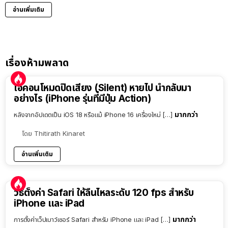
อ่านเพิ่มเติม
เรื่องห้ามพลาด
ไอคอนโหมดปิดเสียง (Silent) หายไป นำกลับมา
อย่างไร (iPhone รุ่นที่มีปุ่ม Action)
มากกว่า
หลังจากอัปเดตเป็น iOS 18 หรือแม้ iPhone 16 เครื่องใหม่ […]
โดย
Thitirath Kinaret
อ่านเพิ่มเติม
วิธีตั้งค่า Safari ให้ลื่นไหลระดับ 120 fps สำหรับ
iPhone และ iPad
มากกว่า
การตั้งค่าเว็ปเบาว์เซอร์ Safari สำหรับ iPhone และ iPad […]