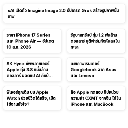
xAI เปิดตัว Imagine Image 2.0 อัปเกรด Grok สร้างรูปภาพขั้น
เทพ
ราคา iPhone 17 Series
รัฐบาลทรัมป์ ทุ่ม 1.2 พันล้าน
และ iPhone Air — อัปเดต
ดอลลาร์ ยุติฟาร์มกังหันลมใน
10 ส.ค. 2026
ทะเล
SK Hynix ซัพพลายเออร์
เผยภาพเรนเดอร์
Apple ทุ่ม 3.8 หมื่นล้าน
Googlebook จาก Asus
ดอลลาร์ ผลิตชิป AI ถึงปี
และ Lenovo
2029
ฟีเจอร์ฉุกเฉิน บน Apple
ลือ Apple ทดสอบ ชิปหน่วย
Watch ช่วยชีวิตได้จริง, เปิด
ความจำ CXMT จากจีน ใช้ใน
ใช้งานยังไง?
iPhone และ MacBook