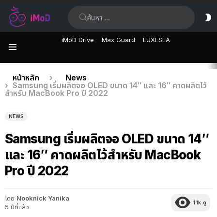
ค้นหา:
ส
ผิ
iMoD Drive
Max Guard
LUXESLA
เมนู
เรื่อง
คุณอยู่ที่นี่:
หน้าหลัก
News
Samsung เริ่มผลิตจอ OLED ขนาด 14″ และ 16″ คาดผลิตไว้
ล่าสุด
สำหรับ MacBook Pro ปี 2022
NEWS
Samsung เริ่มผลิตจอ OLED ขนาด 14″
และ 16″ คาดผลิตไว้สำหรับ MacBook
Pro ปี 2022
โดย
Nooknick Yanika
1.1k
ดู
5 ปีที่แล้ว