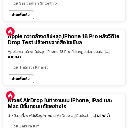
โดย
Sasithakan Sritonthip
อ่านเพิ่มเติม
Apple กวาดล้างคลิปหลุด iPhone 18 Pro หลังวิดีโอ
Drop Test ปลิวหายจากสื่อโซเชียล
Apple กวาดล้างคลิปหลุด iPhone 18 Pro ที่ปรากฏบนโลกออนไล […]
มากกว่า
โดย
Thitirath Kinaret
อ่านเพิ่มเติม
ฟีเจอร์ AirDrop ไม่ทำงานบน iPhone, iPad และ
Mac มีขั้นตอนแก้ไขอย่างไร
มากกว่า
สำหรับคนที่ส่งไฟล์หรือรูปภาพผ่าน AirDrop อยู่เป็นประจำ […]
โดย
Zakura Kim