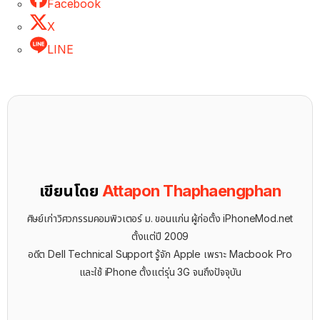
Facebook
X
LINE
เขียนโดย
Attapon Thaphaengphan
ศิษย์เก่าวิศวกรรมคอมพิวเตอร์ ม. ขอนแก่น ผู้ก่อตั้ง iPhoneMod.net
ตั้งแต่ปี 2009
อดีต Dell Technical Support รู้จัก ​Apple เพราะ Macbook Pro
และใช้ iPhone ตั้งแต่รุ่น 3G จนถึงปัจจุบัน