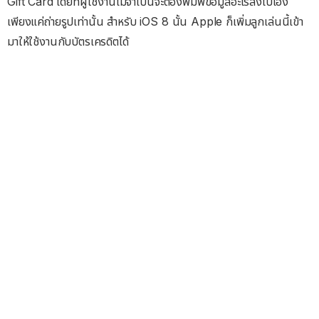
Gift Card โดยที่ผู้ใช้งานไม่จำเป็นจะต้องพิมพ์ข้อมูลอะไรลงไปเอง
เพียงแค่ถ่ายรูปเท่านั้น สำหรับ iOS 8 นั้น Apple ก็เพิ่มลูกเล่นนี้เข้า
มาให้ใช้งานกับบัตรเครดิตได้