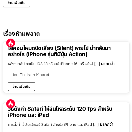
อ่านเพิ่มเติม
เรื่องห้ามพลาด
ไอคอนโหมดปิดเสียง (Silent) หายไป นำกลับมา
อย่างไร (iPhone รุ่นที่มีปุ่ม Action)
มากกว่า
หลังจากอัปเดตเป็น iOS 18 หรือแม้ iPhone 16 เครื่องใหม่ […]
โดย
Thitirath Kinaret
อ่านเพิ่มเติม
วิธีตั้งค่า Safari ให้ลื่นไหลระดับ 120 fps สำหรับ
iPhone และ iPad
มากกว่า
การตั้งค่าเว็ปเบาว์เซอร์ Safari สำหรับ iPhone และ iPad […]