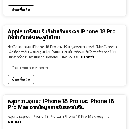
อ่านเพิ่มเติม
Apple เตรียมปรับสีฝาหลังกระจก iPhone 18 Pro
ให้เข้ากับเฟรมอะลูมิเนียม
ข่าวลือล่าสุดเผย iPhone 18 Pro อาจปรับปรุงกระบวนการทำสีฝาหลังกระจก
เพื่อให้สีตรงกับเฟรมอะลูมิเนียมได้แนบเนียนขึ้น พร้อมปรับโครงสร้างภายในใหม่
มากกว่า
และคาดว่าดีไซน์ภายนอกจะยังคงเดิมไปอีก 2-3 รุ่น
โดย
Thitirath Kinaret
อ่านเพิ่มเติม
หลุดความจุแบต iPhone 18 Pro และ iPhone 18
Pro Max จากข้อมูลการรับรองในจีน
หลุดความจุแบต iPhone 18 Pro และ iPhone 18 Pro Max พบรุ่ […]
มากกว่า