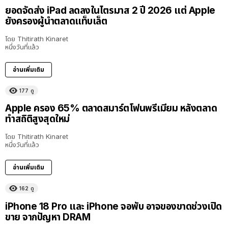
ยอดจัดส่ง iPad ลดลงในไตรมาส 2 ปี 2026 แต่ Apple
ยังครองผู้นำตลาดแท็บเล็ต
โดย
Thitirath Kinaret
หนึ่งวันที่แล้ว
อ่านเพิ่มเติม
177
ดู
Apple ครอง 65% ตลาดสมาร์ตโฟนพรีเมียม หลังตลาด
ทำสถิติสูงสุดใหม่
โดย
Thitirath Kinaret
หนึ่งวันที่แล้ว
อ่านเพิ่มเติม
162
ดู
iPhone 18 Pro และ iPhone จอพับ อาจของขาดช่วงเปิด
ขาย จากปัญหา DRAM