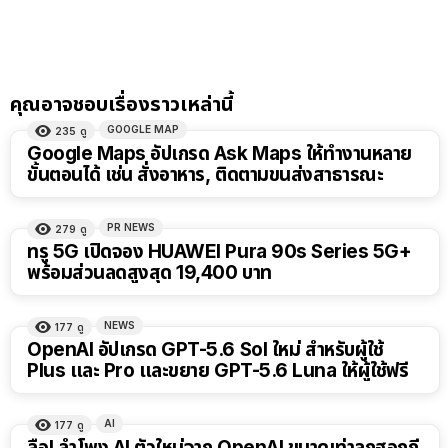
คุณอาจชอบเรื่องราวเหล่านี้
GOOGLE MAP
235
ดู
Google Maps อัปเกรด Ask Maps ให้ทำงานหลาย
ขั้นตอนได้ เช่น สั่งอาหาร, ติดตามขนส่งสาธารณะ
PR NEWS
279
ดู
ทรู 5G เปิดจอง HUAWEI Pura 90s Series 5G+
พร้อมส่วนลดสูงสุด 19,400 บาท
NEWS
177
ดู
OpenAI อัปเกรด GPT-5.6 Sol ใหม่ สำหรับผู้ใช้
Plus และ Pro และขยาย GPT-5.6 Luna ให้ผู้ใช้ฟรี
AI
177
ดู
ลือ! ลำโพง AI ตัวใหม่จาก OpenAI ขนาดเท่าลูกฮอกกี้