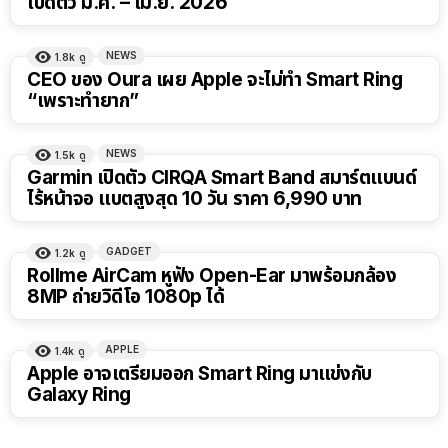
เปิดตัว มี.ค. – เม.ย. 2026
NEWS
1.8k
ดู
CEO ของ Oura เผย Apple จะไม่ทำ Smart Ring
“เพราะทำยาก”
NEWS
1.5k
ดู
Garmin เปิดตัว CIRQA Smart Band สมาร์ตแบนด์
ไร้หน้าจอ แบตสูงสุด 10 วัน ราคา 6,990 บาท
GADGET
1.2k
ดู
Rollme AirCam หูฟัง Open-Ear มาพร้อมกล้อง
8MP ถ่ายวิดีโอ 1080p ได้
APPLE
1.4k
ดู
Apple อาจเตรียมออก Smart Ring มาแข่งกับ
Galaxy Ring