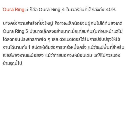
Oura Ring
5 ก็คือ Oura Ring 4 ในเวอร์ชันที่เล็กลงถึง 40%
บางครั้งความสำเร็จที่ยิ่งใหญ่ ก็อาจจะเล็กน้อยจนผู้คนไม่ได้ทันสังเกต
Oura Ring 5 มีขนาดเล็กลงอย่างมากเมื่อเทียบกับรุ่นก่อนหน้าแต่ไม่
ได้ลดทอนประสิทธิภาพใด ๆ เลย ตัวแบตเตอรีได้รับการปรับปรุงให้ใช้
งานได้นานถึง 1 สัปดาห์เต็มต่อการชาร์จหนึ่งครั้ง แม้ว่าจะมีพื้นที่สำหรับ
เซลล์พลังงานจะน้อยลง แม้ว่าภายนอกจะเหมือนเดิม แต่ก็ไม่ควรมอง
ข้ามจุดนี้ไป