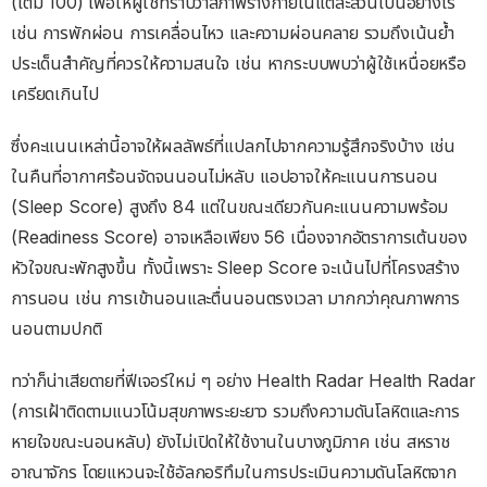
(เต็ม 100) เพื่อให้ผู้ใช้ทราบว่าสภาพร่างกายในแต่ละส่วนเป็นอย่างไร
เช่น การพักผ่อน การเคลื่อนไหว และความผ่อนคลาย รวมถึงเน้นย้ำ
ประเด็นสำคัญที่ควรให้ความสนใจ เช่น หากระบบพบว่าผู้ใช้เหนื่อยหรือ
เครียดเกินไป
ซึ่งคะแนนเหล่านี้อาจให้ผลลัพธ์ที่แปลกไปจากความรู้สึกจริงบ้าง เช่น
ในคืนที่อากาศร้อนจัดจนนอนไม่หลับ แอปอาจให้คะแนนการนอน
(Sleep Score) สูงถึง 84 แต่ในขณะเดียวกันคะแนนความพร้อม
(Readiness Score) อาจเหลือเพียง 56 เนื่องจากอัตราการเต้นของ
หัวใจขณะพักสูงขึ้น ทั้งนี้เพราะ Sleep Score จะเน้นไปที่โครงสร้าง
การนอน เช่น การเข้านอนและตื่นนอนตรงเวลา มากกว่าคุณภาพการ
นอนตามปกติ
ทว่าก็น่าเสียดายที่ฟีเจอร์ใหม่ ๆ อย่าง Health Radar Health Radar
(การเฝ้าติดตามแนวโน้มสุขภาพระยะยาว รวมถึงความดันโลหิตและการ
หายใจขณะนอนหลับ) ยังไม่เปิดให้ใช้งานในบางภูมิภาค เช่น สหราช
อาณาจักร โดยแหวนจะใช้อัลกอริทึมในการประเมินความดันโลหิตจาก