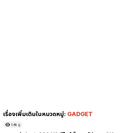
เรื่องเพิ่มเติมในหมวดหมู่:
GADGET
1.4k
ดู