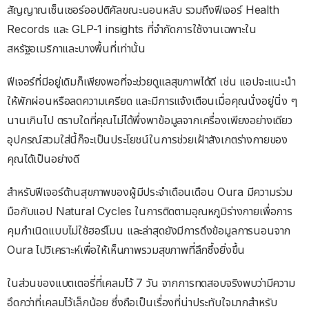
สัญญาณเซ็นเซอร์ออปติคัลขณะนอนหลับ รวมถึงฟีเจอร์ Health
Records และ GLP-1 insights ที่จำกัดการใช้งานเฉพาะใน
สหรัฐอเมริกาและบางพื้นที่เท่านั้น
ฟีเจอร์ที่มีอยู่เดิมก็เพียงพอที่จะช่วยดูแลสุขภาพได้ดี เช่น แอปจะแนะนำ
ให้พักผ่อนหรือลดความเครียด และมีการแจ้งเตือนเมื่อคุณนั่งอยู่นิ่ง ๆ
นานเกินไป ตราบใดที่คุณไม่ได้พึ่งพาข้อมูลจากเครื่องเพียงอย่างเดียว
อุปกรณ์สวมใส่นี้ก็จะเป็นประโยชน์ในการช่วยเฝ้าสังเกตร่างกายของ
คุณได้เป็นอย่างดี
สำหรับฟีเจอร์ด้านสุขภาพของผู้มีประจำเดือนเดือน Oura มีความร่วม
มือกับแอป Natural Cycles ในการติดตามอุณหภูมิร่างกายเพื่อการ
คุมกำเนิดแบบไม่ใช้ฮอร์โมน และล่าสุดยังมีการดึงข้อมูลการนอนจาก
Oura ไปวิเคราะห์เพื่อให้เห็นภาพรวมสุขภาพที่ลึกซึ้งยิ่งขึ้น
ในส่วนของแบตเตอรี่ที่เคลมไว้ 7 วัน จากการทดสอบจริงพบว่ามีความ
อึดกว่าที่เคลมไว้เล็กน้อย ซึ่งถือเป็นเรื่องที่น่าประทับใจมากสำหรับ