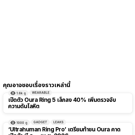
คุณอาจชอบเรื่องราวเหล่านี้
WEARABLE
1.6k
ดู
เปิดตัว Oura Ring 5 เล็กลง 40% เพิ่มตรวจจับ
ความดันโลหิต
GADGET
LEAKS
1000
ดู
‘Ultrahuman Ring Pro’ เตรียมท้าชน Oura คาด