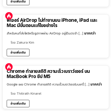
อ่านเพิ่มเติม
ฟีเจอร์ AirDrop ไม่ทำงานบน iPhone, iPad และ
Mac มีขั้นตอนแก้ไขอย่างไร
มากกว่า
สำหรับคนที่ส่งไฟล์หรือรูปภาพผ่าน AirDrop อยู่เป็นประจำ […]
โดย
Zakura Kim
อ่านเพิ่มเติม
Chrome ทำลายสถิติ ความเร็วเบราว์เซอร์ บน
MacBook Pro ชิป M5
มากกว่า
Google เผย Chrome ทำลายสถิติ ความเร็วเบราว์เซอร์บนเครื่ […]
โดย
Thitirath Kinaret
อ่านเพิ่มเติม