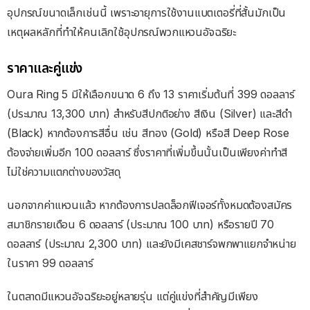
อุปกรณ์ขนาดเล็กเช่นนี้ เพราะอายุการใช้งานแบตเตอรี่ที่สั้นมักเป็น
เหตุผลหลักที่ทำให้คนเลิกใช้อุปกรณ์พวกแหวนอัจฉริยะ
ราคาและคู่แข่ง
Oura Ring 5 มีให้เลือกขนาด 6 ถึง 13 ราคาเริ่มต้นที่ 399 ดอลลาร์
(ประมาณ 13,300 บาท) สำหรับสีปกติอย่าง สีเงิน (Silver) และสีดำ
(Black) หากต้องการสีอื่น เช่น สีทอง (Gold) หรือสี Deep Rose
ต้องจ่ายเพิ่มอีก 100 ดอลลาร์ ซึ่งราคาที่เพิ่มขึ้นนั้นเป็นเพียงค่าทำสี
ไม่ใช่ความแตกต่างของวัสดุ
นอกจากค่าแหวนแล้ว หากต้องการปลดล็อกฟีเจอร์ทั้งหมดต้องสมัคร
สมาชิกรายเดือน 6 ดอลลาร์ (ประมาณ 100 บาท) หรือรายปี 70
ดอลลาร์ (ประมาณ 2,300 บาท) และยังมีเคสชาร์จพกพาแยกจำหน่าย
ในราคา 99 ดอลลาร์
ในตลาดมีแหวนอัจฉริยะอยู่หลายรุ่น แต่คู่แข่งที่สำคัญมีเพียง