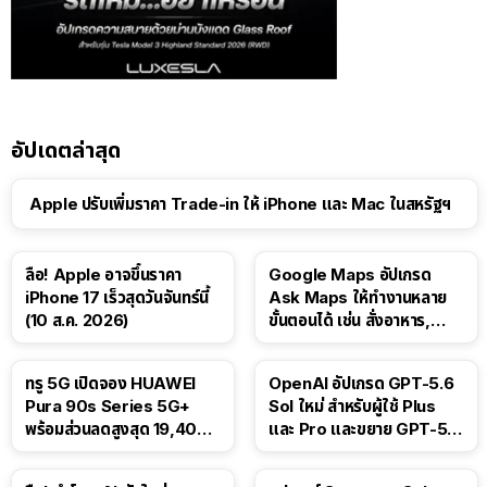
อัปเดตล่าสุด
Apple ปรับเพิ่มราคา Trade-in ให้ iPhone และ Mac ในสหรัฐฯ
ลือ! Apple อาจขึ้นราคา
Google Maps อัปเกรด
iPhone 17 เร็วสุดวันจันทร์นี้
Ask Maps ให้ทำงานหลาย
(10 ส.ค. 2026)
ขั้นตอนได้ เช่น สั่งอาหาร,
ติดตามขนส่งสาธารณะ
ทรู 5G เปิดจอง HUAWEI
OpenAI อัปเกรด GPT-5.6
Pura 90s Series 5G+
Sol ใหม่ สำหรับผู้ใช้ Plus
พร้อมส่วนลดสูงสุด 19,400
และ Pro และขยาย GPT-5.6
บาท
Luna ให้ผู้ใช้ฟรี