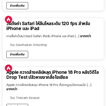
อ่านเพิ่มเติม
วิธีตั้งค่า Safari ให้ลื่นไหลระดับ 120 fps สำหรับ
iPhone และ iPad
มากกว่า
การตั้งค่าเว็ปเบาว์เซอร์ Safari สำหรับ iPhone และ iPad […]
โดย
Sasithakan Sritonthip
อ่านเพิ่มเติม
Apple กวาดล้างคลิปหลุด iPhone 18 Pro หลังวิดีโอ
Drop Test ปลิวหายจากสื่อโซเชียล
Apple กวาดล้างคลิปหลุด iPhone 18 Pro ที่ปรากฏบนโลกออนไล […]
มากกว่า
โดย
Thitirath Kinaret