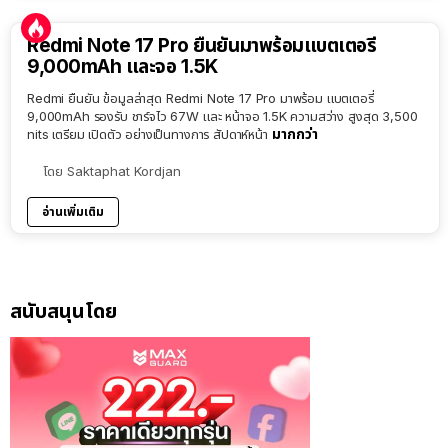
Redmi Note 17 Pro ยืนยันมาพร้อมแบตเตอรี่
9,000mAh และจอ 1.5K
Redmi ยืนยัน ข้อมูลล่าสุด Redmi Note 17 Pro มาพร้อม แบตเตอรี่
9,000mAh รองรับ ชาร์จไว 67W และ หน้าจอ 1.5K ความสว่าง สูงสุด 3,500
มากกว่า
nits เตรียม เปิดตัว อย่างเป็นทางการ สัปดาห์หน้า
โดย
Saktaphat Kordjan
อ่านเพิ่มเติม
สนับสนุนโดย