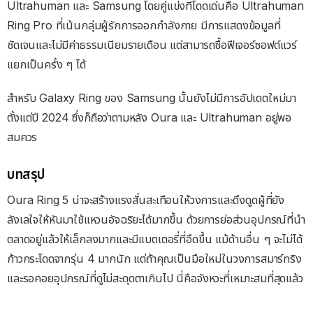
Ultrahuman และ Samsung โดยคู่แข่งที่โดดเด่นคือ Ultrahuman
Ring Pro ที่เน้นกลุ่มผู้รักการออกกำลังกาย มีการแสดงข้อมูลที่
ชัดเจนและไม่มีค่าธรรมเนียมรายเดือน แต่สามารถซื้อฟีเจอร์ซอฟต์แวร์
แยกเป็นครั้ง ๆ ได้
สำหรับ Galaxy Ring ของ Samsung นั้นยังไม่มีการอัปเดตใหม่มา
ตั้งแต่ปี 2024 ซึ่งก็ถือว่าตามหลัง Oura และ Ultrahuman อยู่พอ
สมควร
บทสรุป
Oura Ring 5 น่าจะสร้างแรงสั่นสะเทือนให้วงการและดึงดูดผู้ที่ยัง
ลังเลใจให้หันมาใช้แหวนอัจฉริยะได้มากขึ้น ด้วยการย่อส่วนอุปกรณ์ที่นำ
ตลาดอยู่แล้วให้เล็กลงมากและมีแบตเตอรี่ที่อึดขึ้น แม้ด้านอื่น ๆ จะไม่ได้
ก้าวกระโดดจากรุ่น 4 มากนัก แต่ถ้าคุณเป็นมือใหม่ในวงการสมาร์ทริง
และรอคอยอุปกรณ์ที่ดูไม่สะดุดตาเกินไป นี่คือจังหวะที่เหมาะสมที่สุดแล้ว