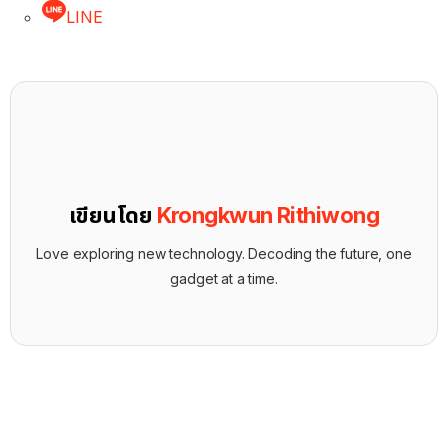
LINE
เขียนโดย
Krongkwun Rithiwong
Love exploring new technology. Decoding the future, one
gadget at a time.