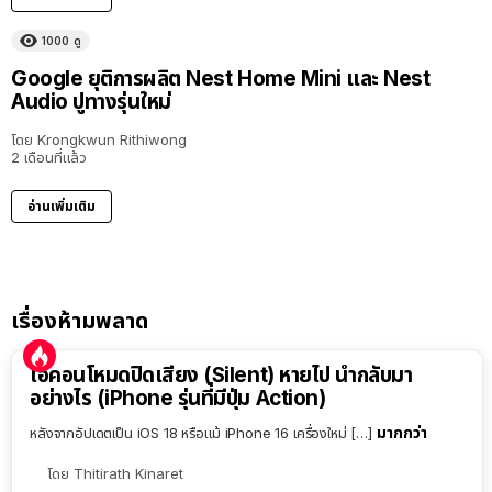
1000
ดู
Google ยุติการผลิต Nest Home Mini และ Nest
Audio ปูทางรุ่นใหม่
โดย
Krongkwun Rithiwong
2 เดือนที่แล้ว
อ่านเพิ่มเติม
เรื่องห้ามพลาด
ไอคอนโหมดปิดเสียง (Silent) หายไป นำกลับมา
อย่างไร (iPhone รุ่นที่มีปุ่ม Action)
มากกว่า
หลังจากอัปเดตเป็น iOS 18 หรือแม้ iPhone 16 เครื่องใหม่ […]
โดย
Thitirath Kinaret