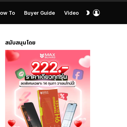
เข้า
สลับ
ow To
Buyer Guide
Video
สู่
ผิว
ระบบ
40:16
สนับสนุนโดย