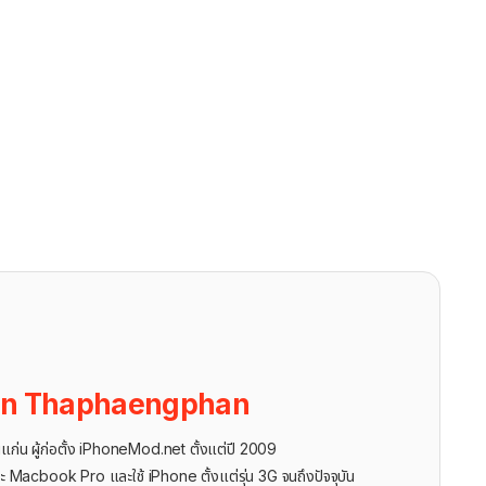
on Thaphaengphan
นแก่น ผู้ก่อตั้ง iPhoneMod.net ตั้งแต่ปี 2009
ะ Macbook Pro และใช้ iPhone ตั้งแต่รุ่น 3G จนถึงปัจจุบัน