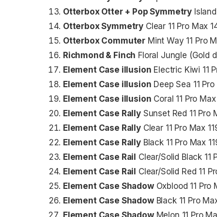
Otterbox Otter + Pop Symmetry
Islan
Otterbox Symmetry
Clear 11 Pro Max 
Otterbox Commuter
Mint Way 11 Pro 
Richmond & Finch
Floral Jungle (Gold d
Element Case illusion
Electric Kiwi 11
Element Case illusion
Deep Sea 11 Pr
Element Case illusion
Coral 11 Pro Ma
Element Case Rally
Sunset Red 11 Pro
Element Case Rally
Clear 11 Pro Max 1
Element Case Rally
Black 11 Pro Max 1
Element Case Rail
Clear/Solid Black 11
Element Case Rail
Clear/Solid Red 11 
Element Case Shadow
Oxblood 11 Pro
Element Case Shadow
Black 11 Pro Ma
Element Case Shadow
Melon 11 Pro M