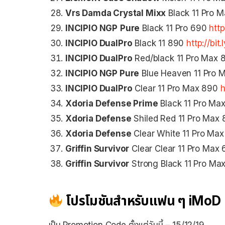
Vrs Damda Crystal Mixx
Black 11 Pro 
INCIPIO NGP
Pure
Black 11 Pro 690
http
INCIPIO DualPro
Black 11 890
http://bi
INCIPIO DualPro
Red/black 11 Pro Max
INCIPIO NGP Pure
Blue Heaven 11 Pro 
INCIPIO DualPro
Clear 11 Pro Max 890
h
Xdoria Defense Prime
Black 11 Pro Ma
Xdoria Defense
Shiled Red 11 Pro Max
Xdoria Defense
Clear White 11 Pro Ma
Griffin Survivor
Clear Clear 11 Pro Max
Griffin Survivor
Strong Black 11 Pro M
โปรโมชันสำหรับแฟน ๆ iMoD