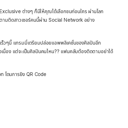
 Exclusive ต่างๆ ก็มีให้คุณได้เลือกชมก่อนใคร ผ่านโลก
ถตามติดสาวเซอร์คนนี้ผ่าน Social Network อย่าง
เร็วๆนี้ แกรมมี่เตรียมปล่อยแอพพลิเคชั่นของศิลปินอีก
นื่อง แต่จะเป็นศิลปินคนไหน?? แฟนคลับต้องติดตามอย่าได้
on โดนการยิง QR Code