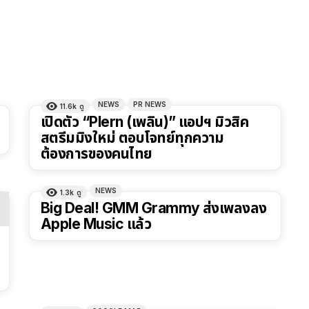
NEWS
PR NEWS
11.6k
ดู
เปิดตัว “Plern (เพลิน)” แอปฯ มิวสิค
สตรีมมิงใหม่ ตอบโจทย์ทุกความ
ต้องการของคนไทย
NEWS
1.3k
ดู
Big Deal! GMM Grammy ส่งเพลงลง
Apple Music แล้ว