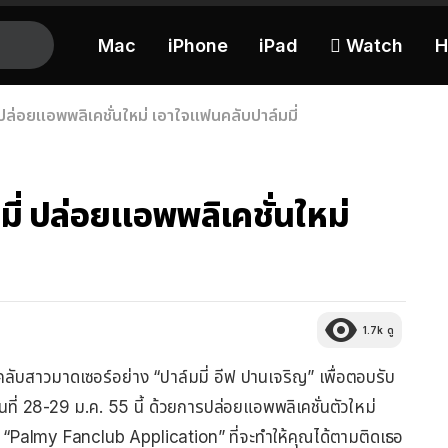
Mac
iPhone
iPad
 Watch
H
 ปล่อยแอพพลิเคชั่นใหม่ เอาใจแฟนคลับปาล์มมี่
มี่ ปล่อยแอพพลิเคชั่นใหม่
1.7k
ดู
ลับสาวมาดเซอร์อย่าง “ปาล์มมี่ อีฟ ปานเจริญ” เพื่อตอบรับ
วันที่ 28-29 ม.ค. 55 นี้ ด้วยการปล่อยแอพพลิเคชั่นตัวใหม่
บ “Palmy Fanclub Application” ที่จะทำให้คุณได้ตามติดเธอ