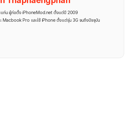
on Thaphaengphan
นแก่น ผู้ก่อตั้ง iPhoneMod.net ตั้งแต่ปี 2009
ะ Macbook Pro และใช้ iPhone ตั้งแต่รุ่น 3G จนถึงปัจจุบัน