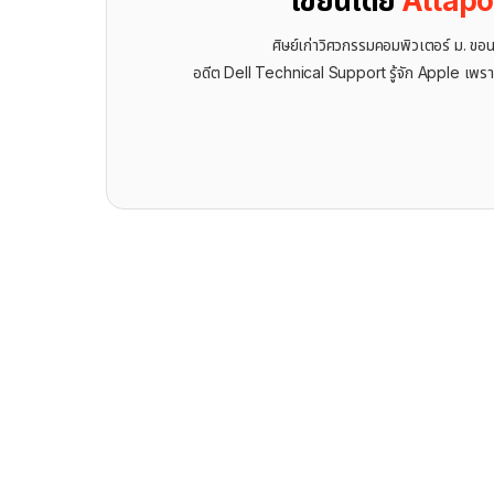
เขียนโดย
Attap
ศิษย์เก่าวิศวกรรมคอมพิวเตอร์ ม. ขอ
อดีต Dell Technical Support รู้จัก ​Apple เพรา