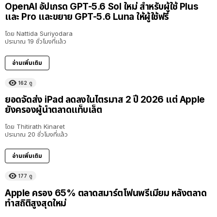
OpenAI อัปเกรด GPT-5.6 Sol ใหม่ สำหรับผู้ใช้ Plus
และ Pro และขยาย GPT-5.6 Luna ให้ผู้ใช้ฟรี
โดย
Nattida Suriyodara
ประมาณ 19 ชั่วโมงที่แล้ว
อ่านเพิ่มเติม
162
ดู
ยอดจัดส่ง iPad ลดลงในไตรมาส 2 ปี 2026 แต่ Apple
ยังครองผู้นำตลาดแท็บเล็ต
โดย
Thitirath Kinaret
ประมาณ 20 ชั่วโมงที่แล้ว
อ่านเพิ่มเติม
177
ดู
Apple ครอง 65% ตลาดสมาร์ตโฟนพรีเมียม หลังตลาด
ทำสถิติสูงสุดใหม่