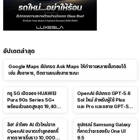
อัปเดตล่าสุด
Google Maps อัปเกรด Ask Maps ให้ทำงานหลายขั้นตอนได้
เช่น สั่งอาหาร, ติดตามขนส่งสาธารณะ
ทรู 5G เปิดจอง HUAWEI
OpenAI อัปเกรด GPT-5.6
Pura 90s Series 5G+
Sol ใหม่ สำหรับผู้ใช้ Plus
พร้อมส่วนลดสูงสุด 19,400
และ Pro และขยาย GPT-5.6
บาท
Luna ให้ผู้ใช้ฟรี
ลือ! ลำโพง AI ตัวใหม่จาก
อุปกรณ์ Samsung Galaxy
OpenAI ขนาดเท่าลูกฮอกกี้
ที่คาดว่าจะรองรับ One UI
คาดราคาเริ่มราว 10,000
9.5