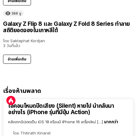
อ่านเพิ่มเติม
369
ดู
Galaxy Z Flip 8 และ Galaxy Z Fold 8 Series ทำลาย
สถิติยอดจองในเกาหลีใต้
โดย
Saktaphat Kordjan
3 วันที่แล้ว
อ่านเพิ่มเติม
เรื่องห้ามพลาด
ไอคอนโหมดปิดเสียง (Silent) หายไป นำกลับมา
อย่างไร (iPhone รุ่นที่มีปุ่ม Action)
มากกว่า
หลังจากอัปเดตเป็น iOS 18 หรือแม้ iPhone 16 เครื่องใหม่ […]
โดย
Thitirath Kinaret