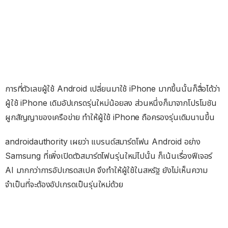
การที่ตัวเลขผู้ใช้ Android เปลี่ยนมาใช้ iPhone มากขึ้นนั้นก็สื่อได้ว่า
ผู้ใช้ iPhone เดิมอัปเกรดรุ่นใหม่น้อยลง ส่วนหนึ่งก็มาจากโปรโมชัน
ผูกสัญญาของเครือข่าย ทำให้ผู้ใช้ iPhone ถือครองรุ่นเดิมนานขึ้น
androidauthority เผยว่า แบรนด์สมาร์ตโฟน Android อย่าง
Samsung ที่เพิ่งเปิดตัวสมาร์ตโฟนรุ่นใหม่ไปนั้น ก็เน้นเรื่องฟีเจอร์
AI มากกว่าการอัปเกรดสเปค จึงทำให้ผู้ใช้ในสหรัฐ ยังไม่เห็นความ
จำเป็นที่จะต้องอัปเกรดเป็นรุ่นใหม่ด้วย