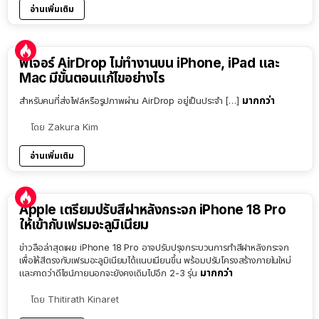
อ่านเพิ่มเติม
ฟีเจอร์ AirDrop ไม่ทำงานบน iPhone, iPad และ
Mac มีขั้นตอนแก้ไขอย่างไร
มากกว่า
สำหรับคนที่ส่งไฟล์หรือรูปภาพผ่าน AirDrop อยู่เป็นประจำ […]
โดย
Zakura Kim
อ่านเพิ่มเติม
Apple เตรียมปรับสีฝาหลังกระจก iPhone 18 Pro
ให้เข้ากับเฟรมอะลูมิเนียม
ข่าวลือล่าสุดเผย iPhone 18 Pro อาจปรับปรุงกระบวนการทำสีฝาหลังกระจก
เพื่อให้สีตรงกับเฟรมอะลูมิเนียมได้แนบเนียนขึ้น พร้อมปรับโครงสร้างภายในใหม่
มากกว่า
และคาดว่าดีไซน์ภายนอกจะยังคงเดิมไปอีก 2-3 รุ่น
โดย
Thitirath Kinaret