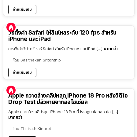
อ่านเพิ่มเติม
วิธีตั้งค่า Safari ให้ลื่นไหลระดับ 120 fps สำหรับ
iPhone และ iPad
มากกว่า
การตั้งค่าเว็ปเบาว์เซอร์ Safari สำหรับ iPhone และ iPad […]
โดย
Sasithakan Sritonthip
อ่านเพิ่มเติม
Apple กวาดล้างคลิปหลุด iPhone 18 Pro หลังวิดีโอ
Drop Test ปลิวหายจากสื่อโซเชียล
Apple กวาดล้างคลิปหลุด iPhone 18 Pro ที่ปรากฏบนโลกออนไล […]
มากกว่า
โดย
Thitirath Kinaret