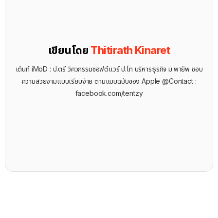
เขียนโดย
Thitirath Kinaret
เต้นท์ iMoD : ป.ตรี วิศวกรรมซอฟต์แวร์ ป.โท บริหารธุรกิจ ม.พายัพ ชอบ
ความสวยงามแบบเรียบง่าย ตามแบบฉบับของ Apple @Contact :
facebook.com/tentzy