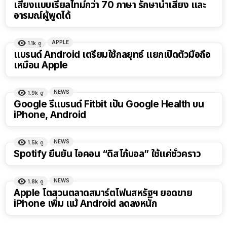
เสียงแบบเรียลไทม์กว่า 70 ภาษา รักษาน้ำเสียง และ
อารมณ์ผู้พูดได้
APPLE
1.1k
ดู
แบรนด์ Android เตรียมใช้กลยุทธ์ แยกเปิดตัวมือถือ
เหมือน Apple
NEWS
1.9k
ดู
Google รีแบรนด์ Fitbit เป็น Google Health บน
iPhone, Android
NEWS
1.5k
ดู
Spotify ยืนยัน ไอคอน “ดิสโก้บอล” ใช้แค่ชั่วคราว
NEWS
1.8k
ดู
Apple โตสวนตลาดสมาร์ตโฟนสหรัฐฯ ยอดขาย
iPhone เพิ่ม แม้ Android ลดลงหนัก