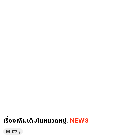
เรื่องเพิ่มเติมในหมวดหมู่:
NEWS
177
ดู