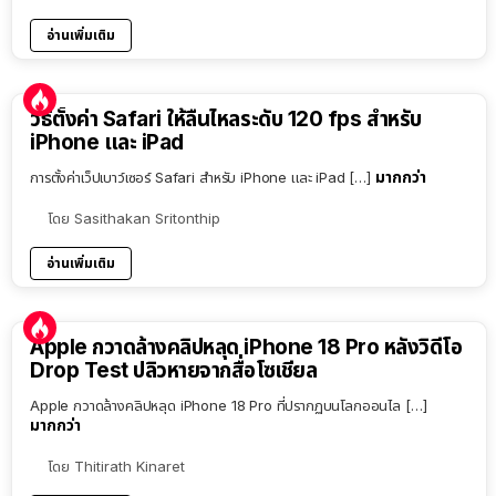
อ่านเพิ่มเติม
วิธีตั้งค่า Safari ให้ลื่นไหลระดับ 120 fps สำหรับ
iPhone และ iPad
มากกว่า
การตั้งค่าเว็ปเบาว์เซอร์ Safari สำหรับ iPhone และ iPad […]
โดย
Sasithakan Sritonthip
อ่านเพิ่มเติม
Apple กวาดล้างคลิปหลุด iPhone 18 Pro หลังวิดีโอ
Drop Test ปลิวหายจากสื่อโซเชียล
Apple กวาดล้างคลิปหลุด iPhone 18 Pro ที่ปรากฏบนโลกออนไล […]
มากกว่า
โดย
Thitirath Kinaret