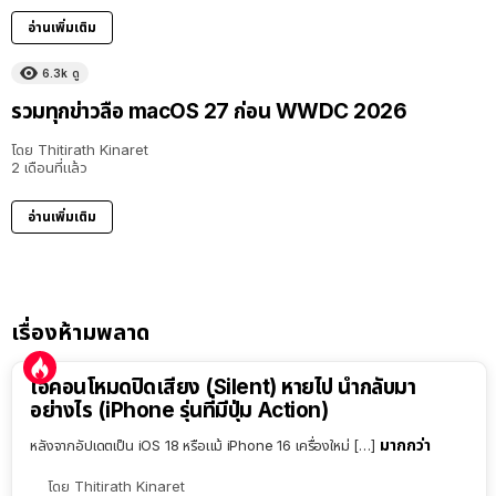
อ่านเพิ่มเติม
6.3k
ดู
รวมทุกข่าวลือ macOS 27 ก่อน WWDC 2026
โดย
Thitirath Kinaret
2 เดือนที่แล้ว
อ่านเพิ่มเติม
เรื่องห้ามพลาด
ไอคอนโหมดปิดเสียง (Silent) หายไป นำกลับมา
อย่างไร (iPhone รุ่นที่มีปุ่ม Action)
มากกว่า
หลังจากอัปเดตเป็น iOS 18 หรือแม้ iPhone 16 เครื่องใหม่ […]
โดย
Thitirath Kinaret