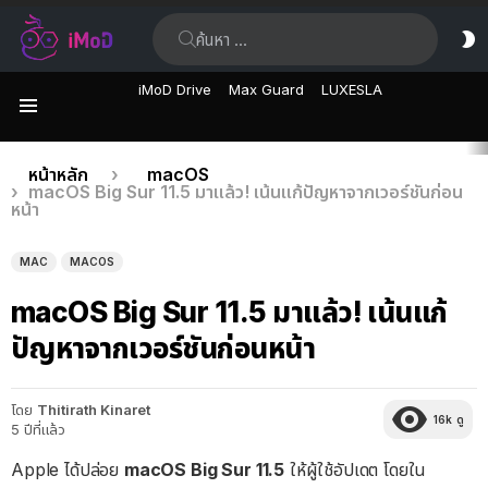
ค้นหา:
ส
ผิ
iMoD Drive
Max Guard
LUXESLA
เมนู
เรื่อง
คุณอยู่ที่นี่:
หน้าหลัก
macOS
macOS Big Sur 11.5 มาแล้ว! เน้นแก้ปัญหาจากเวอร์ชันก่อน
ล่าสุด
หน้า
MAC
MACOS
macOS Big Sur 11.5 มาแล้ว! เน้นแก้
ปัญหาจากเวอร์ชันก่อนหน้า
โดย
Thitirath Kinaret
16k
ดู
5 ปีที่แล้ว
Apple ได้ปล่อย
macOS Big Sur 11.5
ให้ผู้ใช้อัปเดต โดยใน