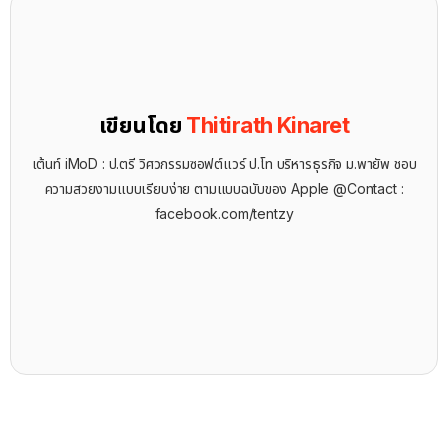
เขียนโดย
Thitirath Kinaret
เต้นท์ iMoD : ป.ตรี วิศวกรรมซอฟต์แวร์ ป.โท บริหารธุรกิจ ม.พายัพ ชอบ
ความสวยงามแบบเรียบง่าย ตามแบบฉบับของ Apple @Contact :
facebook.com/tentzy