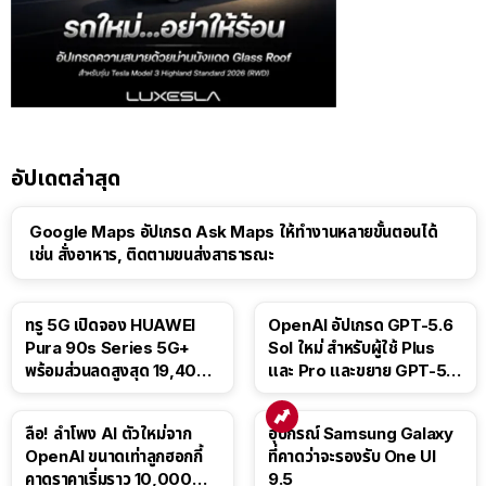
อัปเดตล่าสุด
Google Maps อัปเกรด Ask Maps ให้ทำงานหลายขั้นตอนได้
เช่น สั่งอาหาร, ติดตามขนส่งสาธารณะ
ทรู 5G เปิดจอง HUAWEI
OpenAI อัปเกรด GPT-5.6
Pura 90s Series 5G+
Sol ใหม่ สำหรับผู้ใช้ Plus
พร้อมส่วนลดสูงสุด 19,400
และ Pro และขยาย GPT-5.6
บาท
Luna ให้ผู้ใช้ฟรี
ลือ! ลำโพง AI ตัวใหม่จาก
อุปกรณ์ Samsung Galaxy
OpenAI ขนาดเท่าลูกฮอกกี้
ที่คาดว่าจะรองรับ One UI
คาดราคาเริ่มราว 10,000
9.5