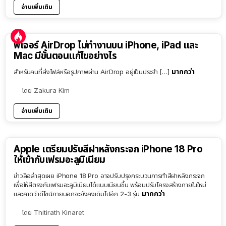
อ่านเพิ่มเติม
ฟีเจอร์ AirDrop ไม่ทำงานบน iPhone, iPad และ
Mac มีขั้นตอนแก้ไขอย่างไร
มากกว่า
สำหรับคนที่ส่งไฟล์หรือรูปภาพผ่าน AirDrop อยู่เป็นประจำ […]
โดย
Zakura Kim
อ่านเพิ่มเติม
Apple เตรียมปรับสีฝาหลังกระจก iPhone 18 Pro
ให้เข้ากับเฟรมอะลูมิเนียม
ข่าวลือล่าสุดเผย iPhone 18 Pro อาจปรับปรุงกระบวนการทำสีฝาหลังกระจก
เพื่อให้สีตรงกับเฟรมอะลูมิเนียมได้แนบเนียนขึ้น พร้อมปรับโครงสร้างภายในใหม่
มากกว่า
และคาดว่าดีไซน์ภายนอกจะยังคงเดิมไปอีก 2-3 รุ่น
โดย
Thitirath Kinaret