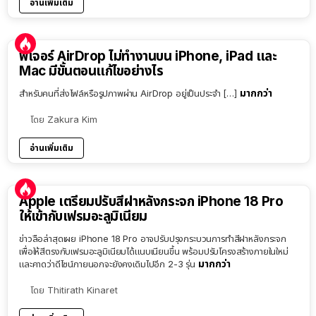
อ่านเพิ่มเติม
ฟีเจอร์ AirDrop ไม่ทำงานบน iPhone, iPad และ
Mac มีขั้นตอนแก้ไขอย่างไร
มากกว่า
สำหรับคนที่ส่งไฟล์หรือรูปภาพผ่าน AirDrop อยู่เป็นประจำ […]
โดย
Zakura Kim
อ่านเพิ่มเติม
Apple เตรียมปรับสีฝาหลังกระจก iPhone 18 Pro
ให้เข้ากับเฟรมอะลูมิเนียม
ข่าวลือล่าสุดเผย iPhone 18 Pro อาจปรับปรุงกระบวนการทำสีฝาหลังกระจก
เพื่อให้สีตรงกับเฟรมอะลูมิเนียมได้แนบเนียนขึ้น พร้อมปรับโครงสร้างภายในใหม่
มากกว่า
และคาดว่าดีไซน์ภายนอกจะยังคงเดิมไปอีก 2-3 รุ่น
โดย
Thitirath Kinaret