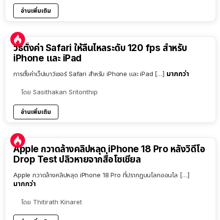
อ่านเพิ่มเติม
วิธีตั้งค่า Safari ให้ลื่นไหลระดับ 120 fps สำหรับ
iPhone และ iPad
มากกว่า
การตั้งค่าเว็ปเบาว์เซอร์ Safari สำหรับ iPhone และ iPad […]
โดย
Sasithakan Sritonthip
อ่านเพิ่มเติม
Apple กวาดล้างคลิปหลุด iPhone 18 Pro หลังวิดีโอ
Drop Test ปลิวหายจากสื่อโซเชียล
Apple กวาดล้างคลิปหลุด iPhone 18 Pro ที่ปรากฏบนโลกออนไล […]
มากกว่า
โดย
Thitirath Kinaret