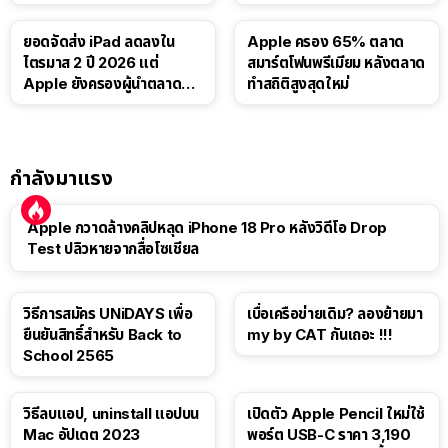
บาท
ยอดจัดส่ง iPad ลดลงใน
Apple ครอง 65% ตลาด
ไตรมาส 2 ปี 2026 แต่
สมาร์ตโฟนพรีเมียม หลังตลาด
Apple ยังครองผู้นำตลาด
ทำสถิติสูงสุดใหม่
แท็บเล็ต
กำลังมาแรง
Apple กวาดล้างคลิปหลุด iPhone 18 Pro หลังวิดีโอ Drop
Test ปลิวหายจากสื่อโซเชียล
วิธีการสมัคร UNiDAYS เพื่อ
เบื่อเครือข่ายเดิม? ลองย้ายมา
ยืนยันสิทธิ์สำหรับ Back to
my by CAT กันเถอะ !!!
School 2565
วิธีลบแอป, uninstall แอปบน
เปิดตัว Apple Pencil ใหม่ใช้
Mac อัปเดต 2023
พอร์ต USB-C ราคา 3,190