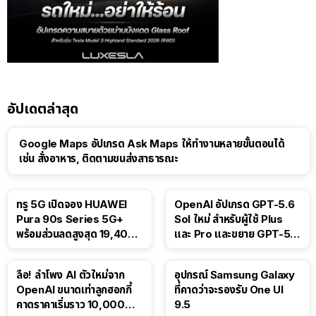
อัปเดตล่าสุด
Google Maps อัปเกรด Ask Maps ให้ทำงานหลายขั้นตอนได้
เช่น สั่งอาหาร, ติดตามขนส่งสาธารณะ
ทรู 5G เปิดจอง HUAWEI
OpenAI อัปเกรด GPT-5.6
Pura 90s Series 5G+
Sol ใหม่ สำหรับผู้ใช้ Plus
พร้อมส่วนลดสูงสุด 19,400
และ Pro และขยาย GPT-5.6
บาท
Luna ให้ผู้ใช้ฟรี
ลือ! ลำโพง AI ตัวใหม่จาก
อุปกรณ์ Samsung Galaxy
OpenAI ขนาดเท่าลูกฮอกกี้
ที่คาดว่าจะรองรับ One UI
คาดราคาเริ่มราว 10,000
9.5