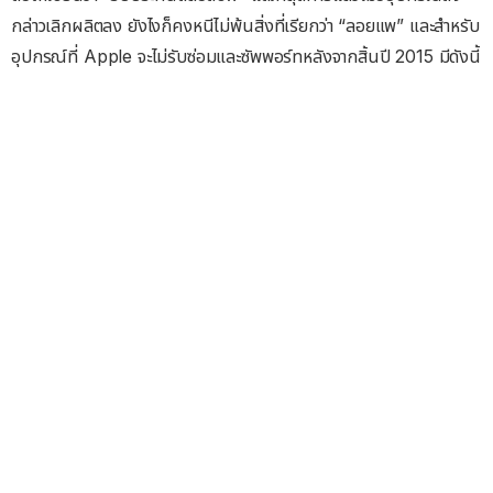
กล่าวเลิกผลิตลง ยังไงก็คงหนีไม่พ้นสิ่งที่เรียกว่า “ลอยแพ” และสำหรับ
อุปกรณ์ที่ Apple จะไม่รับซ่อมและซัพพอร์ทหลังจากสิ้นปี 2015 มีดังนี้