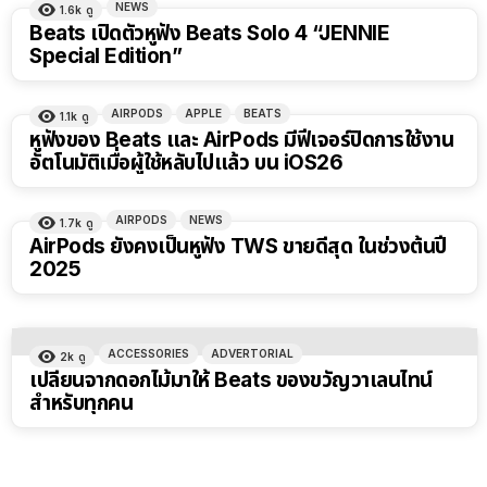
NEWS
1.6k
ดู
Beats เปิดตัวหูฟัง Beats Solo 4 “JENNIE
Special Edition”
AIRPODS
APPLE
BEATS
1.1k
ดู
หูฟังของ Beats และ AirPods มีฟีเจอร์ปิดการใช้งาน
อัตโนมัติเมื่อผู้ใช้หลับไปแล้ว บน iOS26
AIRPODS
NEWS
1.7k
ดู
AirPods ยังคงเป็นหูฟัง TWS ขายดีสุด ในช่วงต้นปี
2025
ACCESSORIES
ADVERTORIAL
2k
ดู
เปลี่ยนจากดอกไม้มาให้ Beats ของขวัญวาเลนไทน์
สำหรับทุกคน