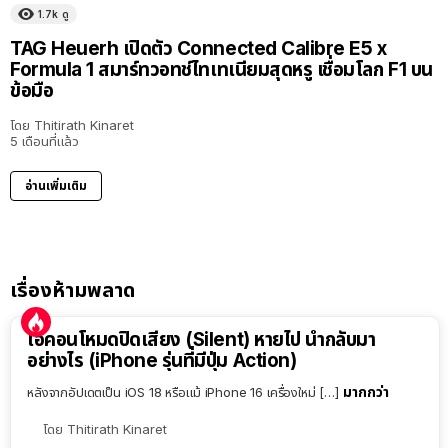
1.7k
ดู
TAG Heuerh เปิดตัว Connected Calibre E5 x
Formula 1 สมาร์ทวอทช์ไทเทเนียมสุดหรู เชื่อมโลก F1 บน
ข้อมือ
โดย
Thitirath Kinaret
5 เดือนที่แล้ว
อ่านเพิ่มเติม
เรื่องห้ามพลาด
ไอคอนโหมดปิดเสียง (Silent) หายไป นำกลับมา
อย่างไร (iPhone รุ่นที่มีปุ่ม Action)
มากกว่า
หลังจากอัปเดตเป็น iOS 18 หรือแม้ iPhone 16 เครื่องใหม่ […]
โดย
Thitirath Kinaret