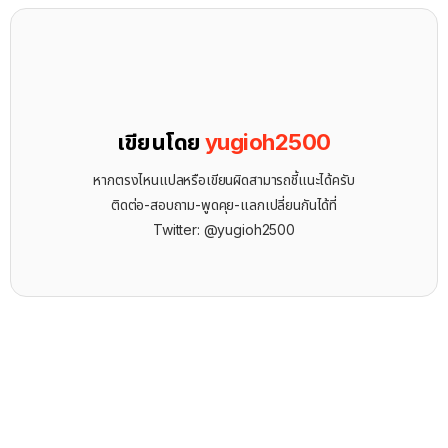
เขียนโดย
yugioh2500
หากตรงไหนแปลหรือเขียนผิดสามารถชี้แนะได้ครับ
ติดต่อ-สอบถาม-พูดคุย-แลกเปลี่ยนกันได้ที่
Twitter: @yugioh2500