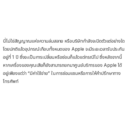
นี่ไม่ใช่สัญญาณแห่งความล่มสลาย หรือบริษัทกำลังจะปิดตัวแต่อย่างใด
โดยปกติแล้วอุปกรณ์เกือบทั้งหมดของ Apple จะมีระยะเวลารับประกัน
อยู่ที่ 1 ปี ซึ่งจะเป็นการเปลี่ยนหรือซ่อมก็แล้วแต่กรณีไป ซึ่งหลังจากนี้
หากเครื่องของคุณเสียก็ยังสามารถยกมาศูนย์บริการของ Apple ได้
อยู่เพียงแต่ว่า “มีค่าใช้จ่าย” ในการซ่อมแซมหรือการให้คำปรึกษาทาง
โทรศัพท์