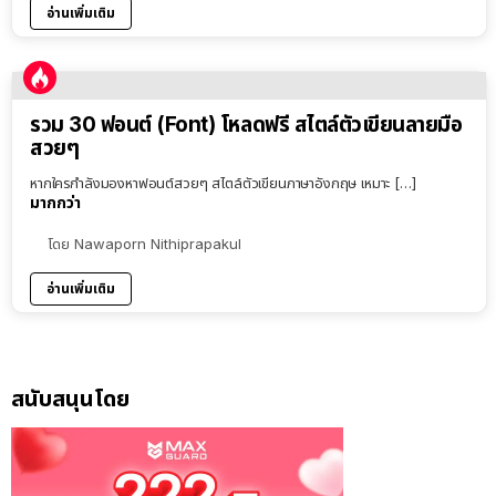
อ่านเพิ่มเติม
รวม 30 ฟอนต์ (Font) โหลดฟรี สไตล์ตัวเขียนลายมือ
สวยๆ
หากใครกำลังมองหาฟอนต์สวยๆ สไตล์ตัวเขียนภาษาอังกฤษ เหมาะ […]
มากกว่า
โดย
Nawaporn Nithiprapakul
อ่านเพิ่มเติม
สนับสนุนโดย