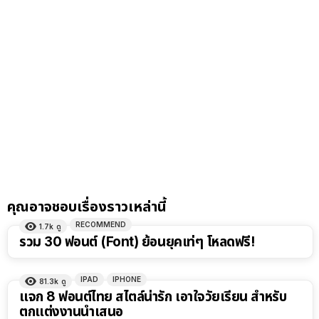
คุณอาจชอบเรื่องราวเหล่านี้
RECOMMEND
1.7k
ดู
รวม 30 ฟอนต์ (Font) ย้อนยุคเท่ๆ โหลดฟรี!
IPAD
IPHONE
81.3k
ดู
แจก 8 ฟอนต์ไทย สไตล์น่ารัก เอาใจวัยเรียน สำหรับ
ตกแต่งงานนำเสนอ