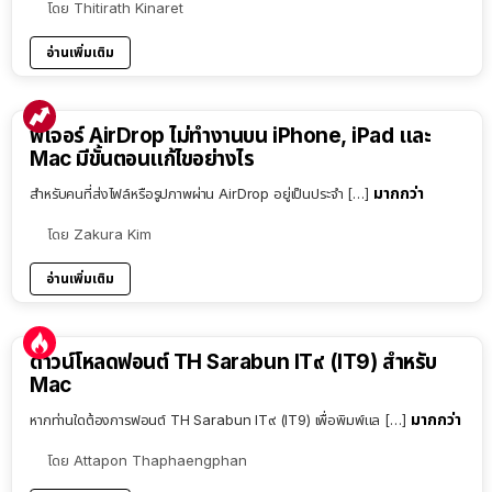
โดย
Thitirath Kinaret
อ่านเพิ่มเติม
ฟีเจอร์ AirDrop ไม่ทำงานบน iPhone, iPad และ
Mac มีขั้นตอนแก้ไขอย่างไร
มากกว่า
สำหรับคนที่ส่งไฟล์หรือรูปภาพผ่าน AirDrop อยู่เป็นประจำ […]
โดย
Zakura Kim
อ่านเพิ่มเติม
ดาวน์โหลดฟอนต์ TH Sarabun IT๙ (IT9) สำหรับ
Mac
มากกว่า
หากท่านใดต้องการฟอนต์ TH Sarabun IT๙ (IT9) เพื่อพิมพ์แล […]
โดย
Attapon Thaphaengphan