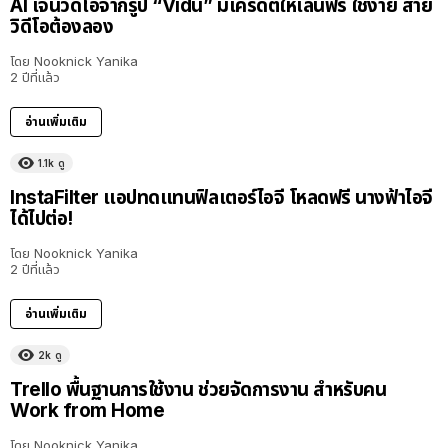
AI เจนวิดีโอจากรูป “Vidu” มีเครดิตให้เล่นฟรี ใช้ง่าย สาย
วิดีโอต้องลอง
โดย
Nooknick Yanika
2 ปีที่แล้ว
อ่านเพิ่มเติม
1.1k
ดู
InstaFilter แอปทดแทนฟิลเตอร์ไอจี โหลดฟรี นางฟ้าไอจี
ได้ไปต่อ!
โดย
Nooknick Yanika
2 ปีที่แล้ว
อ่านเพิ่มเติม
2k
ดู
Trello พื้นฐานการใช้งาน ช่วยจัดการงาน สำหรับคน
Work from Home
โดย
Nooknick Yanika