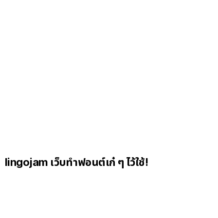
lingojam เว็บทำฟอนต์เก๋ ๆ ไว้ใช้!