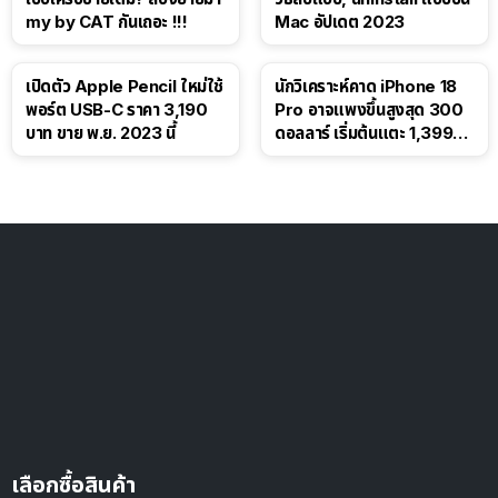
my by CAT กันเถอะ !!!
Mac อัปเดต 2023
เปิดตัว Apple Pencil ใหม่ใช้
นักวิเคราะห์คาด iPhone 18
พอร์ต USB-C ราคา 3,190
Pro อาจแพงขึ้นสูงสุด 300
บาท ขาย พ.ย. 2023 นี้
ดอลลาร์ เริ่มต้นแตะ 1,399
ดอลลาร์
เลือกซื้อสินค้า