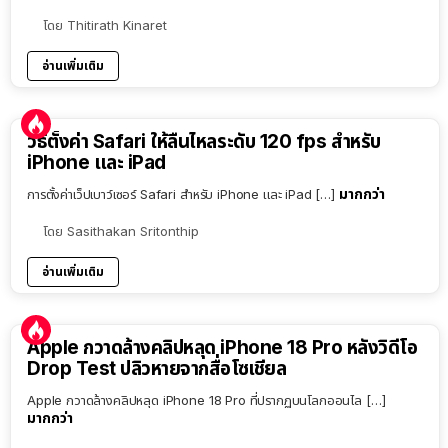
โดย
Thitirath Kinaret
อ่านเพิ่มเติม
วิธีตั้งค่า Safari ให้ลื่นไหลระดับ 120 fps สำหรับ
iPhone และ iPad
มากกว่า
การตั้งค่าเว็ปเบาว์เซอร์ Safari สำหรับ iPhone และ iPad […]
โดย
Sasithakan Sritonthip
อ่านเพิ่มเติม
Apple กวาดล้างคลิปหลุด iPhone 18 Pro หลังวิดีโอ
Drop Test ปลิวหายจากสื่อโซเชียล
Apple กวาดล้างคลิปหลุด iPhone 18 Pro ที่ปรากฏบนโลกออนไล […]
มากกว่า