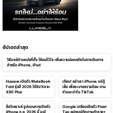
อัปเดตล่าสุด
วิธีแชร์ตำแหน่งที่ตั้ง ให้คนไว้ใจ เพิ่มความปลอดภัยในการเดินทาง
สำหรับ iPhone, iPad
Huawei เปิดตัว MateBook
เตือน! อย่าเอา iPhone แช่ตู้
Fold รุ่นปี 2026 ใช้ชิป Kirin
เย็น เพื่อระบายความร้อน ตาม
X90 Plus
คำแนะนำใน TikTok
สื่อวิเคราะห์ รูปแบบการเปิดตัว
Google เตรียมเปิดตัว Pixel
iPhone ก.ย. 2026 นี้ จะมี
Tag อุปกรณ์ติดตามตัวราคา