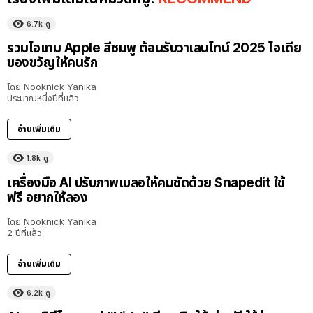
6.7k
ดู
รวมไอเทม Apple สีชมพู ต้อนรับวาเลนไทน์ 2025 ไอเดีย
ของขวัญให้คนรัก
โดย
Nooknick Yanika
ประมาณหนึ่งปีที่แล้ว
อ่านเพิ่มเติม
1.8k
ดู
เครื่องมือ AI ปรับภาพเบลอให้คมชัดด้วย Snapedit ใช้
ฟรี อยากให้ลอง
โดย
Nooknick Yanika
2 ปีที่แล้ว
อ่านเพิ่มเติม
6.2k
ดู