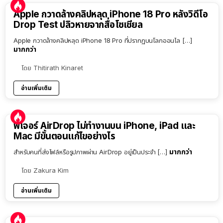
Apple กวาดล้างคลิปหลุด iPhone 18 Pro หลังวิดีโอ
Drop Test ปลิวหายจากสื่อโซเชียล
Apple กวาดล้างคลิปหลุด iPhone 18 Pro ที่ปรากฏบนโลกออนไล […]
มากกว่า
โดย
Thitirath Kinaret
อ่านเพิ่มเติม
ฟีเจอร์ AirDrop ไม่ทำงานบน iPhone, iPad และ
Mac มีขั้นตอนแก้ไขอย่างไร
มากกว่า
สำหรับคนที่ส่งไฟล์หรือรูปภาพผ่าน AirDrop อยู่เป็นประจำ […]
โดย
Zakura Kim
อ่านเพิ่มเติม