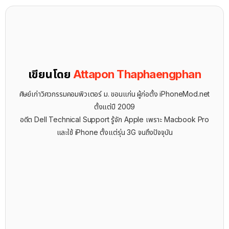
เขียนโดย
Attapon Thaphaengphan
ศิษย์เก่าวิศวกรรมคอมพิวเตอร์ ม. ขอนแก่น ผู้ก่อตั้ง iPhoneMod.net
ตั้งแต่ปี 2009
อดีต Dell Technical Support รู้จัก ​Apple เพราะ Macbook Pro
และใช้ iPhone ตั้งแต่รุ่น 3G จนถึงปัจจุบัน