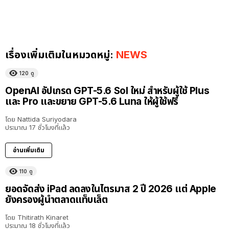
เรื่องเพิ่มเติมในหมวดหมู่:
NEWS
120
ดู
OpenAI อัปเกรด GPT-5.6 Sol ใหม่ สำหรับผู้ใช้ Plus
และ Pro และขยาย GPT-5.6 Luna ให้ผู้ใช้ฟรี
โดย
Nattida Suriyodara
ประมาณ 17 ชั่วโมงที่แล้ว
อ่านเพิ่มเติม
110
ดู
ยอดจัดส่ง iPad ลดลงในไตรมาส 2 ปี 2026 แต่ Apple
ยังครองผู้นำตลาดแท็บเล็ต
โดย
Thitirath Kinaret
ประมาณ 18 ชั่วโมงที่แล้ว