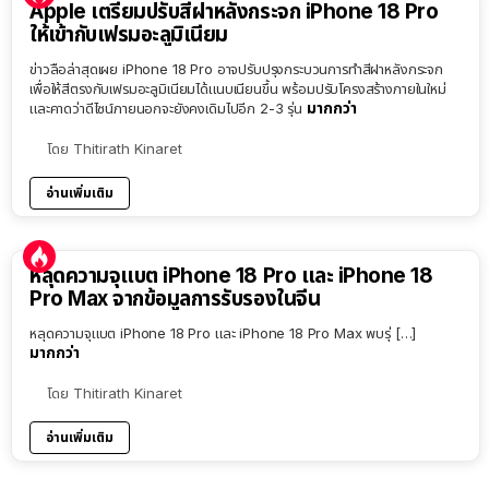
Apple เตรียมปรับสีฝาหลังกระจก iPhone 18 Pro
ให้เข้ากับเฟรมอะลูมิเนียม
ข่าวลือล่าสุดเผย iPhone 18 Pro อาจปรับปรุงกระบวนการทำสีฝาหลังกระจก
เพื่อให้สีตรงกับเฟรมอะลูมิเนียมได้แนบเนียนขึ้น พร้อมปรับโครงสร้างภายในใหม่
มากกว่า
และคาดว่าดีไซน์ภายนอกจะยังคงเดิมไปอีก 2-3 รุ่น
โดย
Thitirath Kinaret
อ่านเพิ่มเติม
หลุดความจุแบต iPhone 18 Pro และ iPhone 18
Pro Max จากข้อมูลการรับรองในจีน
หลุดความจุแบต iPhone 18 Pro และ iPhone 18 Pro Max พบรุ่ […]
มากกว่า
โดย
Thitirath Kinaret
อ่านเพิ่มเติม