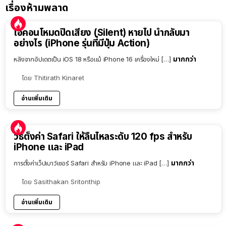
เรื่องห้ามพลาด
ไอคอนโหมดปิดเสียง (Silent) หายไป นำกลับมา
อย่างไร (iPhone รุ่นที่มีปุ่ม Action)
มากกว่า
หลังจากอัปเดตเป็น iOS 18 หรือแม้ iPhone 16 เครื่องใหม่ […]
โดย
Thitirath Kinaret
อ่านเพิ่มเติม
วิธีตั้งค่า Safari ให้ลื่นไหลระดับ 120 fps สำหรับ
iPhone และ iPad
มากกว่า
การตั้งค่าเว็ปเบาว์เซอร์ Safari สำหรับ iPhone และ iPad […]
โดย
Sasithakan Sritonthip
อ่านเพิ่มเติม