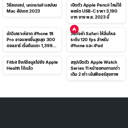
วิธีลบแอป, uninstall แอปบน
เปิดตัว Apple Pencil ใหม่ใช้
Mac อัปเดต 2023
พอร์ต USB-C ราคา 3,190
บาท ขาย พ.ย. 2023 นี้
นักวิเคราะห์คาด iPhone 18
วิธีตั้งค่า Safari ให้ลื่นไหล
Pro อาจแพงขึ้นสูงสุด 300
ระดับ 120 fps สำหรับ
ดอลลาร์ เริ่มต้นแตะ 1,399
iPhone และ iPad
ดอลลาร์
Fitbit ซิงก์ข้อมูลไปยัง Apple
สรุปเปิดตัว Apple Watch
Health ได้แล้ว
Series 11 หน้าจอทนทานกว่า
เดิม 2 เท่า เน้นฟีเจอร์สุขภาพ