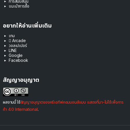
การสนับสนุน
แนะนำการซื้อ
อยากให้อ่านเพิ่มเติม
เกม
 Arcade
วอลเปเปอร์
LINE
Google
Facebook
สัญญาอนุญาต
ผลงานนี้ ใช้
สัญญาอนุญาตของครีเอทีฟคอมมอนส์แบบ แสดงที่มา-ไม่ใช้เพื่อการ
ค้า 4.0 International
.