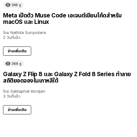
349
ดู
Meta เปิดตัว Muse Code เอเจนต์เขียนโค้ดสำหรับ
macOS และ Linux
โดย
Nattida Suriyodara
2 วันที่แล้ว
อ่านเพิ่มเติม
369
ดู
Galaxy Z Flip 8 และ Galaxy Z Fold 8 Series ทำลาย
สถิติยอดจองในเกาหลีใต้
โดย
Saktaphat Kordjan
3 วันที่แล้ว
อ่านเพิ่มเติม