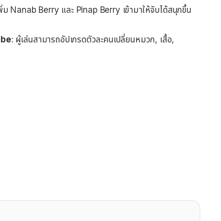
พิ่ม Nanab Berry และ Pinap Berry เข้ามาให้จับได้สนุกขึ้น
obe
: ผู้เล่นสามารถอัปเกรดตัวละคนเปลี่ยนหมวก, เสื้อ,