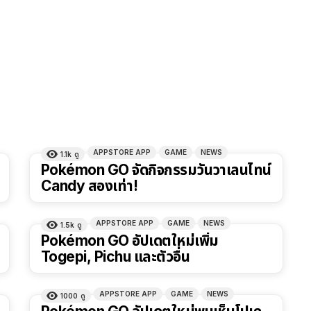
APPSTORE APP
GAME
NEWS
1.1k
ดู
Pokémon GO จัดกิจกรรมวันวาเลนไทน์
Candy สองเท่า!
APPSTORE APP
GAME
NEWS
1.5k
ดู
Pokémon GO อัปเดตใหม่เพิ่ม
Togepi, Pichu และตัวอื่น
APPSTORE APP
GAME
NEWS
1000
ดู