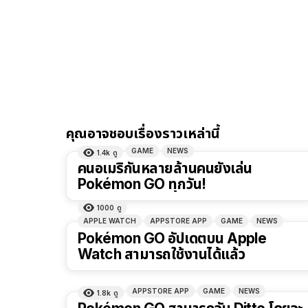
คุณอาจชอบเรื่องราวเหล่านี้
GAME
NEWS
1.4k
ดู
คนอเมริกันหลายล้านคนยังเล่น
Pokémon GO ทุกวัน!
1000
ดู
APPLE WATCH
APPSTORE APP
GAME
NEWS
Pokémon GO อัปเดตบน Apple
Watch สามารถใช้งานได้แล้ว
APPSTORE APP
GAME
NEWS
1.8k
ดู