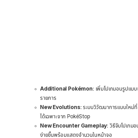
Additional Pokémon
: เพิ่มโปเกมอนรูปแบ
รายการ
New Evolutions
: ระบบวิวัฒนาการแบบใหม่ที่เ
ได้เฉพาะจาก PokéStop
New Encounter Gameplay
: วิธีจับโปเก
ง่ายขึ้นพร้อมแสดงจำนวนในหน้าจอ