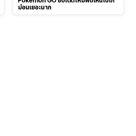
Pokémon GO อัปเดตใหม่พบเห็นโปเก
ม่อนเยอะมาก