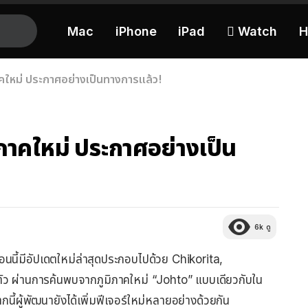
Mac
iPhone
iPad
 Watch
H
ม่ ประกาศอย่างเป็นทางการแล้ว!
คใหม่ ประกาศอย่างเป็น
6k
ดู
อนนี้มีอัปเดตใหม่ล่าสุดประกอบไปด้วย Chikorita,
ัว ผ่านการค้นพบจากภูมิภาคใหม่ “Johto” แบบเดียวกับใน
ี้ผู้พัฒนายังได้เพิ่มฟีเจอร์ใหม่หลายอย่างด้วยกัน