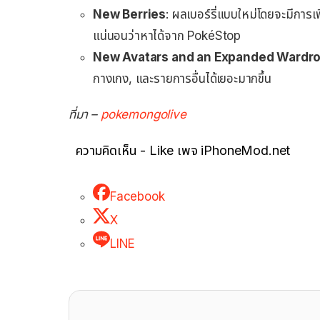
New Berries
: ผลเบอร์รี่แบบใหม่โดยจะมีการเ
แน่นอนว่าหาได้จาก PokéStop
New Avatars and an Expanded Wardr
กางเกง, และรายการอื่นได้เยอะมากขึ้น
ที่มา –
pokemongolive
ความคิดเห็น - Like เพจ iPhoneMod.net
Facebook
X
LINE