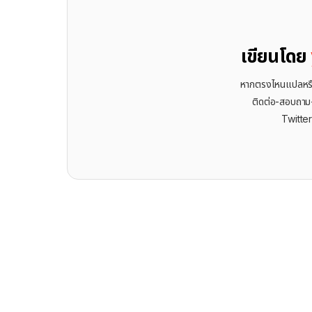
เขียนโดย
หากตรงไหนแปลหรือเ
ติดต่อ-สอบถาม-พ
Twitte