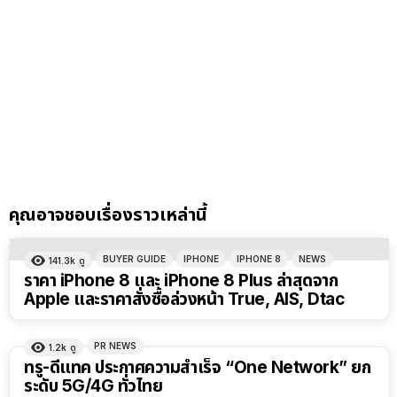
คุณอาจชอบเรื่องราวเหล่านี้
BUYER GUIDE
IPHONE
IPHONE 8
NEWS
141.3k
ดู
ราคา iPhone 8 และ iPhone 8 Plus ล่าสุดจาก
Apple และราคาสั่งซื้อล่วงหน้า True, AIS, Dtac
PR NEWS
1.2k
ดู
ทรู-ดีแทค ประกาศความสำเร็จ “One Network” ยก
ระดับ 5G/4G ทั่วไทย