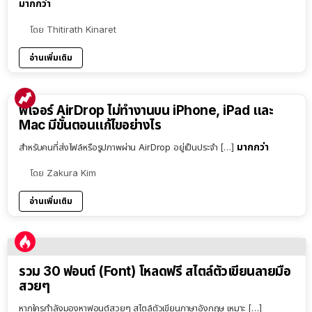
มากกว่า
โดย
Thitirath Kinaret
อ่านเพิ่มเติม
ฟีเจอร์ AirDrop ไม่ทำงานบน iPhone, iPad และ
Mac มีขั้นตอนแก้ไขอย่างไร
มากกว่า
สำหรับคนที่ส่งไฟล์หรือรูปภาพผ่าน AirDrop อยู่เป็นประจำ […]
โดย
Zakura Kim
อ่านเพิ่มเติม
รวม 30 ฟอนต์ (Font) โหลดฟรี สไตล์ตัวเขียนลายมือ
สวยๆ
หากใครกำลังมองหาฟอนต์สวยๆ สไตล์ตัวเขียนภาษาอังกฤษ เหมาะ […]