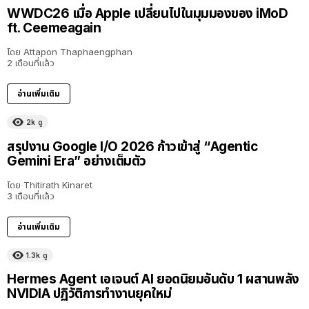
WWDC26 เมื่อ Apple เปลี่ยนไปในมุมมองของ iMoD
ft. Ceemeagain
โดย
Attapon Thaphaengphan
2 เดือนที่แล้ว
อ่านเพิ่มเติม
2k
ดู
สรุปงาน Google I/O 2026 ก้าวเข้าสู่ “Agentic
Gemini Era” อย่างเต็มตัว
โดย
Thitirath Kinaret
3 เดือนที่แล้ว
อ่านเพิ่มเติม
1.3k
ดู
Hermes Agent เอเจนต์ AI ยอดนิยมอันดับ 1 ผสานพลัง
NVIDIA ปฏิวัติการทำงานยุคใหม่