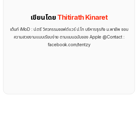
เขียนโดย
Thitirath Kinaret
เต้นท์ iMoD : ป.ตรี วิศวกรรมซอฟต์แวร์ ป.โท บริหารธุรกิจ ม.พายัพ ชอบ
ความสวยงามแบบเรียบง่าย ตามแบบฉบับของ Apple @Contact :
facebook.com/tentzy