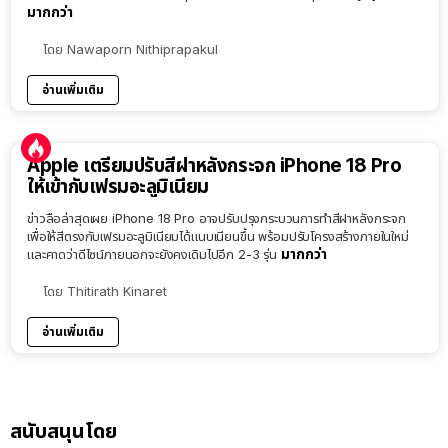
มากกว่า
โดย
Nawaporn Nithiprapakul
อ่านเพิ่มเติม
Apple เตรียมปรับสีฝาหลังกระจก iPhone 18 Pro
ให้เข้ากับเฟรมอะลูมิเนียม
ข่าวลือล่าสุดเผย iPhone 18 Pro อาจปรับปรุงกระบวนการทำสีฝาหลังกระจก
เพื่อให้สีตรงกับเฟรมอะลูมิเนียมได้แนบเนียนขึ้น พร้อมปรับโครงสร้างภายในใหม่
มากกว่า
และคาดว่าดีไซน์ภายนอกจะยังคงเดิมไปอีก 2-3 รุ่น
โดย
Thitirath Kinaret
อ่านเพิ่มเติม
สนับสนุนโดย