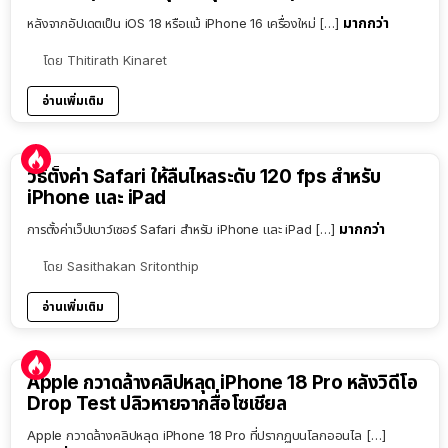
มากกว่า
หลังจากอัปเดตเป็น iOS 18 หรือแม้ iPhone 16 เครื่องใหม่ […]
โดย
Thitirath Kinaret
อ่านเพิ่มเติม
วิธีตั้งค่า Safari ให้ลื่นไหลระดับ 120 fps สำหรับ
iPhone และ iPad
มากกว่า
การตั้งค่าเว็ปเบาว์เซอร์ Safari สำหรับ iPhone และ iPad […]
โดย
Sasithakan Sritonthip
อ่านเพิ่มเติม
Apple กวาดล้างคลิปหลุด iPhone 18 Pro หลังวิดีโอ
Drop Test ปลิวหายจากสื่อโซเชียล
Apple กวาดล้างคลิปหลุด iPhone 18 Pro ที่ปรากฏบนโลกออนไล […]