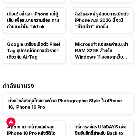
iPad
เตือน! อย่าเอา iPhone แช่ตู้
สื่อวิเคราะห์ รูปแบบการเปิดตัว
เย็น เพื่อระบายความร้อน ตาม
iPhone ก.ย. 2026 นี้ จะมี
คำแนะนำใน TikTok
“ชีวิตชีวา” มากขึ้น
Google เตรียมเปิดตัว Pixel
Microsoft แอบลบคำแนะนำ
Tag อุปกรณ์ติดตามตัวราคา
RAM 32GB สำหรับ
เดียวกับ AirTag
Windows 11 ออกจากเว็บตัว
เอง
กำลังมาแรง
ตั้งค่ากล้องคุมโทนภาพด้วย Photographic Style ใน iPhone
16, iPhone 16 Pro
Apple กวาดล้างคลิปหลุด
วิธีการสมัคร UNiDAYS เพื่อ
iPhone 18 Pro หลังวิดีโอ
ยืนยันสิทธิ์สำหรับ Back to