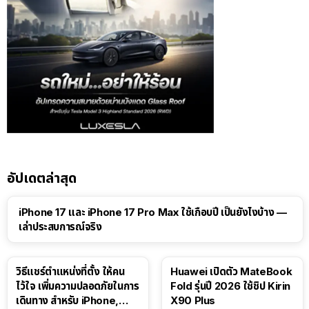
อัปเดตล่าสุด
41:47
iPhone 17 และ iPhone 17 Pro Max ใช้เกือบปี เป็นยังไงบ้าง —
เล่าประสบการณ์จริง
วิธีแชร์ตำแหน่งที่ตั้ง ให้คน
Huawei เปิดตัว MateBook
ไว้ใจ เพิ่มความปลอดภัยในการ
Fold รุ่นปี 2026 ใช้ชิป Kirin
เดินทาง สำหรับ iPhone,
X90 Plus