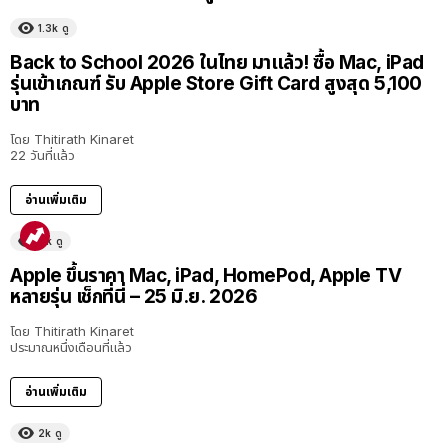
1.3k
ดู
Back to School 2026 ในไทย มาแล้ว! ซื้อ Mac, iPad
รุ่นเข้าเกณฑ์ รับ Apple Store Gift Card สูงสุด 5,100
บาท
โดย
Thitirath Kinaret
22 วันที่แล้ว
อ่านเพิ่มเติม
11k
ดู
Apple ขึ้นราคา Mac, iPad, HomePod, Apple TV
หลายรุ่น เช็กที่นี่ – 25 มิ.ย. 2026
โดย
Thitirath Kinaret
ประมาณหนึ่งเดือนที่แล้ว
อ่านเพิ่มเติม
2k
ดู
40:16