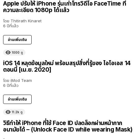
Apple ปรับให้ iPhone รุ่นเก่าโทรวิดีโอ FaceTime ที่
ความละเอียด 1080p ได้แล้ว
โดย
Thitirath Kinaret
6 ปีที่แล้ว
อ่านเพิ่มเติม
1000
ดู
iOS 14 หลุดข้อมูลใหม่ พร้อมสรุปสิ่งที่รู้ของ ไอโอเอส 14
ตอนนี้ [เม.ย. 2020]
โดย
iMod Team
6 ปีที่แล้ว
อ่านเพิ่มเติม
11.2k
ดู
วิธีทำให้ iPhone ที่ใช้ Face ID ปลดล็อกผ่านหน้ากาก
อนามัยได้ – (Unlock Face ID while wearing Mask)