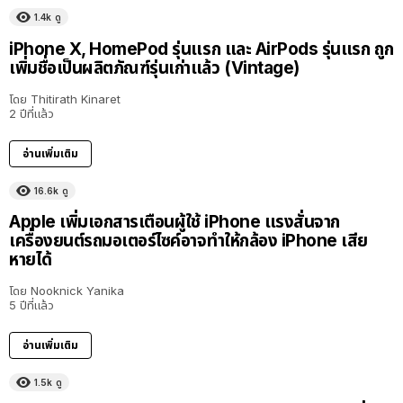
1.4k
ดู
iPhone X, HomePod รุ่นแรก และ AirPods รุ่นแรก ถูก
เพิ่มชื่อเป็นผลิตภัณฑ์รุ่นเก่าแล้ว (Vintage)
โดย
Thitirath Kinaret
2 ปีที่แล้ว
อ่านเพิ่มเติม
16.6k
ดู
Apple เพิ่มเอกสารเตือนผู้ใช้ iPhone แรงสั่นจาก
เครื่องยนต์รถมอเตอร์ไซค์อาจทำให้กล้อง iPhone เสีย
หายได้
โดย
Nooknick Yanika
5 ปีที่แล้ว
อ่านเพิ่มเติม
1.5k
ดู