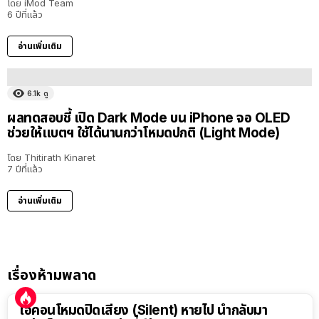
โดย
iMod Team
6 ปีที่แล้ว
อ่านเพิ่มเติม
6.1k
ดู
ผลทดสอบชี้ เปิด Dark Mode บน iPhone จอ OLED
ช่วยให้แบตฯ ใช้ได้นานกว่าโหมดปกติ (Light Mode)
โดย
Thitirath Kinaret
7 ปีที่แล้ว
อ่านเพิ่มเติม
เรื่องห้ามพลาด
ไอคอนโหมดปิดเสียง (Silent) หายไป นำกลับมา