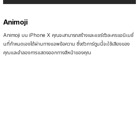
Animoji
Animoji บน iPhone X คุณจะสามารถสร้างและแชร์ตัวละครแอนิเมชั่
นที่กำหนดเองได้ผ่านทางแอพข้อความ ซึ่งตัวการ์ตูนนี้จะใช้เสียงของ
คุณและจำลองการแสดงออกทางสีหน้าของคุณ