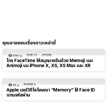
คุณอาจชอบเรื่องราวเหล่านี้
HOW TO
IPHONE
1000
ดู
โทร FaceTime ให้สนุกมากขึ้นด้วย Memoji และ
Animoji บน iPhone X, XS, XS Max และ XR
IPHONE X
6k
ดู
Apple แชร์วิดีโอโฆษณา “Memory” ใช้ Face ID
แทนรหัสผ่าน