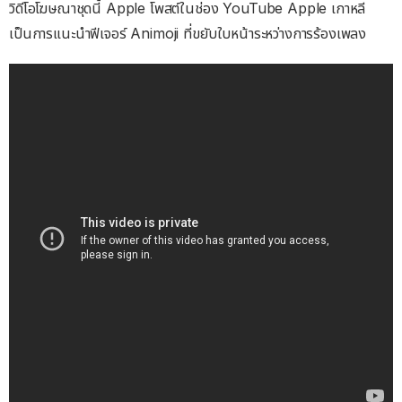
วิดีโอโฆษณาชุดนี้ Apple โพสต์ในช่อง YouTube Apple เกาหลี
เป็นการแนะนำฟีเจอร์ Animoji ที่ขยับใบหน้าระหว่างการร้องเพลง