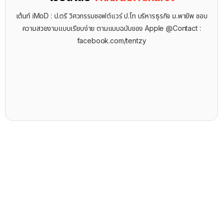
เต้นท์ iMoD : ป.ตรี วิศวกรรมซอฟต์แวร์ ป.โท บริหารธุรกิจ ม.พายัพ ชอบ
ความสวยงามแบบเรียบง่าย ตามแบบฉบับของ Apple @Contact :
facebook.com/tentzy