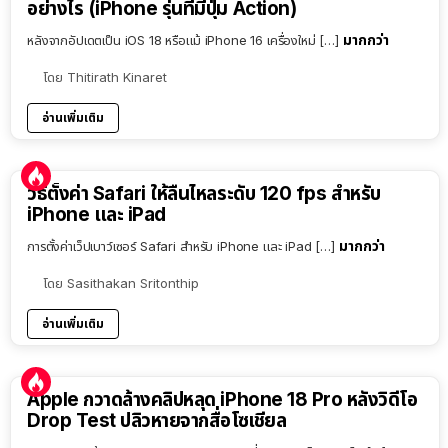
อย่างไร (iPhone รุ่นที่มีปุ่ม Action)
มากกว่า
หลังจากอัปเดตเป็น iOS 18 หรือแม้ iPhone 16 เครื่องใหม่ […]
โดย
Thitirath Kinaret
อ่านเพิ่มเติม
วิธีตั้งค่า Safari ให้ลื่นไหลระดับ 120 fps สำหรับ
iPhone และ iPad
มากกว่า
การตั้งค่าเว็ปเบาว์เซอร์ Safari สำหรับ iPhone และ iPad […]
โดย
Sasithakan Sritonthip
อ่านเพิ่มเติม
Apple กวาดล้างคลิปหลุด iPhone 18 Pro หลังวิดีโอ
Drop Test ปลิวหายจากสื่อโซเชียล