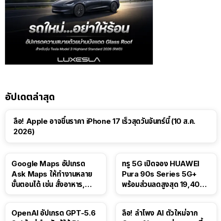
อัปเดตล่าสุด
ลือ! Apple อาจขึ้นราคา iPhone 17 เร็วสุดวันจันทร์นี้ (10 ส.ค.
2026)
Google Maps อัปเกรด
ทรู 5G เปิดจอง HUAWEI
Ask Maps ให้ทำงานหลาย
Pura 90s Series 5G+
ขั้นตอนได้ เช่น สั่งอาหาร,
พร้อมส่วนลดสูงสุด 19,400
ติดตามขนส่งสาธารณะ
บาท
OpenAI อัปเกรด GPT-5.6
ลือ! ลำโพง AI ตัวใหม่จาก