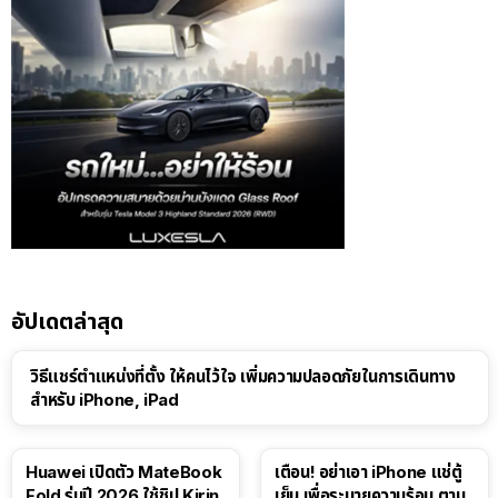
อัปเดตล่าสุด
วิธีแชร์ตำแหน่งที่ตั้ง ให้คนไว้ใจ เพิ่มความปลอดภัยในการเดินทาง
สำหรับ iPhone, iPad
Huawei เปิดตัว MateBook
เตือน! อย่าเอา iPhone แช่ตู้
Fold รุ่นปี 2026 ใช้ชิป Kirin
เย็น เพื่อระบายความร้อน ตาม