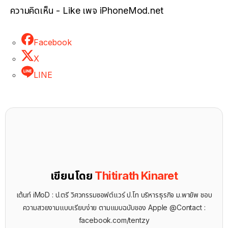
ความคิดเห็น - Like เพจ iPhoneMod.net
Facebook
X
LINE
เขียนโดย
Thitirath Kinaret
เต้นท์ iMoD : ป.ตรี วิศวกรรมซอฟต์แวร์ ป.โท บริหารธุรกิจ ม.พายัพ ชอบ
ความสวยงามแบบเรียบง่าย ตามแบบฉบับของ Apple @Contact :
facebook.com/tentzy