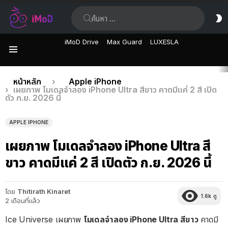
ค้นหา:
ส
ผิ
iMoD Drive
Max Guard
LUXESLA
เมนู
เรื่อง
คุณอยู่ที่นี่:
หน้าหลัก
Apple iPhone
เผยภาพ โมเดลจำลอง iPhone Ultra สีขาว คาดมีแค่ 2 สี เปิด
ล่าสุด
ตัว ก.ย. 2026 นี้
APPLE IPHONE
เผยภาพ โมเดลจำลอง iPhone Ultra สี
ขาว คาดมีแค่ 2 สี เปิดตัว ก.ย. 2026 นี้
โดย
Thitirath Kinaret
1.6k
ดู
2 เดือนที่แล้ว
Ice Universe เผยภาพ
โมเดลจำลอง iPhone Ultra สีขาว
คาดมี