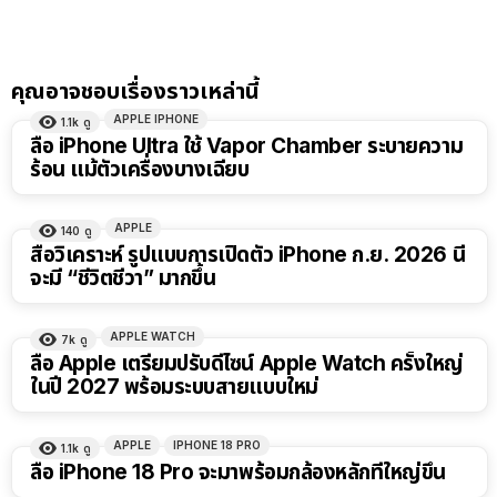
คุณอาจชอบเรื่องราวเหล่านี้
APPLE IPHONE
1.1k
ดู
ลือ iPhone Ultra ใช้ Vapor Chamber ระบายความ
ร้อน แม้ตัวเครื่องบางเฉียบ
APPLE
140
ดู
สื่อวิเคราะห์ รูปแบบการเปิดตัว iPhone ก.ย. 2026 นี้
จะมี “ชีวิตชีวา” มากขึ้น
APPLE WATCH
7k
ดู
ลือ Apple เตรียมปรับดีไซน์ Apple Watch ครั้งใหญ่
ในปี 2027 พร้อมระบบสายแบบใหม่
APPLE
IPHONE 18 PRO
1.1k
ดู
ลือ iPhone 18 Pro จะมาพร้อมกล้องหลักที่ใหญ่ขึ้น