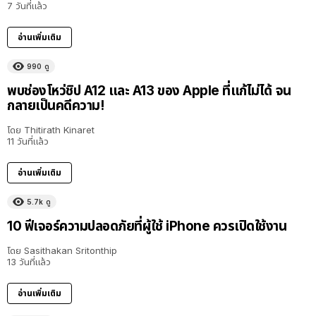
7 วันที่แล้ว
อ่านเพิ่มเติม
990
ดู
พบช่องโหว่ชิป A12 และ A13 ของ Apple ที่แก้ไม่ได้ จน
กลายเป็นคดีความ!
โดย
Thitirath Kinaret
11 วันที่แล้ว
อ่านเพิ่มเติม
5.7k
ดู
10 ฟีเจอร์ความปลอดภัยที่ผู้ใช้ iPhone ควรเปิดใช้งาน
โดย
Sasithakan Sritonthip
13 วันที่แล้ว
อ่านเพิ่มเติม