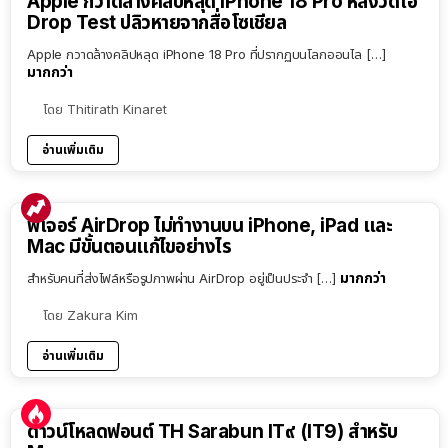
Apple กวาดล้างคลิปหลุด iPhone 18 Pro หลังวิดีโอ
Drop Test ปลิวหายจากสื่อโซเชียล
Apple กวาดล้างคลิปหลุด iPhone 18 Pro ที่ปรากฏบนโลกออนไล […]
มากกว่า
โดย
Thitirath Kinaret
อ่านเพิ่มเติม
ฟีเจอร์ AirDrop ไม่ทำงานบน iPhone, iPad และ
Mac มีขั้นตอนแก้ไขอย่างไร
มากกว่า
สำหรับคนที่ส่งไฟล์หรือรูปภาพผ่าน AirDrop อยู่เป็นประจำ […]
โดย
Zakura Kim
อ่านเพิ่มเติม
ดาวน์โหลดฟอนต์ TH Sarabun IT๙ (IT9) สำหรับ