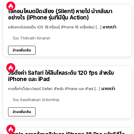
ไอคอนโหมดปิดเสียง (Silent) หายไป นำกลับมา
อย่างไร (iPhone รุ่นที่มีปุ่ม Action)
มากกว่า
หลังจากอัปเดตเป็น iOS 18 หรือแม้ iPhone 16 เครื่องใหม่ […]
โดย
Thitirath Kinaret
อ่านเพิ่มเติม
วิธีตั้งค่า Safari ให้ลื่นไหลระดับ 120 fps สำหรับ
iPhone และ iPad
มากกว่า
การตั้งค่าเว็ปเบาว์เซอร์ Safari สำหรับ iPhone และ iPad […]
โดย
Sasithakan Sritonthip
อ่านเพิ่มเติม