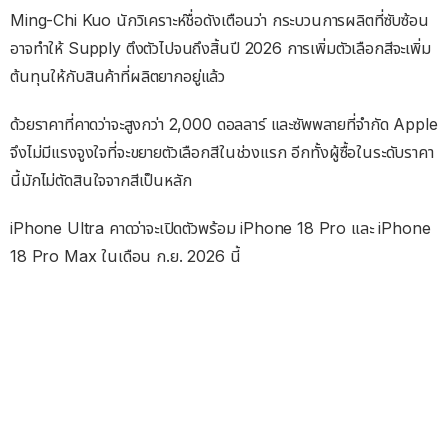
Ming-Chi Kuo นักวิเคราะห์ชื่อดังเตือนว่า กระบวนการผลิตที่ซับซ้อน
อาจทำให้ Supply ตึงตัวไปจนถึงสิ้นปี 2026 การเพิ่มตัวเลือกสีจะเพิ่ม
ต้นทุนให้กับสินค้าที่ผลิตยากอยู่แล้ว
ด้วยราคาที่คาดว่าจะสูงกว่า 2,000 ดอลลาร์ และซัพพลายที่จำกัด Apple
จึงไม่มีแรงจูงใจที่จะขยายตัวเลือกสีในช่วงแรก อีกทั้งผู้ซื้อในระดับราคา
นี้มักไม่ตัดสินใจจากสีเป็นหลัก
iPhone Ultra คาดว่าจะเปิดตัวพร้อม iPhone 18 Pro และ iPhone
18 Pro Max ในเดือน ก.ย. 2026 นี้