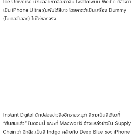
Ice Universe นักปล่อยข่าวลือชาวจีน โพสต์ภาพบน Weibo ที่อ้างว่า
เป็น iPhone Ultra รุ่นพับได้สีขาว โดยคาดว่าเป็นเครื่อง Dummy
(โมเดลจำลอง) ไม่ใช่ของจริง
Instant Digital นักปล่อยข่าวลืออีกรายระบุว่า สีขาวเป็นสีเดียวที่
“ยืนยันแล้ว” ในตอนนี้ ขณะที่ Macworld อ้างแหล่งข่าวใน Supply
Chain ว่า อีกสีจะเป็นสี Indigo คล้ายกับ Deep Blue ของ iPhone