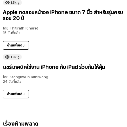
1.5k
ดู
Apple ทดสอบหน้าจอ iPhone ขนาด 7 นิ้ว สำหรับรุ่นครบ
รอบ 20 ปี
โดย
Thitirath Kinaret
15 วันที่แล้ว
อ่านเพิ่มเติม
1.3k
ดู
16:03
แชร์เทคนิคใช้งาน iPhone กับ iPad ร่วมกันให้คุ้ม
โดย
Krongkwun Rithiwong
24 วันที่แล้ว
อ่านเพิ่มเติม
เรื่องห้ามพลาด