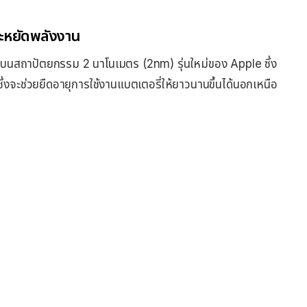
ระหยัดพลังงาน
ลิตบนสถาปัตยกรรม 2 นาโนเมตร (2nm) รุ่นใหม่ของ Apple ซึ่ง
ซึ่งจะช่วยยืดอายุการใช้งานแบตเตอรี่ให้ยาวนานขึ้นได้นอกเหนือ