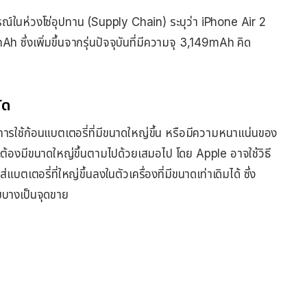
์ในห่วงโซ่อุปทาน (Supply Chain) ระบุว่า iPhone Air 2
ึ่งเพิ่มขึ้นจากรุ่นปัจจุบันที่มีความจุ 3,149mAh คิด
ัด
ารใช้ก้อนแบตเตอรี่ที่มีขนาดใหญ่ขึ้น หรือมีความหนาแน่นของ
จะต้องมีขนาดใหญ่ขึ้นตามไปด้วยเสมอไป โดย Apple อาจใช้วิธี
ตเตอรี่ที่ใหญ่ขึ้นลงในตัวเครื่องที่มีขนาดเท่าเดิมได้ ซึ่ง
ามบางเป็นจุดขาย