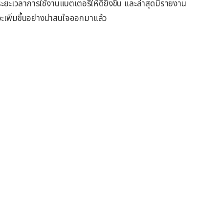
ะเวลาการใช้งานแบตเตอรี่ให้ดียิ่งขึ้น และล่าสุดมีรายงาน
ะเพิ่มขึ้นอย่างน่าสนใจออกมาแล้ว