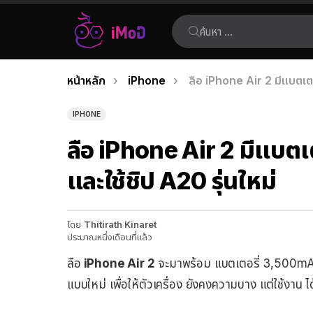
ค้นหา:
คุณอยู่ที่นี่:
หน้าหลัก
iPhone
ลือ iPhone Air 2 มีแบตเตอ
เรื่อง
ล่าสุด
IPHONE
ลือ iPhone Air 2 มีแบตเ
และใช้ชิป A20 รุ่นใหม่
โดย
Thitirath Kinaret
ประมาณหนึ่งเดือนที่แล้ว
ลือ
iPhone Air 2
จะมาพร้อม แบตเตอรี่ 3,500mAh 
แบบใหม่ เพื่อให้ตัวเครื่อง ยังคงความบาง แต่ใช้งาน ไ