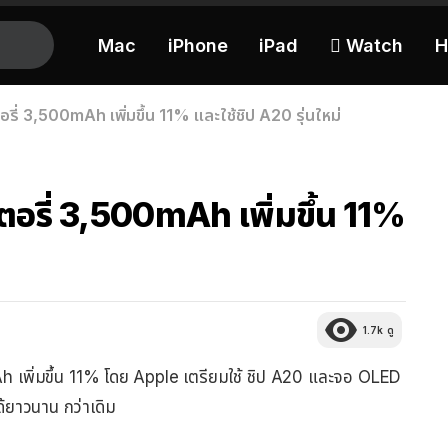
Mac
iPhone
iPad
 Watch
H
รี่ 3,500mAh เพิ่มขึ้น 11% และใช้ชิป A20 รุ่นใหม่
ตอรี่ 3,500mAh เพิ่มขึ้น 11%
1.7k
ดู
เพิ่มขึ้น 11% โดย Apple เตรียมใช้ ชิป A20 และจอ OLED
ด้ยาวนาน กว่าเดิม