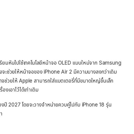
เตรียมหันไปใช้เทคโนโลยีหน้าจอ OLED แบบใหม่จาก Samsung
ซึ่งจะช่วยให้หน้าจอของ iPhone Air 2 มีความบางลงกว่าเดิม
่อาจช่วยให้ Apple สามารถใส่แบตเตอรี่ที่มีขนาดใหญ่ขึ้นเล็ก
องเอาไว้ได้เท่าเดิม
กของปี 2027 โดยจะวางจำหน่ายควบคู่ไปกับ iPhone 18 รุ่น
่า