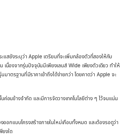
แสยังระบุว่า Apple เตรียมที่จะเพิ่มกล้องตัวที่สองให้กับ
เนื่องจากรุ่นปัจจุบันมีเพียงเลนส์ Wide เพียงตัวเดียว ทำให้
มาตรฐานที่มีราคาเข้าถึงได้ง่ายกว่า โดยคาดว่า Apple จะ
ั้นค่อนข้างจำกัด และมีการจัดวางเทคโนโลยีต่าง ๆ ไว้จนแน่น
 ต้องออกแบบโครงสร้างภายในใหม่เกือบทั้งหมด และต้องรอดูว่า
พียงใด