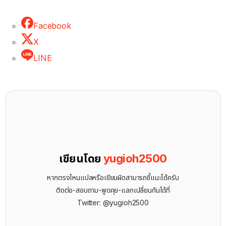
Facebook
X
LINE
เขียนโดย
yugioh2500
หากตรงไหนแปลหรือเขียนผิดสามารถชี้แนะได้ครับ
ติดต่อ-สอบถาม-พูดคุย-แลกเปลี่ยนกันได้ที่
Twitter: @yugioh2500