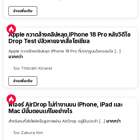
อ่านเพิ่มเติม
Apple กวาดล้างคลิปหลุด iPhone 18 Pro หลังวิดีโอ
Drop Test ปลิวหายจากสื่อโซเชียล
Apple กวาดล้างคลิปหลุด iPhone 18 Pro ที่ปรากฏบนโลกออนไล […]
มากกว่า
โดย
Thitirath Kinaret
อ่านเพิ่มเติม
ฟีเจอร์ AirDrop ไม่ทำงานบน iPhone, iPad และ
Mac มีขั้นตอนแก้ไขอย่างไร
มากกว่า
สำหรับคนที่ส่งไฟล์หรือรูปภาพผ่าน AirDrop อยู่เป็นประจำ […]
โดย
Zakura Kim