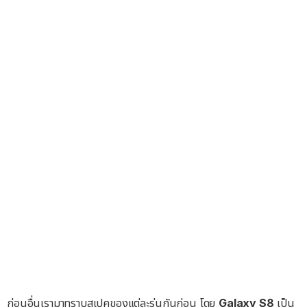
ก่อนอื่นเรามาทราบสเปคของแต่ละรุ่นกันก่อน โดย
Galaxy S8
เป็น