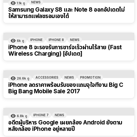
NEWS
1.1k
ดู
Samsung Galaxy S8 และ Note 8 ออกอัปเดตไม่
ให้สามารถแฟลชรอมเองได้
IPHONE
IPHONE 8
NEWS
6k
ดู
iPhone 8 จะรองรับการชาร์จเร็วผ่านไร้สาย (Fast
Wireless Charging) [อัปเดต]
ACCESSORIES
NEWS
PROMOTION
26.6k
ดู
iPhone ลดราคาพร้อมรับของแถมจุใจที่งาน Big C
Big Bang Mobile Sale 2017
IPHONE 7
NEWS
6.8k
ดู
อดีตผู้บริหาร Google เผยกล้อง Android ยังตาม
หลังกล้อง iPhone อยู่หลายปี