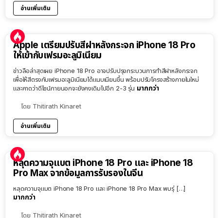
อ่านเพิ่มเติม
Apple เตรียมปรับสีฝาหลังกระจก iPhone 18 Pro
ให้เข้ากับเฟรมอะลูมิเนียม
ข่าวลือล่าสุดเผย iPhone 18 Pro อาจปรับปรุงกระบวนการทำสีฝาหลังกระจก
เพื่อให้สีตรงกับเฟรมอะลูมิเนียมได้แนบเนียนขึ้น พร้อมปรับโครงสร้างภายในใหม่
มากกว่า
และคาดว่าดีไซน์ภายนอกจะยังคงเดิมไปอีก 2-3 รุ่น
โดย
Thitirath Kinaret
อ่านเพิ่มเติม
หลุดความจุแบต iPhone 18 Pro และ iPhone 18
Pro Max จากข้อมูลการรับรองในจีน
หลุดความจุแบต iPhone 18 Pro และ iPhone 18 Pro Max พบรุ่ […]
มากกว่า
โดย
Thitirath Kinaret