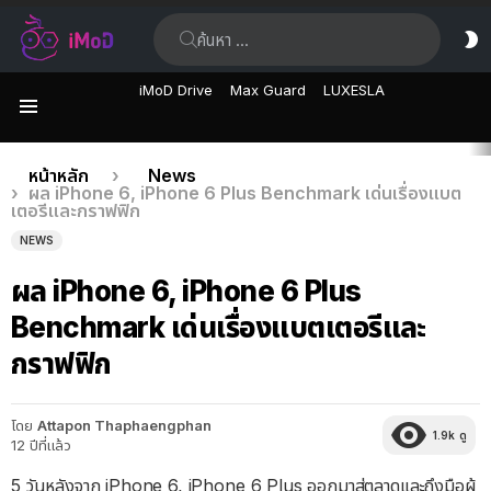
ค้นหา:
ส
ผิ
iMoD Drive
Max Guard
LUXESLA
เมนู
เรื่อง
คุณอยู่ที่นี่:
หน้าหลัก
News
ผล iPhone 6, iPhone 6 Plus Benchmark เด่นเรื่องแบต
ล่าสุด
เตอรีและกราฟฟิก
NEWS
ผล iPhone 6, iPhone 6 Plus
Benchmark เด่นเรื่องแบตเตอรีและ
กราฟฟิก
โดย
Attapon Thaphaengphan
1.9k
ดู
12 ปีที่แล้ว
5 วันหลังจาก iPhone 6, iPhone 6 Plus ออกมาสู่ตลาดและถึงมือผู้