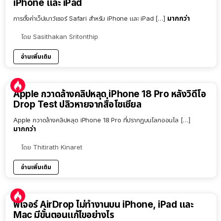
iPhone และ iPad
มากกว่า
การตั้งค่าเว็ปเบาว์เซอร์ Safari สำหรับ iPhone และ iPad […]
โดย
Sasithakan Sritonthip
อ่านเพิ่มเติม
Apple กวาดล้างคลิปหลุด iPhone 18 Pro หลังวิดีโอ
Drop Test ปลิวหายจากสื่อโซเชียล
Apple กวาดล้างคลิปหลุด iPhone 18 Pro ที่ปรากฏบนโลกออนไล […]
มากกว่า
โดย
Thitirath Kinaret
อ่านเพิ่มเติม
ฟีเจอร์ AirDrop ไม่ทำงานบน iPhone, iPad และ
Mac มีขั้นตอนแก้ไขอย่างไร