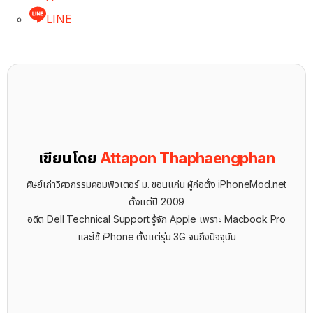
LINE
เขียนโดย
Attapon Thaphaengphan
ศิษย์เก่าวิศวกรรมคอมพิวเตอร์ ม. ขอนแก่น ผู้ก่อตั้ง iPhoneMod.net
ตั้งแต่ปี 2009
อดีต Dell Technical Support รู้จัก ​Apple เพราะ Macbook Pro
และใช้ iPhone ตั้งแต่รุ่น 3G จนถึงปัจจุบัน