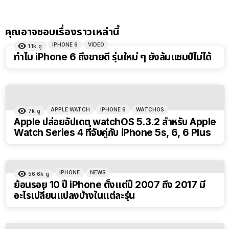
คุณอาจชอบเรื่องราวเหล่านี้
IPHONE 6
VIDEO
1.1k
ดู
ทำไม iPhone 6 ถึงขายดี รุ่นใหม่ ๆ ยังล้มแชมป์ไม่ได้
APPLE WATCH
IPHONE 6
WATCHOS
7k
ดู
Apple ปล่อยอัปเดต watchOS 5.3.2 สำหรับ Apple
Watch Series 4 ที่จับคู่กับ iPhone 5s, 6, 6 Plus
IPHONE
NEWS
56.6k
ดู
ย้อนรอย 10 ปี iPhone ตั้งแต่ปี 2007 ถึง 2017 มี
อะไรเปลี่ยนแปลงบ้างในแต่ละรุ่น