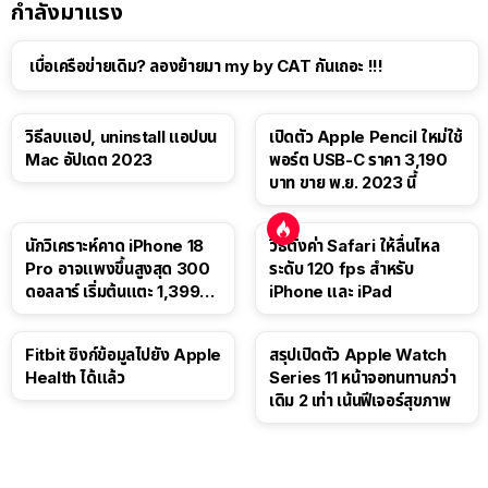
กำลังมาแรง
เบื่อเครือข่ายเดิม? ลองย้ายมา my by CAT กันเถอะ !!!
วิธีลบแอป, uninstall แอปบน
เปิดตัว Apple Pencil ใหม่ใช้
Mac อัปเดต 2023
พอร์ต USB-C ราคา 3,190
บาท ขาย พ.ย. 2023 นี้
นักวิเคราะห์คาด iPhone 18
วิธีตั้งค่า Safari ให้ลื่นไหล
Pro อาจแพงขึ้นสูงสุด 300
ระดับ 120 fps สำหรับ
ดอลลาร์ เริ่มต้นแตะ 1,399
iPhone และ iPad
ดอลลาร์
Fitbit ซิงก์ข้อมูลไปยัง Apple
สรุปเปิดตัว Apple Watch
Health ได้แล้ว
Series 11 หน้าจอทนทานกว่า
เดิม 2 เท่า เน้นฟีเจอร์สุขภาพ