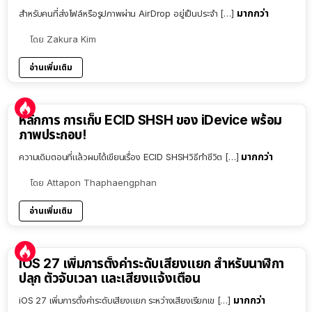
มากกว่า
สำหรับคนที่ส่งไฟล์หรือรูปภาพผ่าน AirDrop อยู่เป็นประจำ […]
โดย
Zakura Kim
อ่านเพิ่มเติม
หลักการ การเก็บ ECID SHSH ของ iDevice พร้อม
ภาพประกอบ!
มากกว่า
ความเดิมตอนที่แล้วผมได้เขียนเรื่อง ECID SHSHวิธีทำชีวิต […]
โดย
Attapon Thaphaengphan
อ่านเพิ่มเติม
iOS 27 เพิ่มการตั้งค่าระดับเสียงแยก สำหรับนาฬิกา
ปลุก ตัวจับเวลา และเสียงแจ้งเตือน
มากกว่า
iOS 27 เพิ่มการตั้งค่าระดับเสียงแยก ระหว่างเสียงเรียกเข […]