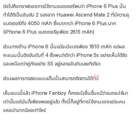
ต่อไปคือกราฟของการใช้งานแบตเตอรีพบว่า iPhone 6 Plus นั้น
ทำได้ดีเป็นอันดับ 2 รองจาก Huawei Ascend Mate 2 ที่มีความจุ
แบตเตอรีถึง 4050 mAh ซึ่งมากกว่า iPhone 6 Plus มาก
(iPhone 6 Plus แบตเตอรีจุเพียง 2815 mAh)
ส่วนทางด้าน iPhone 6 นั้นแม้จะมีแบตเพียง 1810 mAh แต่ผล
คะแนนนั้นติดอันดับที่ 4 ซึ่งพบว่าดีกว่า iPhone 5s อย่างเห็นได้ชัด
และเหนือกว่าคู่กัดอย่าง S5 อยู่หลายอันดับเลยทีเดียว
ส่วนผลการทดสอบแบบเต็มนั้นสามารถติดตามได้
ที่นี่
เห็นแบบนี้แล้ว iPhone Fanboy ก็คงจะใจชื้นขึ้นแม้ว่าแบตจะให้มา
เท่านั้นแต่มันก็เพียงพออยู่แล้ว ทั้งนี้ก็อยู่ที่การใช้งานของแต่ละคน
แหละว่ามากน้อยเท่าไหร่