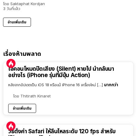
โดย
Saktaphat Kordjan
3 วันที่แล้ว
อ่านเพิ่มเติม
เรื่องห้ามพลาด
ไอคอนโหมดปิดเสียง (Silent) หายไป นำกลับมา
อย่างไร (iPhone รุ่นที่มีปุ่ม Action)
มากกว่า
หลังจากอัปเดตเป็น iOS 18 หรือแม้ iPhone 16 เครื่องใหม่ […]
โดย
Thitirath Kinaret
อ่านเพิ่มเติม
วิธีตั้งค่า Safari ให้ลื่นไหลระดับ 120 fps สำหรับ