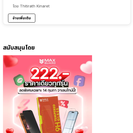
โดย
Thitirath Kinaret
อ่านเพิ่มเติม
สนับสนุนโดย