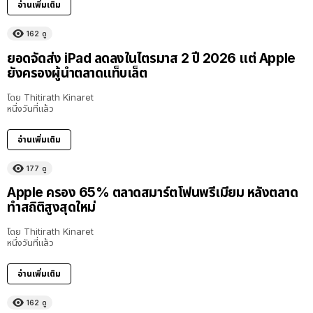
อ่านเพิ่มเติม
162
ดู
ยอดจัดส่ง iPad ลดลงในไตรมาส 2 ปี 2026 แต่ Apple
ยังครองผู้นำตลาดแท็บเล็ต
โดย
Thitirath Kinaret
หนึ่งวันที่แล้ว
อ่านเพิ่มเติม
177
ดู
Apple ครอง 65% ตลาดสมาร์ตโฟนพรีเมียม หลังตลาด
ทำสถิติสูงสุดใหม่
โดย
Thitirath Kinaret
หนึ่งวันที่แล้ว
อ่านเพิ่มเติม
162
ดู