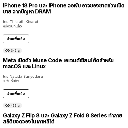
iPhone 18 Pro และ iPhone จอพับ อาจของขาดช่วงเปิด
ขาย จากปัญหา DRAM
โดย
Thitirath Kinaret
หนึ่งวันที่แล้ว
อ่านเพิ่มเติม
349
ดู
Meta เปิดตัว Muse Code เอเจนต์เขียนโค้ดสำหรับ
macOS และ Linux
โดย
Nattida Suriyodara
3 วันที่แล้ว
อ่านเพิ่มเติม
458
ดู
Galaxy Z Flip 8 และ Galaxy Z Fold 8 Series ทำลาย
สถิติยอดจองในเกาหลีใต้