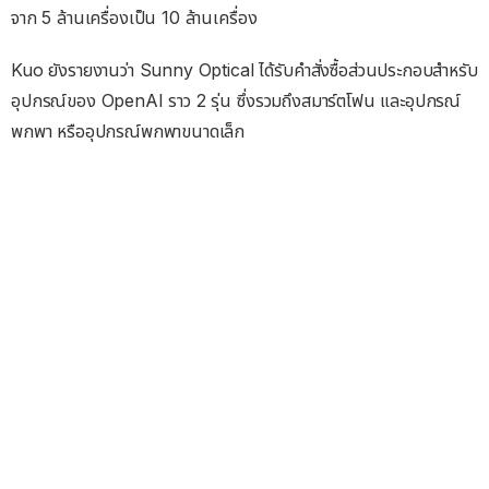
จาก 5 ล้านเครื่องเป็น 10 ล้านเครื่อง
Kuo ยังรายงานว่า Sunny Optical ได้รับคำสั่งซื้อส่วนประกอบสำหรับ
อุปกรณ์ของ OpenAI ราว 2 รุ่น ซึ่งรวมถึงสมาร์ตโฟน และอุปกรณ์
พกพา หรืออุปกรณ์พกพาขนาดเล็ก