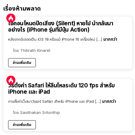
เรื่องห้ามพลาด
ไอคอนโหมดปิดเสียง (Silent) หายไป นำกลับมา
อย่างไร (iPhone รุ่นที่มีปุ่ม Action)
มากกว่า
หลังจากอัปเดตเป็น iOS 18 หรือแม้ iPhone 16 เครื่องใหม่ […]
โดย
Thitirath Kinaret
อ่านเพิ่มเติม
วิธีตั้งค่า Safari ให้ลื่นไหลระดับ 120 fps สำหรับ
iPhone และ iPad
มากกว่า
การตั้งค่าเว็ปเบาว์เซอร์ Safari สำหรับ iPhone และ iPad […]
โดย
Sasithakan Sritonthip
อ่านเพิ่มเติม