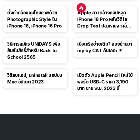
ตั้งค่ากล้องคุมโทนภาพด้วย
Apple กวาดล้างคลิปหลุด
Photographic Style ใน
iPhone 18 Pro หลังวิดีโอ
iPhone 16, iPhone 16 Pro
Drop Test ปลิวหายจากสื่อ
โซเชียล
วิธีการสมัคร UNiDAYS เพื่อ
เบื่อเครือข่ายเดิม? ลองย้ายมา
ยืนยันสิทธิ์สำหรับ Back to
my by CAT กันเถอะ !!!
School 2565
วิธีลบแอป, uninstall แอปบน
เปิดตัว Apple Pencil ใหม่ใช้
Mac อัปเดต 2023
พอร์ต USB-C ราคา 3,190
บาท ขาย พ.ย. 2023 นี้