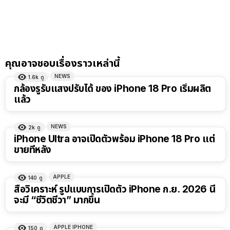
คุณอาจชอบเรื่องราวเหล่านี้
NEWS
1.6k
ดู
กล้องรูรับแสงปรับได้ ของ iPhone 18 Pro เริ่มผลิต
แล้ว
NEWS
2k
ดู
iPhone Ultra อาจเปิดตัวพร้อม iPhone 18 Pro แต่
ขายทีหลัง
APPLE
140
ดู
สื่อวิเคราะห์ รูปแบบการเปิดตัว iPhone ก.ย. 2026 นี้
จะมี “ชีวิตชีวา” มากขึ้น
APPLE IPHONE
150
ดู