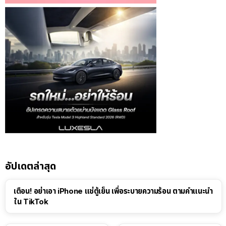
อัปเดตล่าสุด
เตือน! อย่าเอา iPhone แช่ตู้เย็น เพื่อระบายความร้อน ตามคำแนะนำ
ใน TikTok