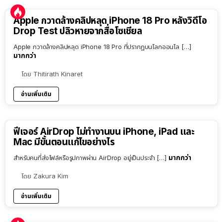
Apple กวาดล้างคลิปหลุด iPhone 18 Pro หลังวิดีโอ
Drop Test ปลิวหายจากสื่อโซเชียล
Apple กวาดล้างคลิปหลุด iPhone 18 Pro ที่ปรากฏบนโลกออนไล […]
มากกว่า
โดย
Thitirath Kinaret
อ่านเพิ่มเติม
ฟีเจอร์ AirDrop ไม่ทำงานบน iPhone, iPad และ
Mac มีขั้นตอนแก้ไขอย่างไร
มากกว่า
สำหรับคนที่ส่งไฟล์หรือรูปภาพผ่าน AirDrop อยู่เป็นประจำ […]
โดย
Zakura Kim
อ่านเพิ่มเติม