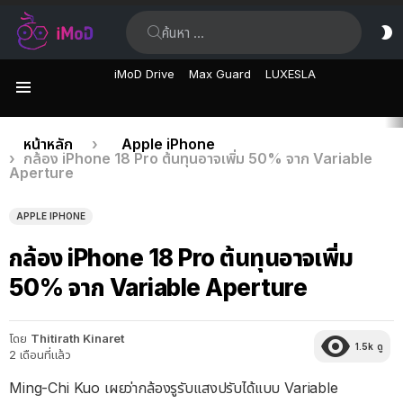
ค้นหา:
ส
ผิ
iMoD Drive
Max Guard
LUXESLA
เมนู
เรื่อง
คุณอยู่ที่นี่:
หน้าหลัก
Apple iPhone
กล้อง iPhone 18 Pro ต้นทุนอาจเพิ่ม 50% จาก Variable
ล่าสุด
Aperture
APPLE IPHONE
กล้อง iPhone 18 Pro ต้นทุนอาจเพิ่ม
50% จาก Variable Aperture
โดย
Thitirath Kinaret
1.5k
ดู
2 เดือนที่แล้ว
Ming-Chi Kuo เผยว่ากล้องรูรับแสงปรับได้แบบ Variable