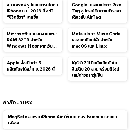
สื่อวิเคราะห์ รูปแบบการเปิดตัว
Google เตรียมเปิดตัว Pixel
iPhone ก.ย. 2026 นี้ จะมี
Tag อุปกรณ์ติดตามตัวราคา
“ชีวิตชีวา” มากขึ้น
เดียวกับ AirTag
Microsoft แอบลบคำแนะนำ
Meta เปิดตัว Muse Code
RAM 32GB สำหรับ
เอเจนต์เขียนโค้ดสำหรับ
Windows 11 ออกจากเว็บตัว
macOS และ Linux
เอง
Apple จ่อเปิดตัว 5
iQOO Z11 ยืนยันเปิดตัวใน
ผลิตภัณฑ์ใหม่ ก.ย. 2026 นี้
อินเดีย 20 ส.ค. พร้อมดีไซน์
ใหม่ต่างจากรุ่นจีน
กำลังมาแรง
MagSafe สำหรับ iPhone Air ใช้แบตเตอรี่ประเภทเดียวกับตัว
เครื่อง