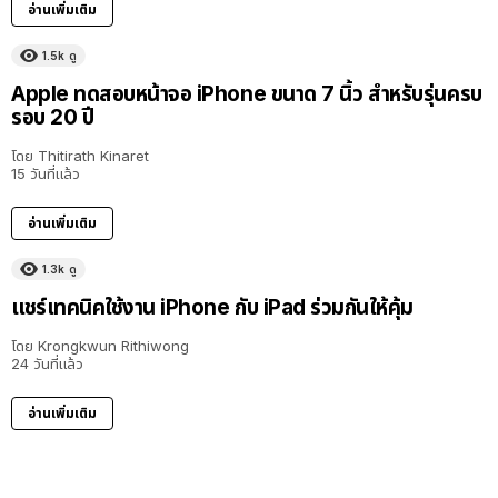
อ่านเพิ่มเติม
1.5k
ดู
Apple ทดสอบหน้าจอ iPhone ขนาด 7 นิ้ว สำหรับรุ่นครบ
รอบ 20 ปี
โดย
Thitirath Kinaret
15 วันที่แล้ว
อ่านเพิ่มเติม
1.3k
ดู
16:03
แชร์เทคนิคใช้งาน iPhone กับ iPad ร่วมกันให้คุ้ม
โดย
Krongkwun Rithiwong
24 วันที่แล้ว
อ่านเพิ่มเติม