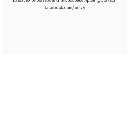
ความสวยงามแบบเรียบง่าย ตามแบบฉบับของ Apple @Contact :
facebook.com/tentzy