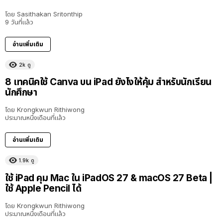
โดย
Sasithakan Sritonthip
9 วันที่แล้ว
อ่านเพิ่มเติม
2k
ดู
8 เทคนิคใช้ Canva บน iPad ยังไงให้คุ้ม สำหรับนักเรียน
นักศึกษา
โดย
Krongkwun Rithiwong
ประมาณหนึ่งเดือนที่แล้ว
อ่านเพิ่มเติม
1.9k
ดู
8:36
ใช้ iPad คุม Mac ใน iPadOS 27 & macOS 27 Beta |
ใช้ Apple Pencil ได้
โดย
Krongkwun Rithiwong
ประมาณหนึ่งเดือนที่แล้ว