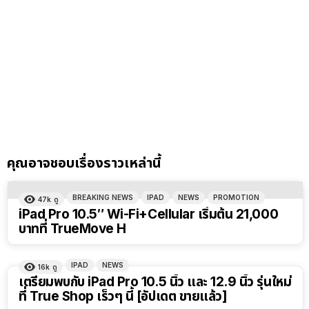
คุณอาจชอบเรื่องราวเหล่านี้
BREAKING NEWS
IPAD
NEWS
PROMOTION
47k
ดู
iPad Pro 10.5″ Wi-Fi+Cellular เริ่มต้น 21,000
บาทที่ TrueMove H
IPAD
NEWS
16k
ดู
เตรียมพบกับ iPad Pro 10.5 นิ้ว และ 12.9 นิ้ว รุ่นใหม่
ที่ True Shop เร็วๆ นี้ [อัปเดต ขายแล้ว]