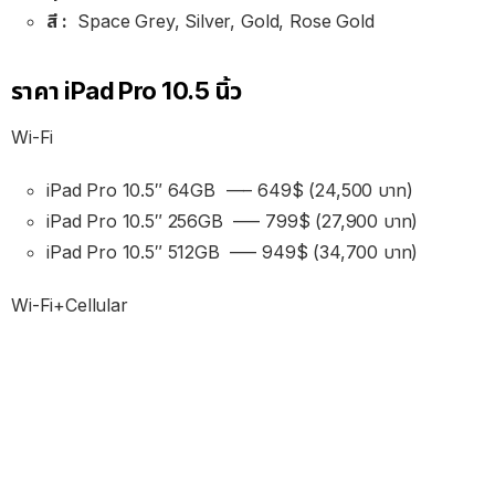
สี :
Space Grey, Silver, Gold, Rose Gold
ราคา iPad Pro 10.5 นิ้ว
Wi-Fi
iPad Pro 10.5″ 64GB —– 649$ (24,500 บาท)
iPad Pro 10.5″ 256GB —– 799$ (27,900 บาท)
iPad Pro 10.5″ 512GB —– 949$ (34,700 บาท)
Wi-Fi+Cellular