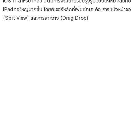
iOS 11 สำหรับ iPad นั้นมีการพัฒนาปรับปรุงรูปแบบให้เหมาะสมกับ
iPad จอใหญ่มากขึ้น โดยฟีเจอร์หลักที่เพิ่มเข้ามา คือ การแบ่งหน้าจอ
(Split View) และการลากวาง (Drag Drop)