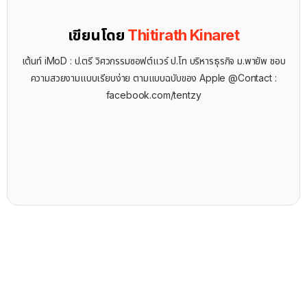
เขียนโดย
Thitirath Kinaret
เต้นท์ iMoD : ป.ตรี วิศวกรรมซอฟต์แวร์ ป.โท บริหารธุรกิจ ม.พายัพ ชอบ
ความสวยงามแบบเรียบง่าย ตามแบบฉบับของ Apple @Contact :
facebook.com/tentzy