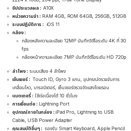
ชิปประมวลผล
:
A10X
หน่วยความจำ :
RAM 4GB, ROM 64GB, 256GB, 512GB
ระบบปฏิบัติการ :
iOS 11
กล้อง :
กล้องหลังความละเอียด 12MP บันทึกวิดีโอระดับ 4K ที่ 30
fps
กล้องหน้าความละเอียด 7MP บันทึกวิดีโอระดับ HD 720p
ลำโพง :
ระบบเสียง 4 ลำโพง
เซ็นเซอร์ :
Touch ID, Gyro 3 แกน, อุปกรณ์ตรวจจับการ
เคลื่อนไหว, บารอมิเตอร์, เซ็นเซอร์ตรวจวัดแสงโดยรอบ
แบตเตอรี่ :
ใช้ต่อเนื่องได้ 10 ชั่วโมง
การเชื่อมต่อ :
Lightning Port
อุปกรณ์ภายในกล่อง :
iPad Pro, Lightning to USB
Cable, USB Power Adapter
คุณสมบัติอื่นๆ :
รองรับ Smart Keyboard, Apple Pencil