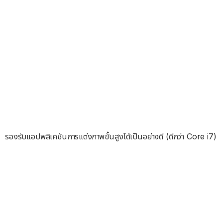
รองรับแอปพลิเคชันการแต่งภาพขั้นสูงได้เป็นอย่างดี (ดีกว่า Core i7)