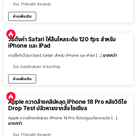
โดย
Thitirath Kinaret
อ่านเพิ่มเติม
วิธีตั้งค่า Safari ให้ลื่นไหลระดับ 120 fps สำหรับ
iPhone และ iPad
มากกว่า
การตั้งค่าเว็ปเบาว์เซอร์ Safari สำหรับ iPhone และ iPad […]
โดย
Sasithakan Sritonthip
อ่านเพิ่มเติม
Apple กวาดล้างคลิปหลุด iPhone 18 Pro หลังวิดีโอ
Drop Test ปลิวหายจากสื่อโซเชียล
Apple กวาดล้างคลิปหลุด iPhone 18 Pro ที่ปรากฏบนโลกออนไล […]
มากกว่า
โดย
Thitirath Kinaret