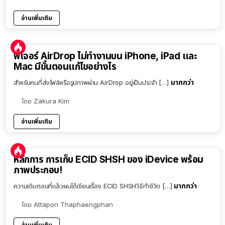
อ่านเพิ่มเติม
ฟีเจอร์ AirDrop ไม่ทำงานบน iPhone, iPad และ
Mac มีขั้นตอนแก้ไขอย่างไร
มากกว่า
สำหรับคนที่ส่งไฟล์หรือรูปภาพผ่าน AirDrop อยู่เป็นประจำ […]
โดย
Zakura Kim
อ่านเพิ่มเติม
หลักการ การเก็บ ECID SHSH ของ iDevice พร้อม
ภาพประกอบ!
มากกว่า
ความเดิมตอนที่แล้วผมได้เขียนเรื่อง ECID SHSHวิธีทำชีวิต […]
โดย
Attapon Thaphaengphan
อ่านเพิ่มเติม