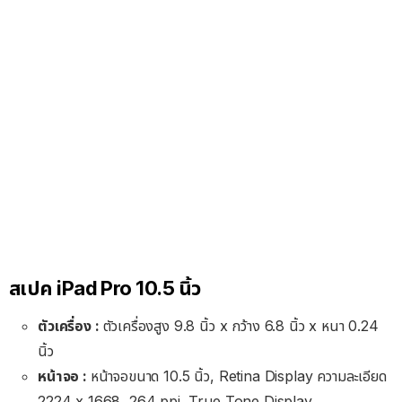
สเปค iPad Pro 10.5 นิ้ว
ตัวเครื่อง :
ตัวเครื่องสูง 9.8 นิ้ว x กว้าง 6.8 นิ้ว x หนา 0.24
นิ้ว
หน้าจอ :
หน้าจอขนาด 10.5 นิ้ว, Retina Display ความละเอียด
2224 x 1668, 264 ppi, True Tone Display