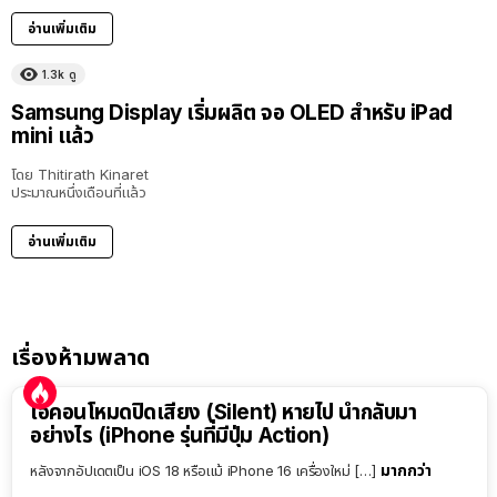
อ่านเพิ่มเติม
1.3k
ดู
Samsung Display เริ่มผลิต จอ OLED สำหรับ iPad
mini แล้ว
โดย
Thitirath Kinaret
ประมาณหนึ่งเดือนที่แล้ว
อ่านเพิ่มเติม
เรื่องห้ามพลาด
ไอคอนโหมดปิดเสียง (Silent) หายไป นำกลับมา
อย่างไร (iPhone รุ่นที่มีปุ่ม Action)
มากกว่า
หลังจากอัปเดตเป็น iOS 18 หรือแม้ iPhone 16 เครื่องใหม่ […]