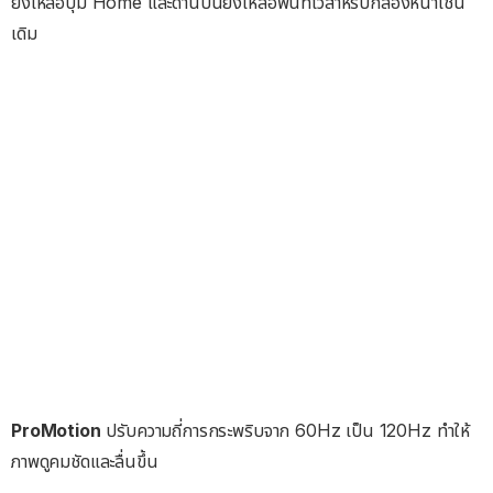
ยังเหลือปุ่ม Home และด้านบนยังเหลือพื้นที่ไว้สำหรับกล้องหน้าเช่น
เดิม
ProMotion
ปรับความถี่การกระพริบจาก 60Hz เป็น 120Hz ทำให้
ภาพดูคมชัดและลื่นขึ้น