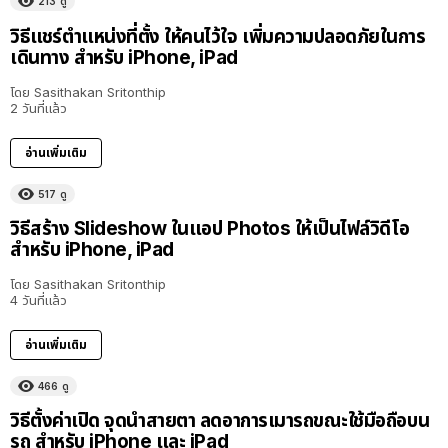
213
ดู
วิธีแชร์ตำแหน่งที่ตั้ง ให้คนไว้ใจ เพิ่มความปลอดภัยในการ
เดินทาง สำหรับ iPhone, iPad
โดย
Sasithakan Sritonthip
2 วันที่แล้ว
อ่านเพิ่มเติม
517
ดู
วิธีสร้าง Slideshow ในแอป Photos ให้เป็นไฟล์วิดีโอ
สำหรับ iPhone, iPad
โดย
Sasithakan Sritonthip
4 วันที่แล้ว
อ่านเพิ่มเติม
466
ดู
วิธีตั้งค่าเปิด จุดนำสายตา ลดอาการเมารถขณะใช้มือถือบน
รถ สำหรับ iPhone และ iPad