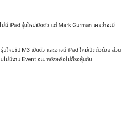
ม่มี iPad รุ่นใหม่เปิดตัว แต่ Mark Gurman เผยว่าจะมี
ุ่นใหม่ชิป M3 เปิดตัว และอาจมี iPad ใหม่เปิดตัวด้วย ส่วน
บบไม่มีงาน Event จะมาจริงหรือไม่ก็รอลุ้นกัน