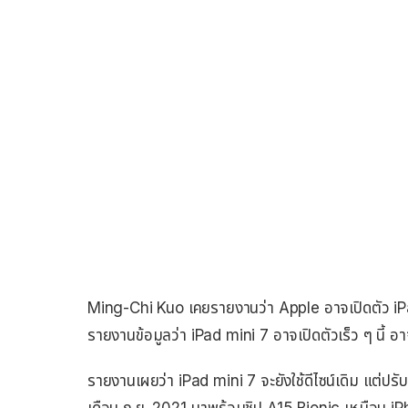
Ming-Chi Kuo เคยรายงานว่า Apple อาจเปิดตัว iP
รายงานข้อมูลว่า iPad mini 7 อาจเปิดตัวเร็ว ๆ นี้ อาจม
รายงานเผยว่า iPad mini 7 จะยังใช้ดีไซน์เดิม แต่ปรับ
เดือน ก.ย. 2021 มาพร้อมชิป A15 Bionic เหมือน iPh