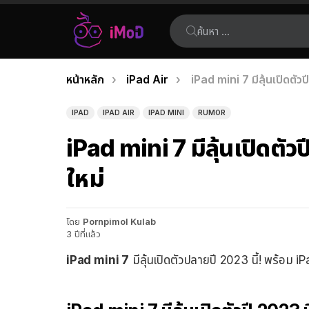
ค้นหา:
คุณอยู่ที่นี่:
หน้าหลัก
iPad Air
iPad mini 7 มีลุ้นเปิดตัวป
เรื่อง
ล่าสุด
IPAD
IPAD AIR
IPAD MINI
RUMOR
iPad mini 7 มีลุ้นเปิดตัวป
ใหม่
โดย
Pornpimol Kulab
3 ปีที่แล้ว
iPad mini 7
มีลุ้นเปิดตัวปลายปี 2023 นี้! พร้อม i