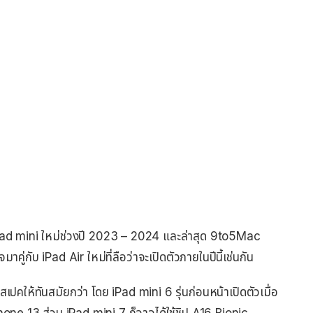
ad mini ใหม่ช่วงปี 2023 – 2024 และล่าสุด 9to5Mac
าคู่กับ iPad Air ใหม่ที่ลือว่าจะเปิดตัวภายในปีนี้เช่นกัน
สเปคให้ทันสมัยกว่า โดย iPad mini 6 รุ่นก่อนหน้าเปิดตัวเมื่อ
one 13 ส่วน iPad mini 7 ก็อาจได้ใช้ชิป A16 Bionic