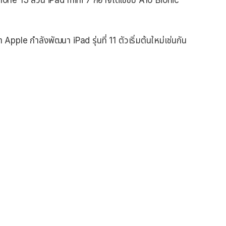
pple กำลังพัฒนา iPad รุ่นที่ 11 ตัวเริ่มต้นใหม่เช่นกัน