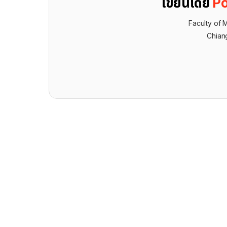
เขียนโดย
Po
Faculty of 
Chian