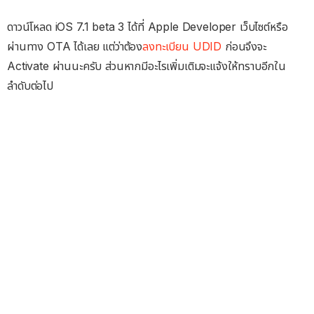
ดาวน์โหลด iOS 7.1 beta 3 ได้ที่ Apple Developer เว็บไซต์หรือ
ผ่านทาง OTA ได้เลย แต่ว่าต้อง
ลงทะเบียน UDID
ก่อนจึงจะ
Activate ผ่านนะครับ ส่วนหากมีอะไรเพิ่มเติมจะแจ้งให้ทราบอีกใน
ลำดับต่อไป