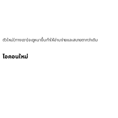
ตัวใหม่(ทางขวา)จะดูหนาขึ้นทำให้อ่านง่ายและสบายตากว่าเดิม
ไอคอนใหม่