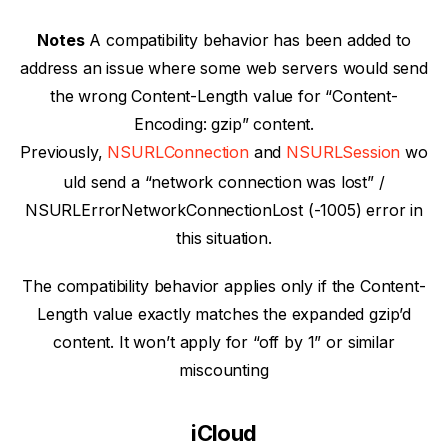
Notes
A compatibility behavior has been added to
address an issue where some web servers would send
the wrong Content-Length value for “Content-
Encoding: gzip” content.
Previously,
NSURLConnection
and
NSURLSession
wo
uld send a “network connection was lost” /
NSURLErrorNetworkConnectionLost (-1005) error in
this situation.
The compatibility behavior applies only if the Content-
Length value exactly matches the expanded gzip’d
content. It won’t apply for “off by 1” or similar
miscounting
iCloud