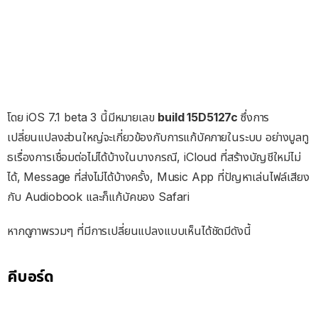
โดย iOS 7.1 beta 3 นี้มีหมายเลข
build 15D5127c
ซึ่งการ
เปลี่ยนแปลงส่วนใหญ่จะเกี่ยวข้องกับการแก้บัคภายในระบบ อย่างบูลทู
ธเรื่องการเชื่อมต่อไม่ได้บ้างในบางกรณี, iCloud ที่สร้างบัญชีใหม่ไม่
ได้, Message ที่ส่งไม่ได้บ้างครั้ง, Music App ที่ปัญหาเล่นไฟล์เสียง
กับ Audiobook และก็แก้บัคของ Safari
หากดูภาพรวมๆ ที่มีการเปลี่ยนแปลงแบบเห็นได้ชัดมีดังนี้
คีบอร์ด