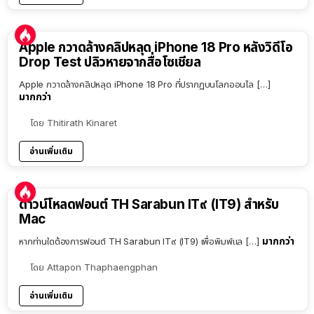
Apple กวาดล้างคลิปหลุด iPhone 18 Pro หลังวิดีโอ
Drop Test ปลิวหายจากสื่อโซเชียล
Apple กวาดล้างคลิปหลุด iPhone 18 Pro ที่ปรากฏบนโลกออนไล […]
มากกว่า
โดย
Thitirath Kinaret
อ่านเพิ่มเติม
ดาวน์โหลดฟอนต์ TH Sarabun IT๙ (IT9) สำหรับ
Mac
มากกว่า
หากท่านใดต้องการฟอนต์ TH Sarabun IT๙ (IT9) เพื่อพิมพ์แล […]
โดย
Attapon Thaphaengphan
อ่านเพิ่มเติม