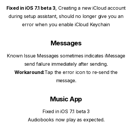
Fixed in iOS 7.1 beta 3
, Creating a new iCloud account
during setup assistant, should no longer give you an
error when you enable iCloud Keychain
Messages
Known Issue Messages sometimes indicates iMessage
send failure immediately after sending.
Workaround:
Tap the error icon to re-send the
message.
Music
App
Fixed in iOS 7.1 beta 3
Audiobooks now play as expected.