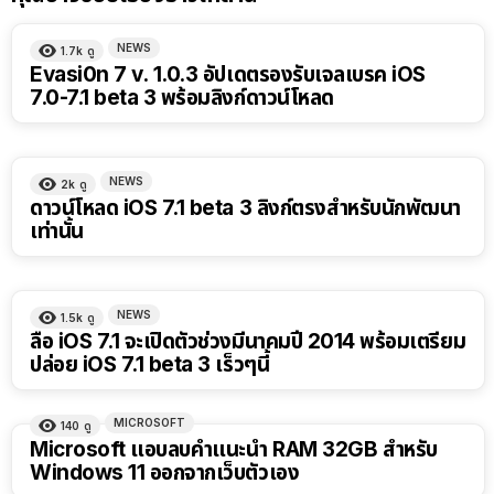
NEWS
1.7k
ดู
Evasi0n 7 v. 1.0.3 อัปเดตรองรับเจลเบรค iOS
7.0-7.1 beta 3 พร้อมลิงก์ดาวน์โหลด
NEWS
2k
ดู
ดาวน์โหลด iOS 7.1 beta 3 ลิงก์ตรงสำหรับนักพัฒนา
เท่านั้น
NEWS
1.5k
ดู
ลือ iOS 7.1 จะเปิดตัวช่วงมีนาคมปี 2014 พร้อมเตรียม
ปล่อย iOS 7.1 beta 3 เร็วๆนี้
MICROSOFT
140
ดู
Microsoft แอบลบคำแนะนำ RAM 32GB สำหรับ
Windows 11 ออกจากเว็บตัวเอง