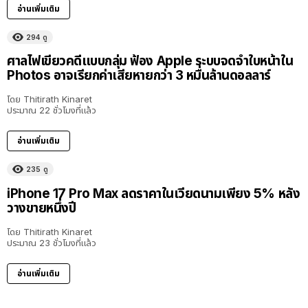
อ่านเพิ่มเติม
294
ดู
ศาลไฟเขียวคดีแบบกลุ่ม ฟ้อง Apple ระบบจดจำใบหน้าใน
Photos อาจเรียกค่าเสียหายกว่า 3 หมื่นล้านดอลลาร์
โดย
Thitirath Kinaret
ประมาณ 22 ชั่วโมงที่แล้ว
อ่านเพิ่มเติม
235
ดู
iPhone 17 Pro Max ลดราคาในเวียดนามเพียง 5% หลัง
วางขายหนึ่งปี
โดย
Thitirath Kinaret
ประมาณ 23 ชั่วโมงที่แล้ว
อ่านเพิ่มเติม