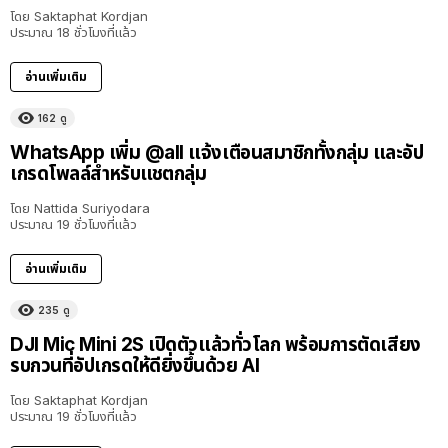
โดย
Saktaphat Kordjan
ประมาณ 18 ชั่วโมงที่แล้ว
อ่านเพิ่มเติม
162
ดู
WhatsApp เพิ่ม @all แจ้งเตือนสมาชิกทั้งกลุ่ม และอัป
เกรดโพลล์สำหรับแชตกลุ่ม
โดย
Nattida Suriyodara
ประมาณ 19 ชั่วโมงที่แล้ว
อ่านเพิ่มเติม
235
ดู
DJI Mic Mini 2S เปิดตัวแล้วทั่วโลก พร้อมการตัดเสียง
รบกวนที่อัปเกรดให้ดียิ่งขึ้นด้วย AI
โดย
Saktaphat Kordjan
ประมาณ 19 ชั่วโมงที่แล้ว