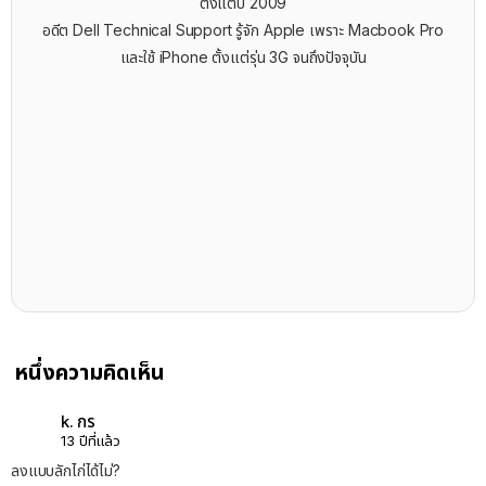
ตั้งแต่ปี 2009
อดีต Dell Technical Support รู้จัก ​Apple เพราะ Macbook Pro
และใช้ iPhone ตั้งแต่รุ่น 3G จนถึงปัจจุบัน
หนึ่งความคิดเห็น
k. กร
13 ปีที่แล้ว
ลงแบบลักไก่ได้ไม่?