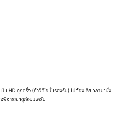
็น HD ทุกครั้ง (ถ้าวีดีโอนั้นรองรับ) ไม่ต้องเสียเวลามานั่ง
้องพิจารณาดูก่อนนะครับ