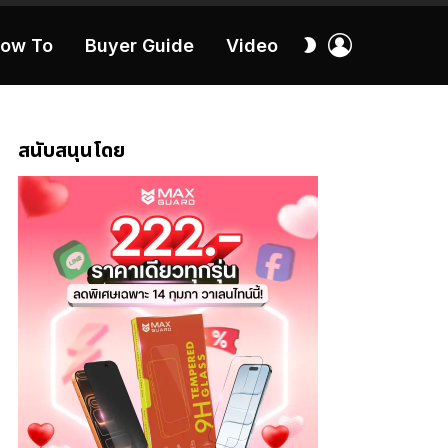
เข้า
สลับ
ow To
Buyer Guide
Video
สู่
ผิว
ระบบ
40:16
สนับสนุนโดย