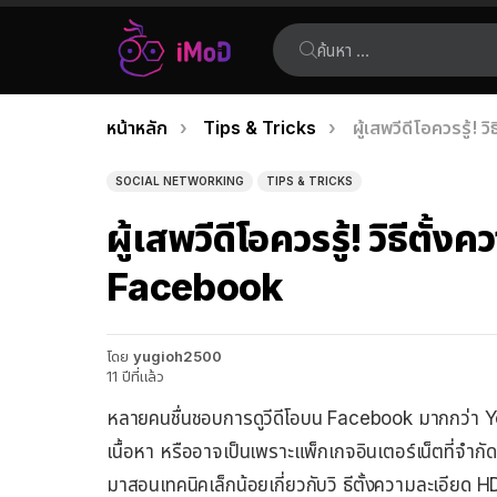
ค้นหา:
คุณอยู่ที่นี่:
หน้าหลัก
Tips & Tricks
ผู้เสพวีดีโอควรรู้!
เรื่อง
ล่าสุด
SOCIAL NETWORKING
TIPS & TRICKS
ผู้เสพวีดีโอควรรู้! วิธีตั
Facebook
โดย
yugioh2500
11 ปีที่แล้ว
หลายคนชื่นชอบการดูวีดีโอบน Facebook มากกว่า 
เนื้อหา หรืออาจเป็นเพราะแพ็กเกจอินเตอร์เน็ตที่จำกัด 
มาสอนเทคนิคเล็กน้อยเกี่ยวกับวิ ธีตั้งความละเอียด