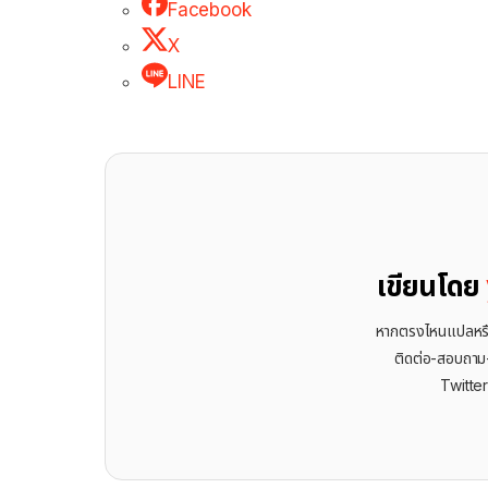
Facebook
X
LINE
เขียนโดย
หากตรงไหนแปลหรือเ
ติดต่อ-สอบถาม-พ
Twitte