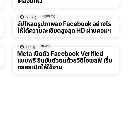
เคลื่อนไหว
HOW TO
12.3k
ดู
อัปโหลดรูปภาพลง Facebook อย่างไร
ให้ได้ความละเอียดสูงสุด HD ผ่านคอมฯ
NEWS
733
ดู
Meta เปิดตัว Facebook Verified
แบบฟรี ยืนยันตัวตนด้วยวิดีโอเซลฟี เริ่ม
ทยอยเปิดให้ใช้งาน