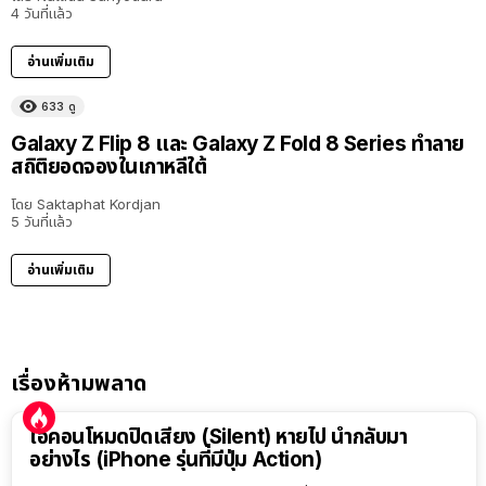
4 วันที่แล้ว
อ่านเพิ่มเติม
633
ดู
Galaxy Z Flip 8 และ Galaxy Z Fold 8 Series ทำลาย
สถิติยอดจองในเกาหลีใต้
โดย
Saktaphat Kordjan
5 วันที่แล้ว
อ่านเพิ่มเติม
เรื่องห้ามพลาด
ไอคอนโหมดปิดเสียง (Silent) หายไป นำกลับมา
อย่างไร (iPhone รุ่นที่มีปุ่ม Action)