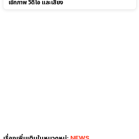
เช็กภาพ วิดีโอ และเสียง
เรื่องเพิ่มเติมในหมวดหมู่:
NEWS