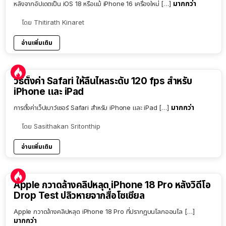
มากกว่า
หลังจากอัปเดตเป็น iOS 18 หรือแม้ iPhone 16 เครื่องใหม่ […]
โดย
Thitirath Kinaret
อ่านเพิ่มเติม
วิธีตั้งค่า Safari ให้ลื่นไหลระดับ 120 fps สำหรับ
iPhone และ iPad
มากกว่า
การตั้งค่าเว็ปเบาว์เซอร์ Safari สำหรับ iPhone และ iPad […]
โดย
Sasithakan Sritonthip
อ่านเพิ่มเติม
Apple กวาดล้างคลิปหลุด iPhone 18 Pro หลังวิดีโอ
Drop Test ปลิวหายจากสื่อโซเชียล
Apple กวาดล้างคลิปหลุด iPhone 18 Pro ที่ปรากฏบนโลกออนไล […]
มากกว่า