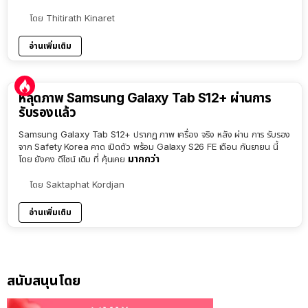
โดย
Thitirath Kinaret
อ่านเพิ่มเติม
หลุดภาพ Samsung Galaxy Tab S12+ ผ่านการ
รับรองแล้ว
Samsung Galaxy Tab S12+ ปรากฏ ภาพ เครื่อง จริง หลัง ผ่าน การ รับรอง
จาก Safety Korea คาด เปิดตัว พร้อม Galaxy S26 FE เดือน กันยายน นี้
มากกว่า
โดย ยังคง ดีไซน์ เดิม ที่ คุ้นเคย
โดย
Saktaphat Kordjan
อ่านเพิ่มเติม
สนับสนุนโดย