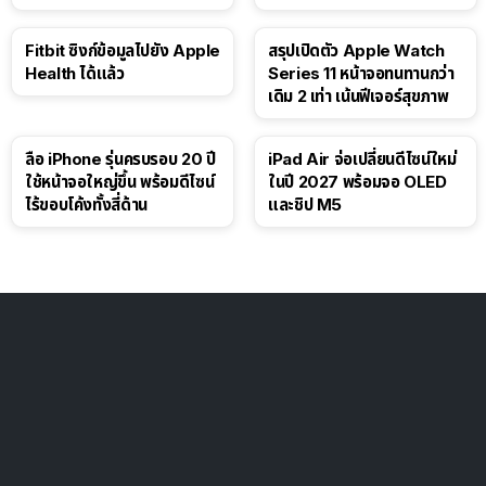
ดอลลาร์
Fitbit ซิงก์ข้อมูลไปยัง Apple
สรุปเปิดตัว Apple Watch
Health ได้แล้ว
Series 11 หน้าจอทนทานกว่า
เดิม 2 เท่า เน้นฟีเจอร์สุขภาพ
ลือ iPhone รุ่นครบรอบ 20 ปี
iPad Air จ่อเปลี่ยนดีไซน์ใหม่
ใช้หน้าจอใหญ่ขึ้น พร้อมดีไซน์
ในปี 2027 พร้อมจอ OLED
ไร้ขอบโค้งทั้งสี่ด้าน
และชิป M5