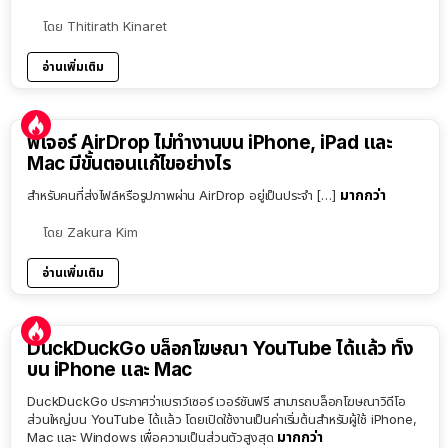
โดย
Thitirath Kinaret
อ่านเพิ่มเติม
ฟีเจอร์ AirDrop ไม่ทำงานบน iPhone, iPad และ
Mac มีขั้นตอนแก้ไขอย่างไร
มากกว่า
สำหรับคนที่ส่งไฟล์หรือรูปภาพผ่าน AirDrop อยู่เป็นประจำ […]
โดย
Zakura Kim
อ่านเพิ่มเติม
DuckDuckGo บล็อกโฆษณา YouTube ได้แล้ว ทั้ง
บน iPhone และ Mac
DuckDuckGo ประกาศว่าเบราว์เซอร์ เวอร์ชันฟรี สามารถบล็อกโฆษณาวิดีโอ
ส่วนใหญ่บน YouTube ได้แล้ว โดยเปิดใช้งานเป็นค่าเริ่มต้นสำหรับผู้ใช้ iPhone,
มากกว่า
Mac และ Windows เพื่อความเป็นส่วนตัวสูงสุด