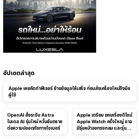
อัปเดตล่าสุด
Apple เคยคิดทำฟีเจอร์ ย้ายข้อมูลให้เสร็จ ก่อนส่งเครื่องใหม่ถึงมือ
ผู้ใช้
OpenAI สั่งระงับ Astra
Apple เตรียม ยกเครื่องดีไซน์
โมเดล AI รุ่นใหม่ หวั่นอันตราย
Apple Watch ครั้งใหญ่ อาจ
ต่อความปลอดภัยทางไซเบอร์
มีรุ่นหน้าจอทรงกลม และรุ่นที่
ไม่มีหน้าจอ