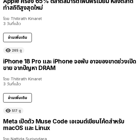
Apple ครอง 65% ตลาดสมาร์ตโฟนพรีเมียม หลังตลาด
ทำสถิติสูงสุดใหม่
โดย
Thitirath Kinaret
3 วันที่แล้ว
อ่านเพิ่มเติม
265
ดู
iPhone 18 Pro และ iPhone จอพับ อาจของขาดช่วงเปิด
ขาย จากปัญหา DRAM
โดย
Thitirath Kinaret
3 วันที่แล้ว
อ่านเพิ่มเติม
517
ดู
Meta เปิดตัว Muse Code เอเจนต์เขียนโค้ดสำหรับ
macOS และ Linux
โดย
Nattida Suriyodara