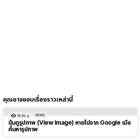
คุณอาจชอบเรื่องราวเหล่านี้
NEWS
16.9k
ดู
ปุ่มดูรูปภาพ (View Image) หายไปจาก Google เมื่อ
ค้นหารูปภาพ