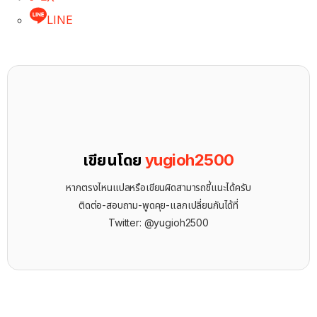
LINE
เขียนโดย
yugioh2500
หากตรงไหนแปลหรือเขียนผิดสามารถชี้แนะได้ครับ
ติดต่อ-สอบถาม-พูดคุย-แลกเปลี่ยนกันได้ที่
Twitter: @yugioh2500