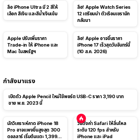
ลือ iPhone Ultra มี 2 สีให้
ลือ! Apple Watch Series
เลือก สีเงิน และสีน้ำเงินเข้ม
12 เตรียมนำ ตัวเรือนเซรามิก
กลับมา
Apple ปรับเพิ่มราคา
ลือ! Apple อาจขึ้นราคา
Trade-in ให้ iPhone และ
iPhone 17 เร็วสุดวันจันทร์นี้
Mac ในสหรัฐฯ
(10 ส.ค. 2026)
กำลังมาแรง
เปิดตัว Apple Pencil ใหม่ใช้พอร์ต USB-C ราคา 3,190 บาท
ขาย พ.ย. 2023 นี้
นักวิเคราะห์คาด iPhone 18
วิธีตั้งค่า Safari ให้ลื่นไหล
Pro อาจแพงขึ้นสูงสุด 300
ระดับ 120 fps สำหรับ
ดอลลาร์ เริ่มต้นแตะ 1,399
iPhone และ iPad