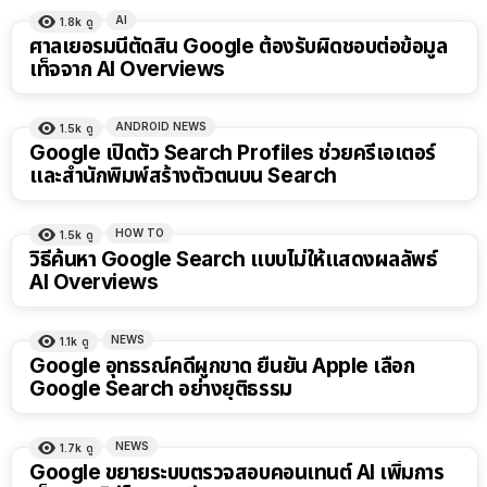
AI
1.8k
ดู
ศาลเยอรมนีตัดสิน Google ต้องรับผิดชอบต่อข้อมูล
เท็จจาก AI Overviews
ANDROID NEWS
1.5k
ดู
Google เปิดตัว Search Profiles ช่วยครีเอเตอร์
และสำนักพิมพ์สร้างตัวตนบน Search
HOW TO
1.5k
ดู
วิธีค้นหา Google Search แบบไม่ให้แสดงผลลัพธ์
AI Overviews
NEWS
1.1k
ดู
Google อุทธรณ์คดีผูกขาด ยืนยัน Apple เลือก
Google Search อย่างยุติธรรม
NEWS
1.7k
ดู
Google ขยายระบบตรวจสอบคอนเทนต์ AI เพิ่มการ