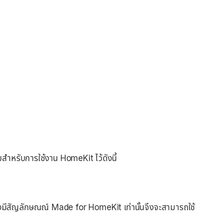
มสำหรับการใช้งาน HomeKit ไว้ดังนี้
องมีสัญลักษณณ์ Made for HomeKit เท่านั้นจึงจะสามารถใช้