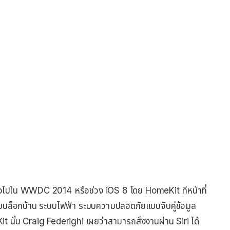
ดตัวไปใน WWDC 2014 หรือช่วง iOS 8 โดย HomeKit ทีหน้าที่
 ระบบล็อกบ้าน ระบบไฟฟ้า ระบบความปลอดภัยแบบจับคู่ข้อมูล
t นั้น Craig Federighi เผยว่าสามารถสั่งงานผ่าน Siri ได้