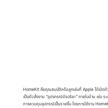
HomeKit คือคุณสมบัติหรือลูกเล่นที่ Apple ได้เปิ
เป็นตัวสั่งงาน “อุปรกรณ์อัจฉริยะ” ภายในบ้าน เช่น
การควบคุมอุปกรณ์เป็นรายชิ้น โดยการใช้งาน ​HomeKi