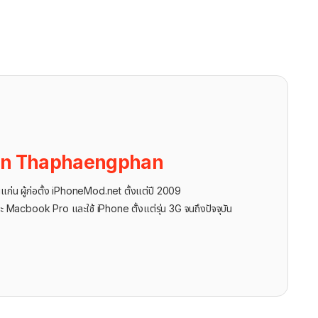
on Thaphaengphan
นแก่น ผู้ก่อตั้ง iPhoneMod.net ตั้งแต่ปี 2009
ะ Macbook Pro และใช้ iPhone ตั้งแต่รุ่น 3G จนถึงปัจจุบัน