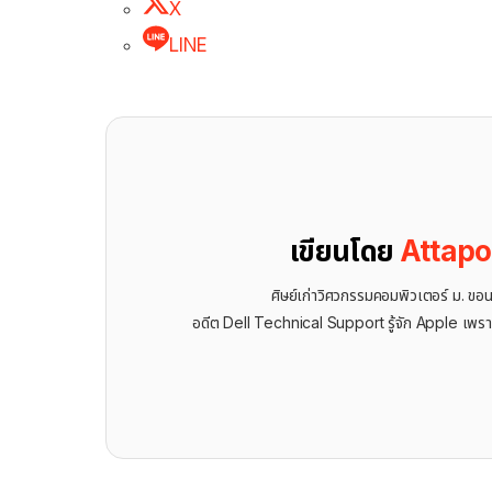
X
LINE
เขียนโดย
Attap
ศิษย์เก่าวิศวกรรมคอมพิวเตอร์ ม. ขอ
อดีต Dell Technical Support รู้จัก ​Apple เพรา