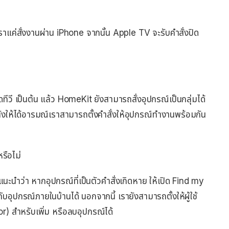
เราแค่สั่งงานผ่าน iPhone จากนั้น Apple TV จะรับคำสั่งปิด
ดทีวี เป็นต้น แล้ว HomeKit ยังสามารถสั่งอุปกรณ์เป็นกลุ่มได้
นังให้ได้อารมณ์เราสามารถตั้งคำสั่งให้อุปกรณ์ทำงานพร้อมกัน
หรือไม่
นะนำว่า หากอุปกรณ์ที่เป็นตัวคำสั่งเกิดหาย ให้เปิด Find my
อุปกรณ์ภายในบ้านได้ นอกจากนี้ เรายังสามารถตั้งให้ผู้ใช้
or) สำหรับเพิ่ม หรือลบอุปกรณ์ได้