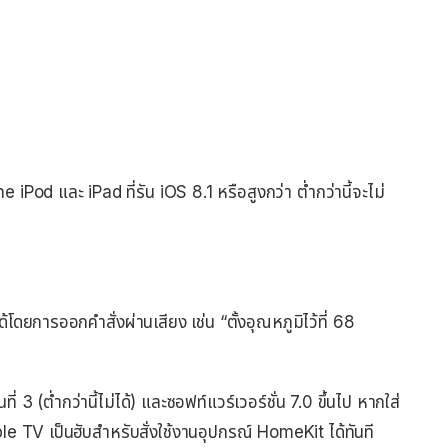
iPod และ iPad ที่รัน iOS 8.1 หรือสูงกว่า ต่ำกว่านี้จะไม่
้โดยการออกคำสั่งผ่านเสียง เช่น “ตั้งอุณหภูมิไว้ที่ 68
ที่ 3 (ต่ำกว่านี้ไม่ได้) และซอฟท์แวร์เวอร์ชั่น 7.0 ขึ้นไป หากใส่
e TV เป็นฮับสำหรับสั่งใช้งานอุปกรณ์ HomeKit ได้ทันที