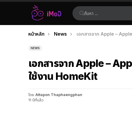
ค้นหา:
คุณอยู่ที่นี่:
หน้าหลัก
News
เอกสารจาก Apple – Apple 
เรื่อง
ล่าสุด
NEWS
เอกสารจาก Apple – Appl
ใช้งาน HomeKit
โดย
Attapon Thaphaengphan
11 ปีที่แล้ว