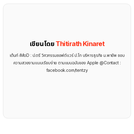
เขียนโดย
Thitirath Kinaret
เต้นท์ iMoD : ป.ตรี วิศวกรรมซอฟต์แวร์ ป.โท บริหารธุรกิจ ม.พายัพ ชอบ
ความสวยงามแบบเรียบง่าย ตามแบบฉบับของ Apple @Contact :
facebook.com/tentzy