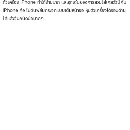
ตัวเครื่อง iPhone ทำได้ง่ายมาก และจุดเด่นของการสวมใส่เคสตัวนี้กับ
iPhone คือ ไม่ดันฟิล์มกระจกแบบเต็มหน้าจอ หุ้มตัวเครื่องได้รอบด้าน
ใส่แล้วจับถนัดมือมากๆ