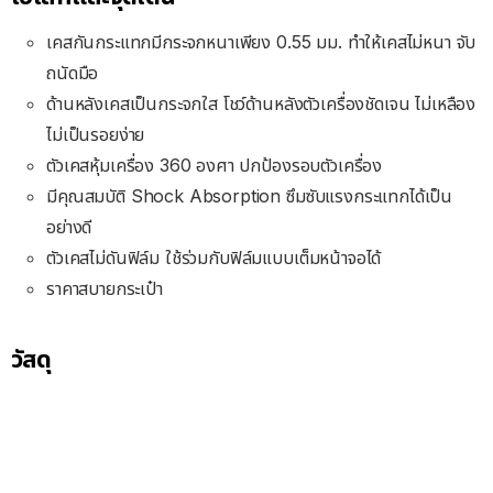
เคสกันกระแทกมีกระจกหนาเพียง 0.55 มม. ทำให้เคสไม่หนา จับ
ถนัดมือ
ด้านหลังเคสเป็นกระจกใส โชว์ด้านหลังตัวเครื่องชัดเจน ไม่เหลือง
ไม่เป็นรอยง่าย
ตัวเคสหุ้มเครื่อง 360 องศา ปกป้องรอบตัวเครื่อง
มีคุณสมบัติ Shock Absorption ซึมซับแรงกระแทกได้เป็น
อย่างดี
ตัวเคสไม่ดันฟิล์ม ใช้ร่วมกับฟิล์มแบบเต็มหน้าจอได้
ราคาสบายกระเป๋า
วัสดุ