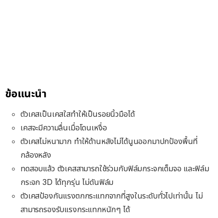
ข้อแนะนำ
ตัวเคสเป็นเคสใสทำให้เป็นรอยนิ้วมือได้
เคสจะมีความลื่นเมื่อโดนเหงื่อ
ตัวเคสไม่หนามาก ทำให้ด้านหลังไม่ได้นูนออกมาปกป้องพื้นที่
กล้องหลัง
ทดสอบแล้ว ตัวเคสสามารถใช้ร่วมกับฟิล์มกระจกเต็มจอ และฟิล์ม
กระจก 3D ได้ทุกรุ่น ไม่ดันฟิล์ม
ตัวเคสป้องกันแรงตกกระแทกจากที่สูงในระดับทั่วไปเท่านั้น ไม่
สามารถรองรับแรงกระแทกหนักๆ ได้