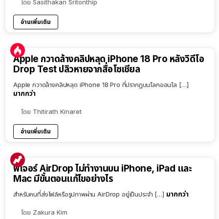
โดย
Sasithakan Sritonthip
อ่านเพิ่มเติม
Apple กวาดล้างคลิปหลุด iPhone 18 Pro หลังวิดีโอ
Drop Test ปลิวหายจากสื่อโซเชียล
Apple กวาดล้างคลิปหลุด iPhone 18 Pro ที่ปรากฏบนโลกออนไล […]
มากกว่า
โดย
Thitirath Kinaret
อ่านเพิ่มเติม
ฟีเจอร์ AirDrop ไม่ทำงานบน iPhone, iPad และ
Mac มีขั้นตอนแก้ไขอย่างไร
มากกว่า
สำหรับคนที่ส่งไฟล์หรือรูปภาพผ่าน AirDrop อยู่เป็นประจำ […]
โดย
Zakura Kim