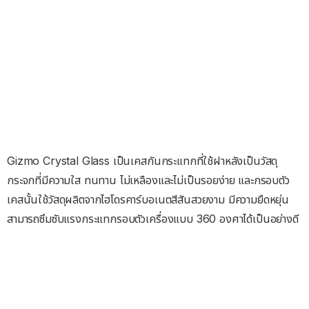
Gizmo Crystal Glass เป็นเคสกันกระแทกที่ใช้ฝาหลังเป็นวัสดุ
กระจกที่มีความใส ทนทาน ไม่เหลืองและไม่เป็นรอยง่าย และกรอบตัว
เคสนั้นใช้วัสดุผลิตจากไฮโดรคาร์บอเนตสีสันสวยงาม มีความยืดหยุ่น
สามารถซึมซับแรงกระแทกรอบตัวเครื่องแบบ 360 องศาได้เป็นอย่างดี