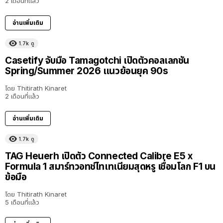
2 เดือนที่แล้ว
อ่านเพิ่มเติม
1.7k
ดู
Casetify จับมือ Tamagotchi เปิดตัวคอลเลกชัน
Spring/Summer 2026 แนวย้อนยุค 90s
โดย
Thitirath Kinaret
2 เดือนที่แล้ว
อ่านเพิ่มเติม
1.7k
ดู
TAG Heuerh เปิดตัว Connected Calibre E5 x
Formula 1 สมาร์ทวอทช์ไทเทเนียมสุดหรู เชื่อมโลก F1 บน
ข้อมือ
โดย
Thitirath Kinaret
5 เดือนที่แล้ว