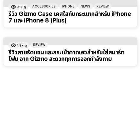
ACCESSORIES
IPHONE
NEWS
REVIEW
31k
ดู
รีวิว Gizmo Case เคสใสกันกระแทกสำหรับ iPhone
7 และ iPhone 8 (Plus)
REVIEW
1.9k
ดู
รีวิวสายรัดแขนและกระเป๋าคาดเอวสำหรับใส่สมาร์ท
โฟน จาก Gizmo สะดวกทุกการออกกำลังกาย