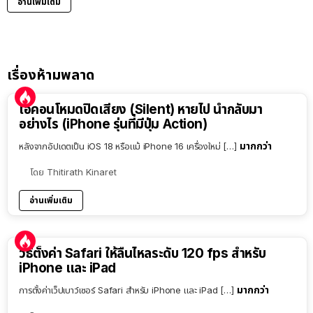
อ่านเพิ่มเติม
เรื่องห้ามพลาด
ไอคอนโหมดปิดเสียง (Silent) หายไป นำกลับมา
อย่างไร (iPhone รุ่นที่มีปุ่ม Action)
มากกว่า
หลังจากอัปเดตเป็น iOS 18 หรือแม้ iPhone 16 เครื่องใหม่ […]
โดย
Thitirath Kinaret
อ่านเพิ่มเติม
วิธีตั้งค่า Safari ให้ลื่นไหลระดับ 120 fps สำหรับ
iPhone และ iPad
มากกว่า
การตั้งค่าเว็ปเบาว์เซอร์ Safari สำหรับ iPhone และ iPad […]