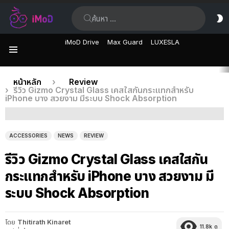
ค้นหา:
ส
ผิ
iMoD Drive
Max Guard
LUXESLA
เมนู
เรื่อง
คุณอยู่ที่นี่:
หน้าหลัก
Review
รีวิว Gizmo Crystal Glass เคสใสกันกระแทกสำหรับ
ล่าสุด
iPhone บาง สวยงาม มีระบบ Shock Absorption
ACCESSORIES
NEWS
REVIEW
รีวิว Gizmo Crystal Glass เคสใสกัน
กระแทกสำหรับ iPhone บาง สวยงาม มี
ระบบ Shock Absorption
โดย
Thitirath Kinaret
11.8k
ดู