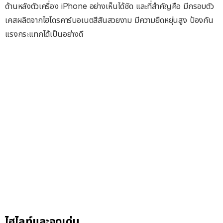
ด้านหลังตัวเครื่อง iPhone อย่างเห็นได้ชัด และที่สำคัญคือ มีกรอบตัว
เคสผลิตจากไฮโดรคาร์บอเนตสีสันสวยงาม มีความยืดหยุ่นสูง ป้องกัน
แรงกระแทกได้เป็นอย่างดี
ไฮไลท์และจุดเด่น