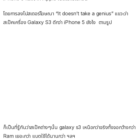
โดยการลงโปสเตอร์โฆษณา “It doesn’t take a genius” แขวะว่า
สเป๊คเครื่อง Galaxy S3 ดีกว่า iPhone 5 ยังไง ตามรูป
ก็เป็นที่รู้กันว่าสเป๊คต่างๆนั้น galaxy s3 เหนือกว่าจริงทั้งจอกว้างกว่า
Ram เยอะกว่า แบตใช้ได้นานกว่า ฯลฯ