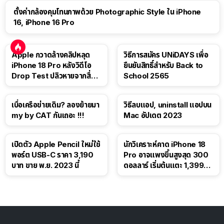
ตั้งค่ากล้องคุมโทนภาพด้วย Photographic Style ใน iPhone
16, iPhone 16 Pro
Apple กวาดล้างคลิปหลุด
วิธีการสมัคร UNiDAYS เพื่อ
iPhone 18 Pro หลังวิดีโอ
ยืนยันสิทธิ์สำหรับ Back to
Drop Test ปลิวหายจากสื่อ
School 2565
โซเชียล
เบื่อเครือข่ายเดิม? ลองย้ายมา
วิธีลบแอป, uninstall แอปบน
my by CAT กันเถอะ !!!
Mac อัปเดต 2023
เปิดตัว Apple Pencil ใหม่ใช้
นักวิเคราะห์คาด iPhone 18
พอร์ต USB-C ราคา 3,190
Pro อาจแพงขึ้นสูงสุด 300
บาท ขาย พ.ย. 2023 นี้
ดอลลาร์ เริ่มต้นแตะ 1,399
ดอลลาร์