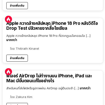
อ่านเพิ่มเติม
Apple กวาดล้างคลิปหลุด iPhone 18 Pro หลังวิดีโอ
Drop Test ปลิวหายจากสื่อโซเชียล
Apple กวาดล้างคลิปหลุด iPhone 18 Pro ที่ปรากฏบนโลกออนไล […]
มากกว่า
โดย
Thitirath Kinaret
อ่านเพิ่มเติม
ฟีเจอร์ AirDrop ไม่ทำงานบน iPhone, iPad และ
Mac มีขั้นตอนแก้ไขอย่างไร
มากกว่า
สำหรับคนที่ส่งไฟล์หรือรูปภาพผ่าน AirDrop อยู่เป็นประจำ […]
โดย
Zakura Kim