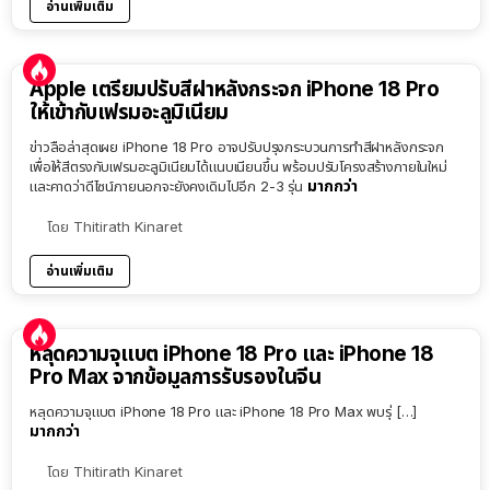
อ่านเพิ่มเติม
Apple เตรียมปรับสีฝาหลังกระจก iPhone 18 Pro
ให้เข้ากับเฟรมอะลูมิเนียม
ข่าวลือล่าสุดเผย iPhone 18 Pro อาจปรับปรุงกระบวนการทำสีฝาหลังกระจก
เพื่อให้สีตรงกับเฟรมอะลูมิเนียมได้แนบเนียนขึ้น พร้อมปรับโครงสร้างภายในใหม่
มากกว่า
และคาดว่าดีไซน์ภายนอกจะยังคงเดิมไปอีก 2-3 รุ่น
โดย
Thitirath Kinaret
อ่านเพิ่มเติม
หลุดความจุแบต iPhone 18 Pro และ iPhone 18
Pro Max จากข้อมูลการรับรองในจีน
หลุดความจุแบต iPhone 18 Pro และ iPhone 18 Pro Max พบรุ่ […]
มากกว่า
โดย
Thitirath Kinaret