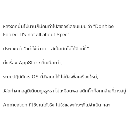
หลังจากนั้นไม่นานก็มีคนทำโปสเตอร์เลียนแบบ ว่า “Don’t be
Fooled. It’s not all about Spec”
ประมาณว่า “อย่าโง่น่าาาา….สเป๊คมันไม่ได้มีแค่นี้”
ทั้งเรื่อง AppStore ที่เหนือกว่า,
ระบบปฏิบัติการ OS ที่อัพเดทได้ ไม่ต้องซื้อเครื่องใหม่,
วัสดุทำจากอลูมิเนียมดูหรูหรา ไม่เหมือนพลาสติกกิ๊กก๊อกคล้ายที่วางสบู่
Application ที่ใช้งานได้จริง ไม่ใช่แอพต่างๆที่ไม่จำเป็น ฯลฯ