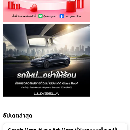
อัปเดตล่าสุด
Google Maps อัปเกรด Ask Maps ให้ทำงานหลายขั้นตอนได้