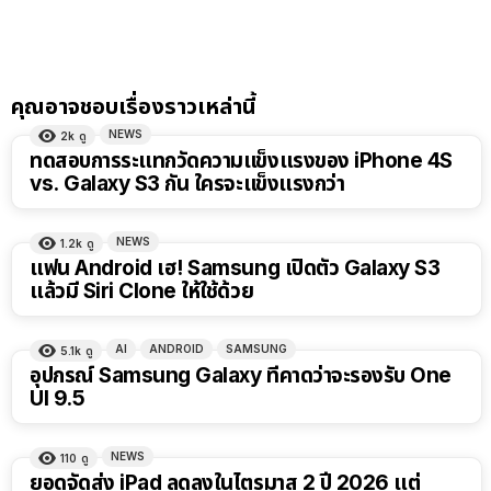
คุณอาจชอบเรื่องราวเหล่านี้
NEWS
2k
ดู
ทดสอบการระแทกวัดความแข็งแรงของ iPhone 4S
vs. Galaxy S3 กัน ใครจะแข็งแรงกว่า
NEWS
1.2k
ดู
แฟน Android เฮ! Samsung เปิดตัว Galaxy S3
แล้วมี Siri Clone ให้ใช้ด้วย
AI
ANDROID
SAMSUNG
5.1k
ดู
อุปกรณ์ Samsung Galaxy ที่คาดว่าจะรองรับ One
UI 9.5
NEWS
110
ดู
ยอดจัดส่ง iPad ลดลงในไตรมาส 2 ปี 2026 แต่