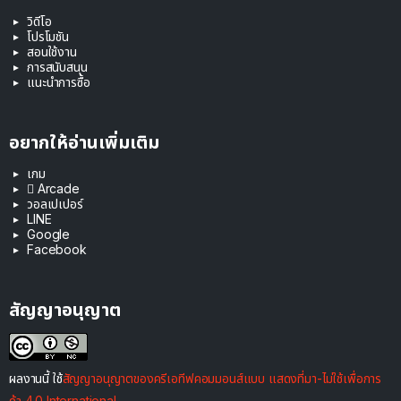
วิดีโอ
โปรโมชัน
สอนใช้งาน
การสนับสนุน
แนะนำการซื้อ
อยากให้อ่านเพิ่มเติม
เกม
 Arcade
วอลเปเปอร์
LINE
Google
Facebook
สัญญาอนุญาต
ผลงานนี้ ใช้
สัญญาอนุญาตของครีเอทีฟคอมมอนส์แบบ แสดงที่มา-ไม่ใช้เพื่อการ
ค้า 4.0 International
.