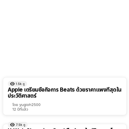
1.5k
ดู
Apple เตรียมซื้อกิจการ Beats ด้วยราคาแพงที่สุดใน
ประวัติศาสตร์
โดย
yugioh2500
12 ปีที่แล้ว
7.5k
ดู