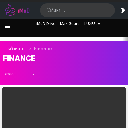
ค้นหา:
ส
ผิ
iMoD Drive
Max Guard
LUXESLA
เมนู
เรื่อง
คุณอยู่ที่นี่:
หน้าหลัก
Finance
ล่าสุด
FINANCE
เรื่อง
ล่าสุด