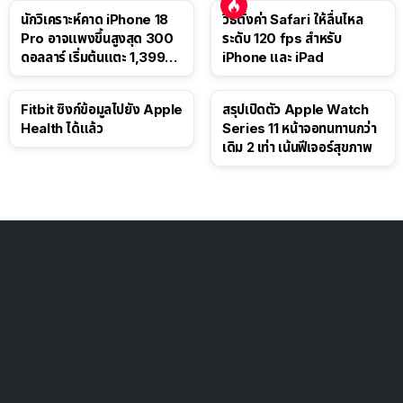
นักวิเคราะห์คาด iPhone 18
วิธีตั้งค่า Safari ให้ลื่นไหล
Pro อาจแพงขึ้นสูงสุด 300
ระดับ 120 fps สำหรับ
ดอลลาร์ เริ่มต้นแตะ 1,399
iPhone และ iPad
ดอลลาร์
Fitbit ซิงก์ข้อมูลไปยัง Apple
สรุปเปิดตัว Apple Watch
Health ได้แล้ว
Series 11 หน้าจอทนทานกว่า
เดิม 2 เท่า เน้นฟีเจอร์สุขภาพ