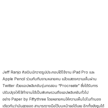
Jeff Ranjo ศิลปินนักวาดรูปประกอบได้ใช้งาน iPad Pro และ
Apple Pencil ร่วมกับทีมงานหลายคน แล้วแสดงความเห็นผ่าน
Twitter ด้วยแอปพลิเคชันรุ่นทดสอบ “Procreate” ซึ่งได้รับการ
ปรับปรุงให้ใช้ทำงานได้เป็นพิเศษรวมถึงแอปพลิเคชันทั่วไป
อย่าง Paper by Fiftythree โดยหลายคนให้ความเห็นไปในทำนอง
เดียวกันว่ามันสุดยอด สามารถวางมือไว้บนหน้าจอได้เลย อีกทั้งยังซูมได้