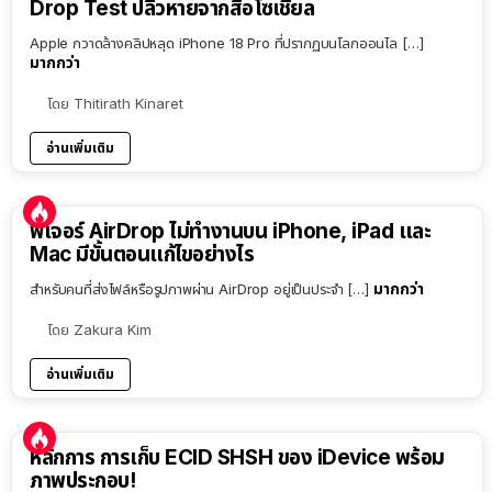
Drop Test ปลิวหายจากสื่อโซเชียล
Apple กวาดล้างคลิปหลุด iPhone 18 Pro ที่ปรากฏบนโลกออนไล […]
มากกว่า
โดย
Thitirath Kinaret
อ่านเพิ่มเติม
ฟีเจอร์ AirDrop ไม่ทำงานบน iPhone, iPad และ
Mac มีขั้นตอนแก้ไขอย่างไร
มากกว่า
สำหรับคนที่ส่งไฟล์หรือรูปภาพผ่าน AirDrop อยู่เป็นประจำ […]
โดย
Zakura Kim
อ่านเพิ่มเติม
หลักการ การเก็บ ECID SHSH ของ iDevice พร้อม
ภาพประกอบ!