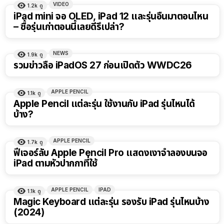
VIDEO
1.2k
ดู
8:14
iPad mini จอ OLED, iPad 12 และรุ่นอื่นมาตอนไหน
– ซื้อรุ่นเก่าตอนนี้เลยดีรึเปล่า?
NEWS
1.9k
ดู
รวมข่าวลือ iPadOS 27 ก่อนเปิดตัว WWDC26
APPLE PENCIL
1.1k
ดู
Apple Pencil แต่ละรุ่น ใช้งานกับ iPad รุ่นไหนได้
บ้าง?
APPLE PENCIL
1.7k
ดู
ฟีเจอร์ลับ Apple Pencil Pro แสดงเงาจำลองบนจอ
iPad ตามหัวปากกาที่ใช้
APPLE PENCIL
IPAD
1.1k
ดู
Magic Keyboard แต่ละรุ่น รองรับ iPad รุ่นไหนบ้าง
(2024)