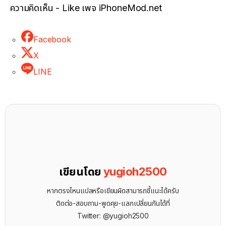
ความคิดเห็น - Like เพจ iPhoneMod.net
Facebook
X
LINE
เขียนโดย
yugioh2500
หากตรงไหนแปลหรือเขียนผิดสามารถชี้แนะได้ครับ
ติดต่อ-สอบถาม-พูดคุย-แลกเปลี่ยนกันได้ที่
Twitter: @yugioh2500