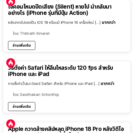
ไอคอนโหมดปิดเสียง (Silent) หายไป นำกลับมา
อย่างไร (iPhone รุ่นที่มีปุ่ม Action)
มากกว่า
หลังจากอัปเดตเป็น iOS 18 หรือแม้ iPhone 16 เครื่องใหม่ […]
โดย
Thitirath Kinaret
อ่านเพิ่มเติม
วิธีตั้งค่า Safari ให้ลื่นไหลระดับ 120 fps สำหรับ
iPhone และ iPad
มากกว่า
การตั้งค่าเว็ปเบาว์เซอร์ Safari สำหรับ iPhone และ iPad […]
โดย
Sasithakan Sritonthip
อ่านเพิ่มเติม
Apple กวาดล้างคลิปหลุด iPhone 18 Pro หลังวิดีโอ