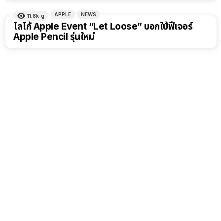
APPLE
NEWS
11.8k
ดู
โลโก้ Apple Event “Let Loose” บอกใบ้ฟีเจอร์
Apple Pencil รุ่นใหม่