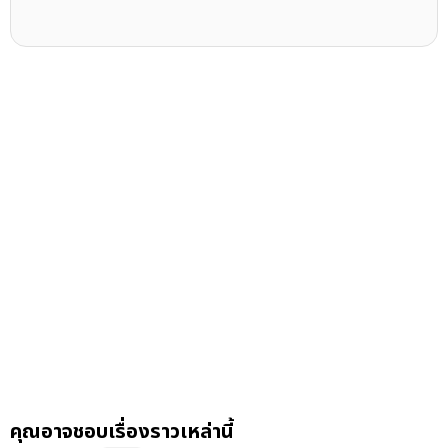
คุณอาจชอบเรื่องราวเหล่านี้