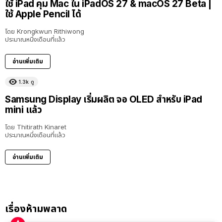
ใช้ iPad คุม Mac ใน iPadOS 27 & macOS 27 Beta |
ใช้ Apple Pencil ได้
โดย
Krongkwun Rithiwong
ประมาณหนึ่งเดือนที่แล้ว
อ่านเพิ่มเติม
1.3k
ดู
Samsung Display เริ่มผลิต จอ OLED สำหรับ iPad
mini แล้ว
โดย
Thitirath Kinaret
ประมาณหนึ่งเดือนที่แล้ว
อ่านเพิ่มเติม
เรื่องห้ามพลาด