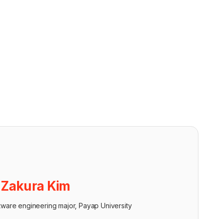
ย
Zakura Kim
tware engineering major, Payap University