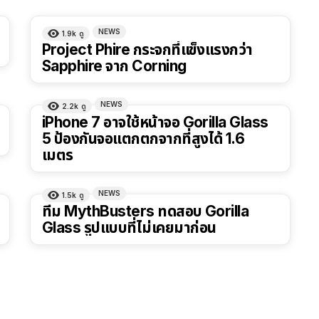
NEWS
1.9k
ดู
Project Phire กระจกที่แข็งแรงกว่า
Sapphire จาก Corning
NEWS
2.2k
ดู
iPhone 7 อาจใช้หน้าจอ Gorilla Glass
5 ป้องกันจอแตกตกจากที่สูงได้ 1.6
เมตร
NEWS
1.5k
ดู
ทีม MythBusters ทดสอบ Gorilla
Glass รูปแบบที่ไม่เคยมาก่อน