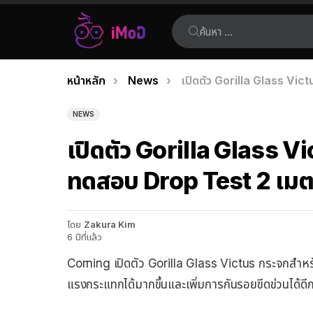
ค้นหา:
คุณอยู่ที่นี่:
หน้าหลัก
News
เปิดตัว Gorilla Glass Vict
เรื่อง
ล่าสุด
NEWS
เปิดตัว Gorilla Glass V
ทดสอบ Drop Test 2 เมตร ก
โดย
Zakura Kim
6 ปีที่แล้ว
Corning เปิดตัว Gorilla Glass Victus กระจกสำหรับ
แรงกระแทกได้มากขึ้นและเพิ่มการกันรอยขีดข่วนได้ดีก