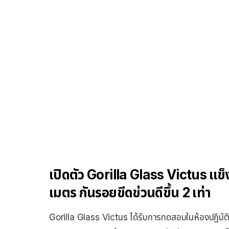
เปิดตัว Gorilla Glass Victus แ
เมตร กันรอยขีดข่วนดีขึ้น 2 เท่า
Gorilla Glass Victus ได้รับการทดสอบในห้องปฏิบั