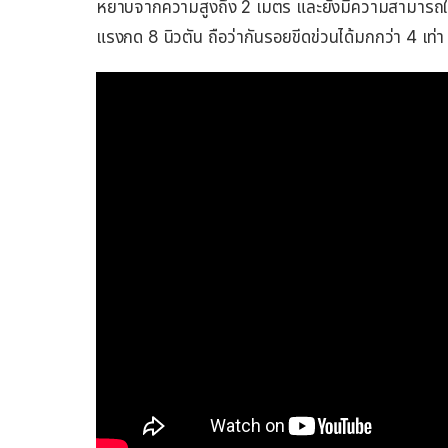
หยาบจากความสูงถึง 2 เมตร และยังมีความสามารถในการ
แรงกด 8 นิวตัน ถือว่ากันรอยขีดข่วนได้มกกว่า 4 เท่า