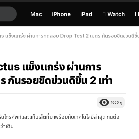
Mac
iPhone
iPad
 Watch
H
us แข็งแกร่ง ผ่านการทดสอบ Drop Test 2 เมตร กันรอยขีดข่วนดีขึ้น
ictus แข็งแกร่ง ผ่านการ
ันรอยขีดข่วนดีขึ้น 2 เท่า
1000
ดู
โทรศัพท์และแท็บเล็ตที่มาพร้อมกับเทคโนโลยีล่าสุด ทนต่อ
ว่าเดิม