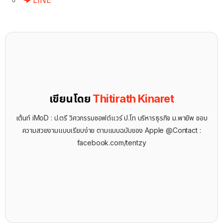
เขียนโดย
Thitirath Kinaret
เต้นท์ iMoD : ป.ตรี วิศวกรรมซอฟต์แวร์ ป.โท บริหารธุรกิจ ม.พายัพ ชอบ
ความสวยงามแบบเรียบง่าย ตามแบบฉบับของ Apple @Contact :
facebook.com/tentzy