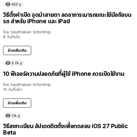
423
ดู
วิธีตั้งค่าเปิด จุดนำสายตา ลดอาการเมารถขณะใช้มือถือบน
รถ สำหรับ iPhone และ iPad
โดย
Sasithakan Sritonthip
8 วันที่แล้ว
อ่านเพิ่มเติม
5.7k
ดู
10 ฟีเจอร์ความปลอดภัยที่ผู้ใช้ iPhone ควรเปิดใช้งาน
โดย
Sasithakan Sritonthip
15 วันที่แล้ว
อ่านเพิ่มเติม
1.1k
ดู
วิธีลงทะเบียน อัปเดตติดตั้งเพื่อทดสอบ iOS 27 Public
Beta