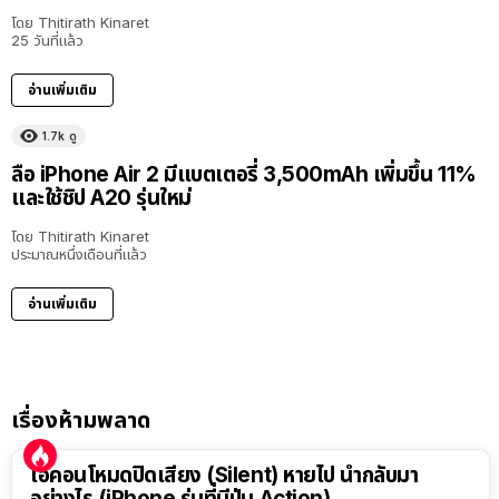
โดย
Thitirath Kinaret
25 วันที่แล้ว
อ่านเพิ่มเติม
1.7k
ดู
ลือ iPhone Air 2 มีแบตเตอรี่ 3,500mAh เพิ่มขึ้น 11%
และใช้ชิป A20 รุ่นใหม่
โดย
Thitirath Kinaret
ประมาณหนึ่งเดือนที่แล้ว
อ่านเพิ่มเติม
เรื่องห้ามพลาด
ไอคอนโหมดปิดเสียง (Silent) หายไป นำกลับมา
อย่างไร (iPhone รุ่นที่มีปุ่ม Action)