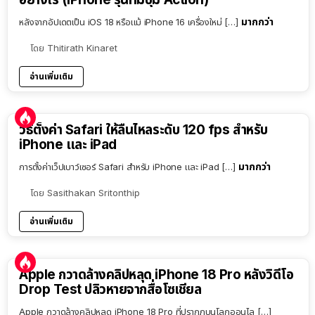
มากกว่า
หลังจากอัปเดตเป็น iOS 18 หรือแม้ iPhone 16 เครื่องใหม่ […]
โดย
Thitirath Kinaret
อ่านเพิ่มเติม
วิธีตั้งค่า Safari ให้ลื่นไหลระดับ 120 fps สำหรับ
iPhone และ iPad
มากกว่า
การตั้งค่าเว็ปเบาว์เซอร์ Safari สำหรับ iPhone และ iPad […]
โดย
Sasithakan Sritonthip
อ่านเพิ่มเติม
Apple กวาดล้างคลิปหลุด iPhone 18 Pro หลังวิดีโอ
Drop Test ปลิวหายจากสื่อโซเชียล
Apple กวาดล้างคลิปหลุด iPhone 18 Pro ที่ปรากฏบนโลกออนไล […]