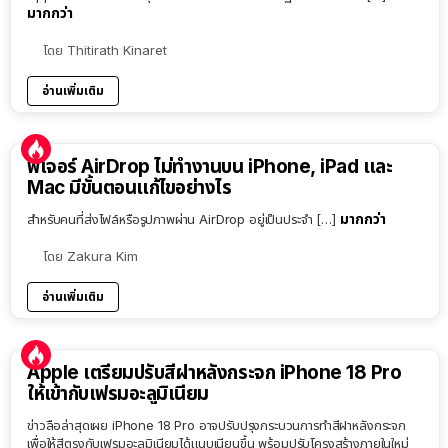
มากกว่า
โดย
Thitirath Kinaret
อ่านเพิ่มเติม
ฟีเจอร์ AirDrop ไม่ทำงานบน iPhone, iPad และ
Mac มีขั้นตอนแก้ไขอย่างไร
มากกว่า
สำหรับคนที่ส่งไฟล์หรือรูปภาพผ่าน AirDrop อยู่เป็นประจำ […]
โดย
Zakura Kim
อ่านเพิ่มเติม
Apple เตรียมปรับสีฝาหลังกระจก iPhone 18 Pro
ให้เข้ากับเฟรมอะลูมิเนียม
ข่าวลือล่าสุดเผย iPhone 18 Pro อาจปรับปรุงกระบวนการทำสีฝาหลังกระจก
เพื่อให้สีตรงกับเฟรมอะลูมิเนียมได้แนบเนียนขึ้น พร้อมปรับโครงสร้างภายในใหม่