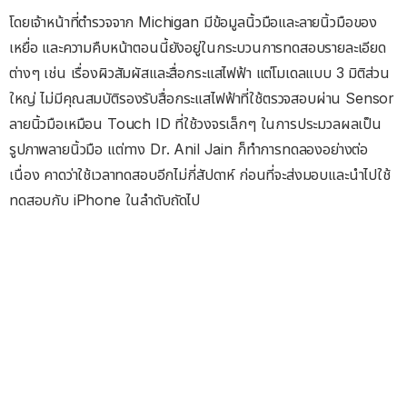
โดยเจ้าหน้าที่ตำรวจจาก Michigan มีข้อมูลนิ้วมือและลายนิ้วมือของ
เหยื่อ และความคืบหน้าตอนนี้ยังอยู่ในกระบวนการทดสอบรายละเอียด
ต่างๆ เช่น เรื่องผิวสัมผัสและสื่อกระแสไฟฟ้า แต่โมเดลแบบ 3 มิติส่วน
ใหญ่ ไม่มีคุณสมบัติรองรับสื่อกระแสไฟฟ้าที่ใช้ตรวจสอบผ่าน Sensor
ลายนิ้วมือเหมือน Touch ID ที่ใช้วงจรเล็กๆ ในการประมวลผลเป็น
รูปภาพลายนิ้วมือ แต่ทาง Dr. Anil Jain ก็ทำการทดลองอย่างต่อ
เนื่อง คาดว่าใช้เวลาทดสอบอีกไม่กี่สัปดาห์ ก่อนที่จะส่งมอบและนำไปใช้
ทดสอบกับ iPhone ในลำดับถัดไป