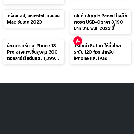
วิธีลบแอป, uninstall แอปบน
เปิดตัว Apple Pencil ใหม่ใช้
Mac อัปเดต 2023
พอร์ต USB-C ราคา 3,190
บาท ขาย พ.ย. 2023 นี้
นักวิเคราะห์คาด iPhone 18
วิธีตั้งค่า Safari ให้ลื่นไหล
Pro อาจแพงขึ้นสูงสุด 300
ระดับ 120 fps สำหรับ
ดอลลาร์ เริ่มต้นแตะ 1,399
iPhone และ iPad
ดอลลาร์