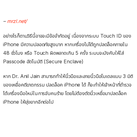
–
mrzl.net/
อย่างไรก็ตามวิธีนี้อาจจะมีข้อจำกัดอยู่ เนื่องจากระบบ Touch ID ของ
iPhone มีความปลอดภัยสูงมาก หากเครื่องไม่ได้ถูกปลดล็อคภายใน
48 ชั่วโมง หรือ Touch ผิดพลาดเกิน 5 ครั้ง ระบบจะบังคับให้ใส่
Passcode อัตโนมัติ (Secure Enclave)
หาก Dr. Anil Jain สามารถทำให้นิ้วมือและลายนิ้วมือโมเดลแบบ 3 มิติ
ของเหยื่อคดีฆาตกรรม ปลดล็อค iPhone ได้ ก็จะทำให้เจ้าหน้าที่ตำรวจ
ได้เครื่องมือใหม่ในการจับคนร้าย โดยไม่ต้องตัดนิ้วเหยื่อมาปลดล็อค
iPhone ให้ยุ่งยากอีกต่อไป