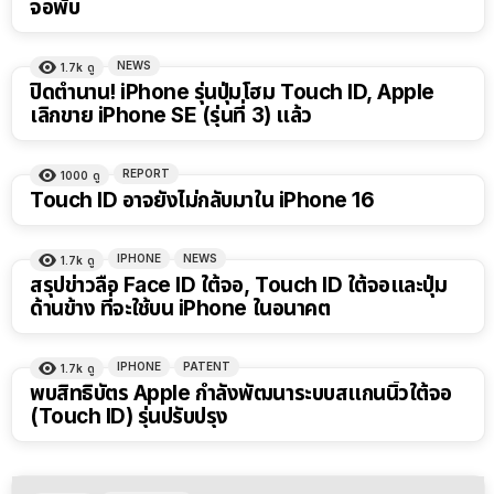
จอพับ
NEWS
1.7k
ดู
ปิดตำนาน! iPhone รุ่นปุ่มโฮม Touch ID, Apple
เลิกขาย iPhone SE (รุ่นที่ 3) แล้ว
REPORT
1000
ดู
Touch ID อาจยังไม่กลับมาใน iPhone 16
IPHONE
NEWS
1.7k
ดู
สรุปข่าวลือ Face ID ใต้จอ, Touch ID ใต้จอและปุ่ม
ด้านข้าง ที่จะใช้บน iPhone ในอนาคต
IPHONE
PATENT
1.7k
ดู
พบสิทธิบัตร Apple กำลังพัฒนาระบบสแกนนิ้วใต้จอ
(Touch ID) รุ่นปรับปรุง