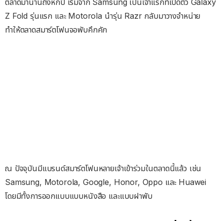
ตลาดมานานถึงหกปี เริ่มจาก Samsung เป็นเจ้าแรกที่เปิดตัว Galaxy
Z Fold รุ่นแรก และ Motorola นำรุ่น Razr กลับมาวางจำหน่าย
ทำให้ตลาดสมาร์ตโฟนจอพับคึกคัก
ณ ปัจจุบันมีแบรนด์สมาร์ตโฟนหลายเจ้าเข้าร่วมในตลาดนี้แล้ว เช่น
Samsung, Motorola, Google, Honor, Oppo และ Huawei
โดยมีทั้งการออกแบบแบบหนังสือ และแบบฝาพับ