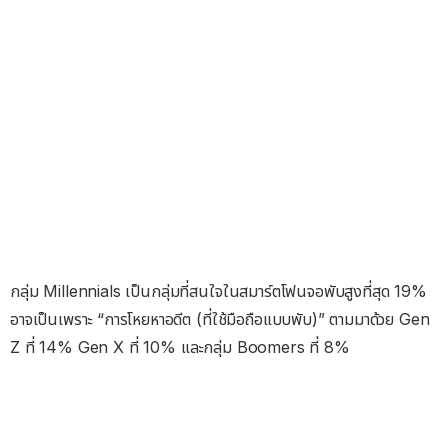
กลุ่ม Millennials เป็นกลุ่มที่สนใจในสมาร์ตโฟนจอพับสูงที่สุด 19%
อาจเป็นเพราะ “การโหยหาอดีต (ที่ใช้มือถือแบบพับ)” ตามมาด้วย Gen
Z ที่ 14% Gen X ที่ 10% และกลุ่ม Boomers ที่ 8%