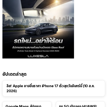
อัปเดตล่าสุด
ลือ! Apple อาจขึ้นราคา iPhone 17 เร็วสุดวันจันทร์นี้ (10 ส.ค.
2026)
Google Maps อัปเกรด
ทรู 5G เปิดจอง HUAWEI