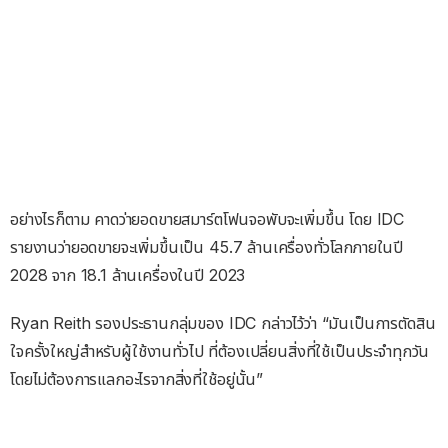
อย่างไรก็ตาม คาดว่ายอดขายสมาร์ตโฟนจอพับจะเพิ่มขึ้น โดย IDC
รายงานว่ายอดขายจะเพิ่มขึ้นเป็น 45.7 ล้านเครื่องทั่วโลกภายในปี
2028 จาก 18.1 ล้านเครื่องในปี 2023
Ryan Reith รองประธานกลุ่มของ IDC กล่าวไว้ว่า “มันเป็นการตัดสิน
ใจครั้งใหญ่สำหรับผู้ใช้งานทั่วไป ที่ต้องเปลี่ยนสิ่งที่ใช้เป็นประจำทุกวัน
โดยไม่ต้องการแลกอะไรจากสิ่งที่ใช้อยู่นั้น”