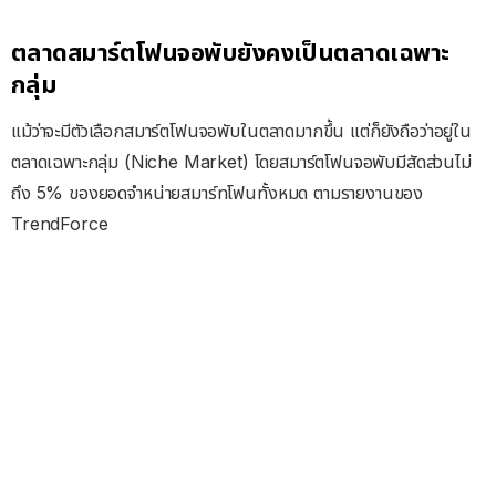
ตลาดสมาร์ตโฟนจอพับยังคงเป็นตลาดเฉพาะ
กลุ่ม
แม้ว่าจะมีตัวเลือกสมาร์ตโฟนจอพับในตลาดมากขึ้น แต่ก็ยังถือว่าอยู่ใน
ตลาดเฉพาะกลุ่ม (Niche Market) โดยสมาร์ตโฟนจอพับมีสัดส่วนไม่
ถึง 5% ของยอดจำหน่ายสมาร์ทโฟนทั้งหมด ตามรายงานของ
TrendForce