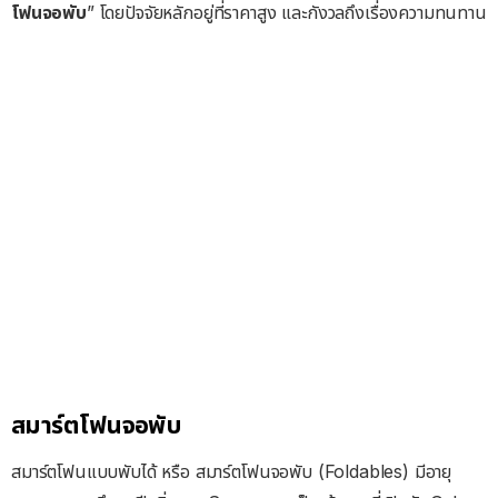
โฟนจอพับ
” โดยปัจจัยหลักอยู่ที่ราคาสูง และกังวลถึงเรื่องความทนทาน
สมาร์ตโฟนจอพับ
สมาร์ตโฟนแบบพับได้ หรือ สมาร์ตโฟนจอพับ (Foldables) มีอายุ