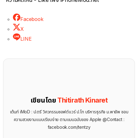
Facebook
X
LINE
เขียนโดย
Thitirath Kinaret
เต้นท์ iMoD : ป.ตรี วิศวกรรมซอฟต์แวร์ ป.โท บริหารธุรกิจ ม.พายัพ ชอบ
ความสวยงามแบบเรียบง่าย ตามแบบฉบับของ Apple @Contact :
facebook.com/tentzy