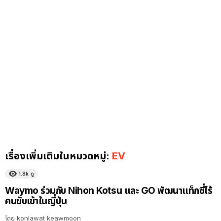
เรื่องเพิ่มเติมในหมวดหมู่:
EV
1.8k
ดู
Waymo ร่วมกับ Nihon Kotsu และ GO พัฒนาแท็กซี่ไร้
คนขับเข้าในญี่ปุ่น
โดย
konlawat keawmoon