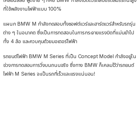
ที่ใช้พลังงานไฟฟ้าแบบ 100%
แผนก BMW M กำลังทดสอบทั้งซอฟต์แวร์และฮาร์ดแวร์สำหรับรถรุ่น
ต่าง ๆ ในอนาคต ซึ่งเป็นการทดสอบในการกระจายแรงบิดที่แม่นยำไป
ทั้ง 4 ล้อ และควบคุมด้วยมอเตอร์ไฟฟ้า
รถยนต์ไฟฟ้า BMW M Series ที่เป็น Concept Model กำลังอยู่ใน
ช่วงการทดสอบการวิ่งบนถนนจริง ซึ่งทาง BMW ก็เคลมไว้ว่ารถยนต์
ไฟฟ้า M Series จะเป็นรถที่เร็วและแรงแน่นอน!