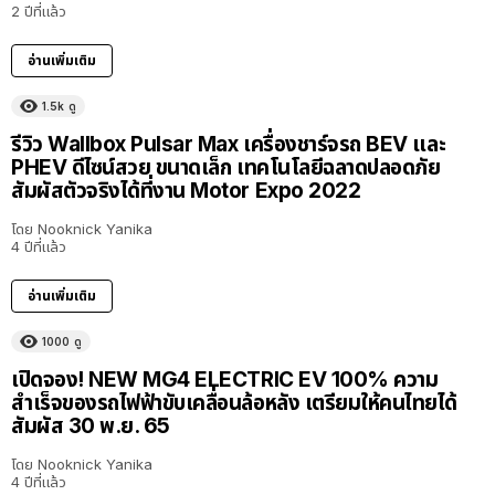
2 ปีที่แล้ว
อ่านเพิ่มเติม
1.5k
ดู
รีวิว Wallbox Pulsar Max เครื่องชาร์จรถ BEV และ
PHEV ดีไซน์สวย ขนาดเล็ก เทคโนโลยีฉลาดปลอดภัย
สัมผัสตัวจริงได้ที่งาน Motor Expo 2022
โดย
Nooknick Yanika
4 ปีที่แล้ว
อ่านเพิ่มเติม
1000
ดู
เปิดจอง! NEW MG4 ELECTRIC EV 100% ความ
สำเร็จของรถไฟฟ้าขับเคลื่อนล้อหลัง เตรียมให้คนไทยได้
สัมผัส 30 พ.ย. 65
โดย
Nooknick Yanika
4 ปีที่แล้ว