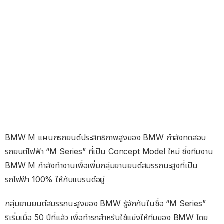
BMW M แผนกรถยนต์ประสิทธิภาพสูงของ BMW กำลังทดสอบ
รถยนต์ไฟฟ้า “M Series” ที่เป็น Concept Model ใหม่ ซึ่งทีมงาน
BMW M กำลังทำงานเพื่อเพิ่มกลุ่มยานยนต์สมรรถนะสูงที่เป็น
รถไฟฟ้า 100% ให้กับแบรนด์อยู่
กลุ่มยานยนต์สมรรถนะสูงของ BMW รู้จักกันในชื่อ “M Series”
ริเริ่มเมื่อ 50 ปีที่แล้ว เพื่อทำรถสำหรับใช้แข่งให้ทีมของ BMW โดย