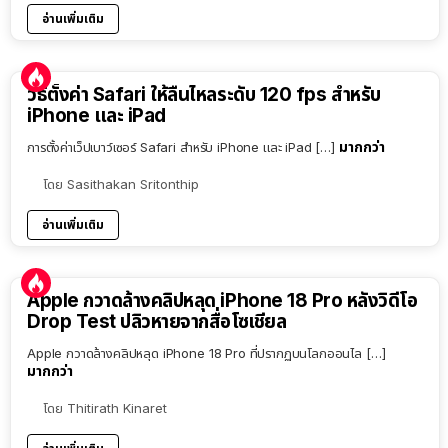
อ่านเพิ่มเติม
วิธีตั้งค่า Safari ให้ลื่นไหลระดับ 120 fps สำหรับ
iPhone และ iPad
มากกว่า
การตั้งค่าเว็ปเบาว์เซอร์ Safari สำหรับ iPhone และ iPad […]
โดย
Sasithakan Sritonthip
อ่านเพิ่มเติม
Apple กวาดล้างคลิปหลุด iPhone 18 Pro หลังวิดีโอ
Drop Test ปลิวหายจากสื่อโซเชียล
Apple กวาดล้างคลิปหลุด iPhone 18 Pro ที่ปรากฏบนโลกออนไล […]
มากกว่า
โดย
Thitirath Kinaret