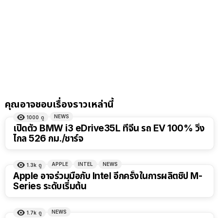
คุณอาจชอบเรื่องราวเหล่านี้
NEWS
1000
ดู
เปิดตัว BMW i3 eDrive35L ที่จีน รถ EV 100% วิ่ง
ไกล 526 กม./ชาร์จ
APPLE
INTEL
NEWS
1.3k
ดู
Apple อาจร่วมมือกับ Intel อีกครั้งในการผลิตชิป M-
Series ระดับเริ่มต้น
NEWS
1.7k
ดู