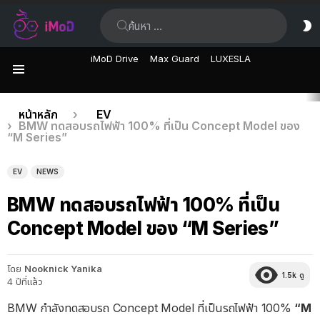
ค้นหา:
ส
ผิ
iMoD Drive
Max Guard
LUXESLA
เมนู
เรื่อง
คุณอยู่ที่นี่:
หน้าหลัก
EV
BMW ทดสอบรถไฟฟ้า 100% ที่เป็น Concept Model ของ
ล่าสุด
“M Series”
EV
NEWS
BMW ทดสอบรถไฟฟ้า 100% ที่เป็น
Concept Model ของ “M Series”
โดย
Nooknick Yanika
1.5k
ดู
4 ปีที่แล้ว
BMW กำลังทดสอบรถ Concept Model ที่เป็นรถไฟฟ้า 100%
“M