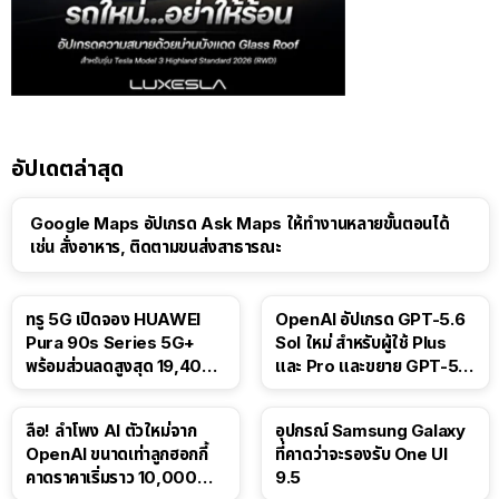
อัปเดตล่าสุด
Google Maps อัปเกรด Ask Maps ให้ทำงานหลายขั้นตอนได้
เช่น สั่งอาหาร, ติดตามขนส่งสาธารณะ
ทรู 5G เปิดจอง HUAWEI
OpenAI อัปเกรด GPT-5.6
Pura 90s Series 5G+
Sol ใหม่ สำหรับผู้ใช้ Plus
พร้อมส่วนลดสูงสุด 19,400
และ Pro และขยาย GPT-5.6
บาท
Luna ให้ผู้ใช้ฟรี
ลือ! ลำโพง AI ตัวใหม่จาก
อุปกรณ์ Samsung Galaxy
OpenAI ขนาดเท่าลูกฮอกกี้
ที่คาดว่าจะรองรับ One UI
คาดราคาเริ่มราว 10,000
9.5