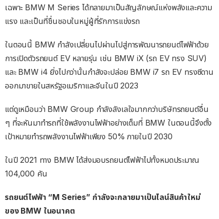
เฉพาะ BMW M Series ได้กลายมาเป็นสัญลักษณ์แห่งพลังและความ
แรง และเป็นที่ชื่นชอบในหมู่ผู้ที่รักการแข่งรถ
ในตอนนี้ BMW กำลังเปลี่ยนไปผ่านไปสู่การพัฒนารถยนต์ไฟฟ้าด้วย
การเปิดตัวรถยนต์ EV หลายรุ่น เช่น BMW iX (รถ EV ทรง SUV)
และ BMW i4 ยิ่งไปกว่านั้นกำลังจะปล่อย BMW i7 รถ EV ทรงซีดาน
ออกมาขายในสหรัฐอเมริกาและจีนในปี 2023
แต่ดูเหมือนว่า BMW Group กำลังลังเลใจมากกว่าบริษัทรถยนต์อื่น
ๆ ที่จะหันมาทำรถที่ใช้พลังงานไฟฟ้าอย่างเต็มที่ BMW ในตอนนี้จึงตั้ง
เป้าหมายทำรถพลังงานไฟฟ้าเพียง 50% ภายในปี 2030
ในปี 2021 ทาง BMW ได้ส่งมอบรถยนต์ไฟฟ้าไปทั้งหมดประมาณ
104,000 คัน
รถยนต์ไฟฟ้า “M Series” กำลังจะกลายมาเป็นไลน์สินค้าใหม่
ของ BMW ในอนาคต