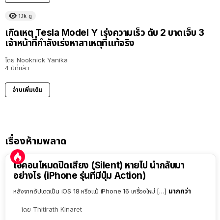
1.1k
ดู
เกิดเหตุ Tesla Model Y เร่งความเร็ว ดับ 2 บาดเจ็บ 3
เจ้าหน้าที่กำลังเร่งหาสาเหตุที่แท้จริง
โดย
Nooknick Yanika
4 ปีที่แล้ว
อ่านเพิ่มเติม
เรื่องห้ามพลาด
ไอคอนโหมดปิดเสียง (Silent) หายไป นำกลับมา
อย่างไร (iPhone รุ่นที่มีปุ่ม Action)
มากกว่า
หลังจากอัปเดตเป็น iOS 18 หรือแม้ iPhone 16 เครื่องใหม่ […]
โดย
Thitirath Kinaret