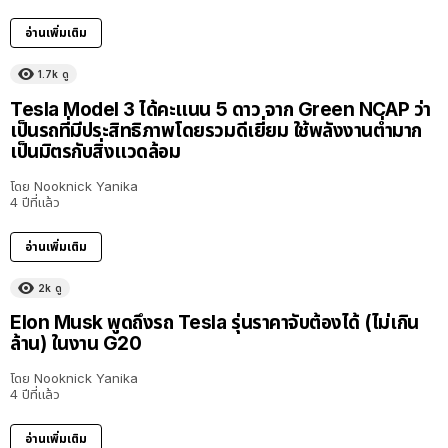
อ่านเพิ่มเติม
1.7k
ดู
Tesla Model 3 ได้คะแนน 5 ดาว จาก Green NCAP ว่า
เป็นรถที่มีประสิทธิภาพโดยรวมดีเยี่ยม ใช้พลังงานต่ำมาก
เป็นมิตรกับสิ่งแวดล้อม
โดย
Nooknick Yanika
4 ปีที่แล้ว
อ่านเพิ่มเติม
2k
ดู
Elon Musk พูดถึงรถ Tesla รุ่นราคาจับต้องได้ (ไม่เกิน
ล้าน) ในงาน G20
โดย
Nooknick Yanika
4 ปีที่แล้ว
อ่านเพิ่มเติม