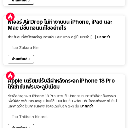
อ่านเพิ่มเติม
ฟีเจอร์ AirDrop ไม่ทำงานบน iPhone, iPad และ
Mac มีขั้นตอนแก้ไขอย่างไร
มากกว่า
สำหรับคนที่ส่งไฟล์หรือรูปภาพผ่าน AirDrop อยู่เป็นประจำ […]
โดย
Zakura Kim
อ่านเพิ่มเติม
Apple เตรียมปรับสีฝาหลังกระจก iPhone 18 Pro
ให้เข้ากับเฟรมอะลูมิเนียม
ข่าวลือล่าสุดเผย iPhone 18 Pro อาจปรับปรุงกระบวนการทำสีฝาหลังกระจก
เพื่อให้สีตรงกับเฟรมอะลูมิเนียมได้แนบเนียนขึ้น พร้อมปรับโครงสร้างภายในใหม่
มากกว่า
และคาดว่าดีไซน์ภายนอกจะยังคงเดิมไปอีก 2-3 รุ่น
โดย
Thitirath Kinaret