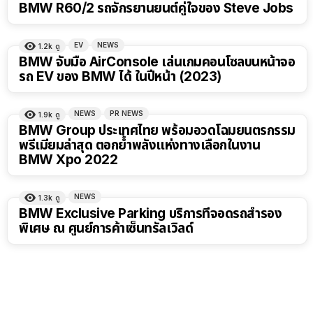
BMW R60/2 รถจักรยานยนต์คู่ใจของ Steve Jobs
EV
NEWS
1.2k
ดู
BMW จับมือ AirConsole เล่นเกมคอนโซลบนหน้าจอ
รถ EV ของ BMW ได้ ในปีหน้า (2023)
NEWS
PR NEWS
1.9k
ดู
BMW Group ประเทศไทย พร้อมอวดโฉมยนตรกรรม
พรีเมียมล่าสุด ตอกย้ำพลังแห่งทางเลือกในงาน
BMW Xpo 2022
NEWS
1.3k
ดู
BMW Exclusive Parking บริการที่จอดรถสำรอง
พิเศษ ณ ศูนย์การค้าเซ็นทรัลเวิลด์