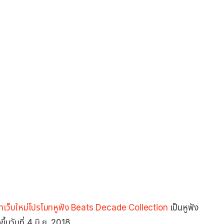
n
้าเว็บใหม่โปรโมทหูฟัง Beats Decade Collection
เป็นหูฟัง
วันที่ 4 มิ.ย. 2018