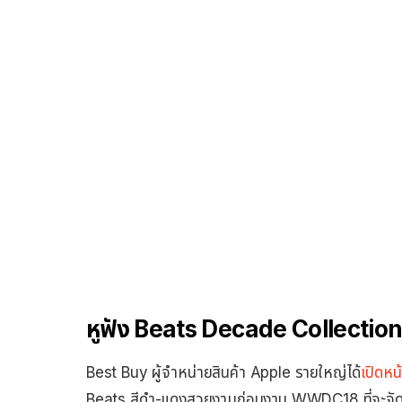
หูฟัง Beats Decade Collectio
Best Buy ผู้จำหน่ายสินค้า Apple รายใหญ่ได้
เปิดหน
Beats สีดำ-แดงสวยงามก่อนงาน WWDC18 ที่จะจัดขึ้น