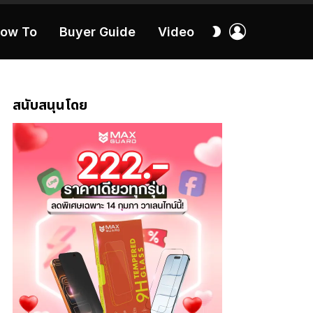
เข้า
สลับ
ow To
Buyer Guide
Video
สู่
ผิว
ระบบ
40:16
สนับสนุนโดย