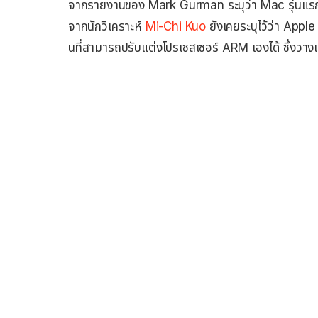
จากรายงานของ Mark Gurman ระบุว่า Mac รุ่นแรกที่
จากนักวิเคราะห์
Mi-Chi Kuo
ยังเคยระบุไว้ว่า Appl
นที่สามารถปรับแต่งโปรเซสเซอร์ ARM เองได้ ซึ่งวาง