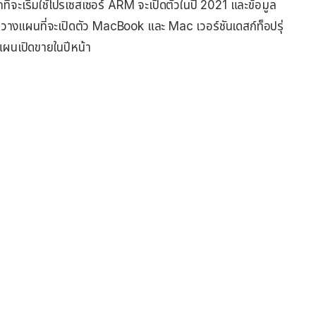
จะเริ่มใช้โปรเซสเซอร์ ARM จะเปิดตัวในปี 2021 และข้อมูล
e วางแผนที่จะเปิดตัว MacBook และ Mac เวอร์ชันเดสก์ท็อปรุ่
แผนเปิดขายในปีหน้า