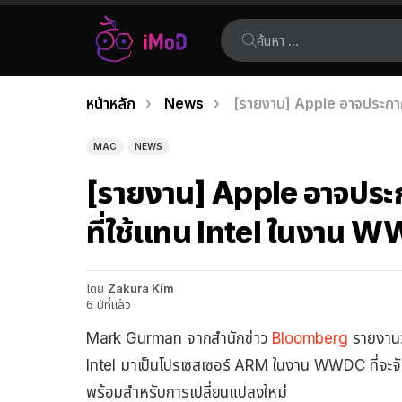
ค้นหา:
คุณอยู่ที่นี่:
หน้าหลัก
News
[รายงาน] Apple อาจประกาศ
เรื่อง
ล่าสุด
MAC
NEWS
[รายงาน] Apple อาจประ
ที่ใช้แทน Intel ในงาน
โดย
Zakura Kim
6 ปีที่แล้ว
Mark Gurman จากสำนักข่าว
Bloomberg
รายงานว
Intel มาเป็นโปรเซสเซอร์ ARM ในงาน WWDC ที่จะจัดขึ
พร้อมสำหรับการเปลี่ยนแปลงใหม่