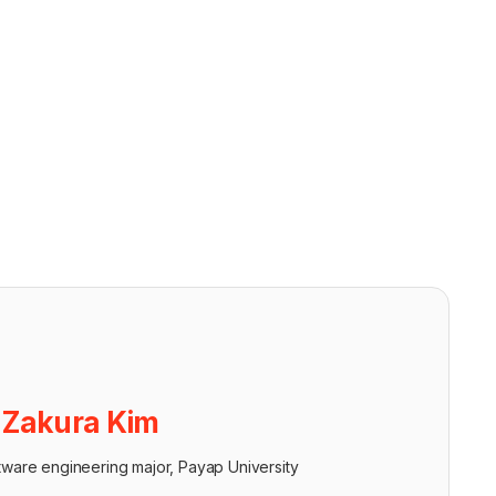
ย
Zakura Kim
tware engineering major, Payap University