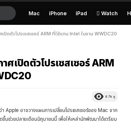
Mac
iPhone
iPad
 Watch
H
เปิดตัวโปรเซสเซอร์ ARM ที่ใช้แทน Intel ในงาน WWDC20
กาศเปิดตัวโปรเซสเซอร์ ARM
 WWDC20
6.7k
ดู
่า Apple อาจวางแผนการเปลี่ยนโปรเซสเซอร์ของ Mac จาก
้นช่วยปลายเดือนมิถุนายนนี้ เพื่อให้เหล่านักพัฒนาได้เตรียม