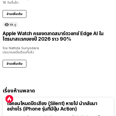
18 วันที่แล้ว
อ่านเพิ่มเติม
6k
ดู
Apple Watch ครองตลาดสมาร์ตวอทช์ Edge AI ใน
ไตรมาสแรกของปี 2026 ราว 90%
โดย
Nattida Suriyodara
ประมาณหนึ่งเดือนที่แล้ว
อ่านเพิ่มเติม
เรื่องห้ามพลาด
ไอคอนโหมดปิดเสียง (Silent) หายไป นำกลับมา
อย่างไร (iPhone รุ่นที่มีปุ่ม Action)