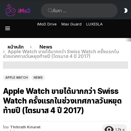
ค้นหา:
ส
ผิ
iMoD Drive
Max Guard
LUXESLA
เมนู
เรื่อง
คุณอยู่ที่นี่:
หน้าหลัก
News
Apple Watch ขายได้มากกว่า Swiss Watch ครั้งแรกใน
ล่าสุด
ช่วงเทศกาลวันหยุดท้ายปี (ไตรมาส 4 ปี 2017)
APPLE WATCH
NEWS
Apple Watch ขายได้มากกว่า Swiss
Watch ครั้งแรกในช่วงเทศกาลวันหยุด
ท้ายปี (ไตรมาส 4 ปี 2017)
โดย
Thitirath Kinaret
1.7k
ดู