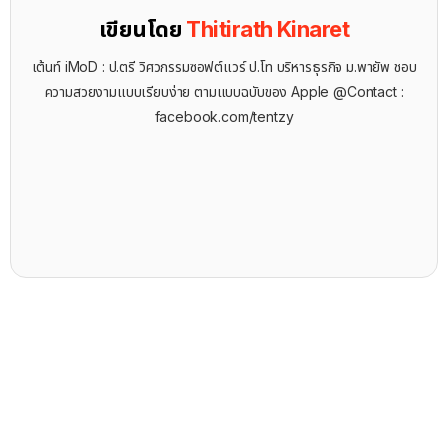
เขียนโดย
Thitirath Kinaret
เต้นท์ iMoD : ป.ตรี วิศวกรรมซอฟต์แวร์ ป.โท บริหารธุรกิจ ม.พายัพ ชอบ
ความสวยงามแบบเรียบง่าย ตามแบบฉบับของ Apple @Contact :
facebook.com/tentzy