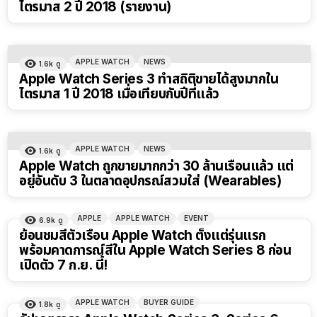
ไตรมาส 2 ปี 2018 (รายงาน)
APPLE WATCH
NEWS
1.6k
ดู
Apple Watch Series 3 ทำสถิติขายได้สูงมากใน
ไตรมาส 1 ปี 2018 เมื่อเทียบกับปีที่แล้ว
APPLE WATCH
NEWS
1.6k
ดู
Apple Watch ถูกขายมากกว่า 30 ล้านเรือนแล้ว แต่
อยู่อันดับ 3 ในตลาดอุปกรณ์สวมใส่ (Wearables)
APPLE
APPLE WATCH
EVENT
6.9k
ดู
ย้อนชมสีตัวเรือน Apple Watch ตั้งแต่รุ่นแรก
พร้อมคาดการณ์สีใน Apple Watch Series 8 ก่อน
เปิดตัว 7 ก.ย. นี้!
APPLE WATCH
BUYER GUIDE
1.8k
ดู