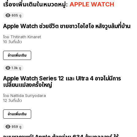
เรื่องเพิ่มเติมในหมวดหมู่:
APPLE WATCH
605
ดู
Apple Watch ช่วยชีวิต ชายชาวโอไฮโอ หลังวูบล้มที่บ้าน
โดย
Thitirath Kinaret
10 วันที่แล้ว
อ่านเพิ่มเติม
1.3k
ดู
Apple Watch Series 12 และ Ultra 4 อาจไม่มีการ
เปลี่ยนแปลงครั้งใหญ่
โดย
Nattida Suriyodara
12 วันที่แล้ว
อ่านเพิ่มเติม
959
ดู