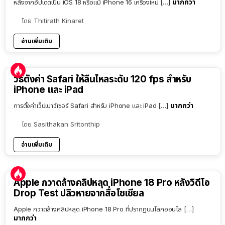
มากกว่า
หลังจากอัปเดตเป็น iOS 18 หรือแม้ iPhone 16 เครื่องใหม่ […]
โดย
Thitirath Kinaret
อ่านเพิ่มเติม
วิธีตั้งค่า Safari ให้ลื่นไหลระดับ 120 fps สำหรับ
iPhone และ iPad
มากกว่า
การตั้งค่าเว็ปเบาว์เซอร์ Safari สำหรับ iPhone และ iPad […]
โดย
Sasithakan Sritonthip
อ่านเพิ่มเติม
Apple กวาดล้างคลิปหลุด iPhone 18 Pro หลังวิดีโอ
Drop Test ปลิวหายจากสื่อโซเชียล
Apple กวาดล้างคลิปหลุด iPhone 18 Pro ที่ปรากฏบนโลกออนไล […]
มากกว่า