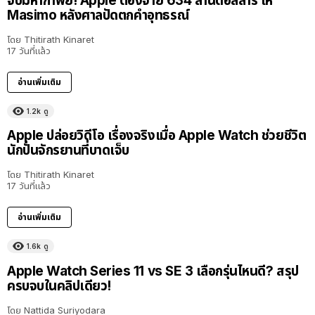
จบมหากาพย์! Apple ต้องจ่าย 634 ล้านดอลลาร์ ให้
Masimo หลังศาลปัดตกคำอุทธรณ์
โดย
Thitirath Kinaret
17 วันที่แล้ว
อ่านเพิ่มเติม
1.2k
ดู
Apple ปล่อยวิดีโอ เรื่องจริงเมื่อ Apple Watch ช่วยชีวิต
นักปั่นจักรยานที่บาดเจ็บ
โดย
Thitirath Kinaret
17 วันที่แล้ว
อ่านเพิ่มเติม
1.6k
ดู
Apple Watch Series 11 vs SE 3 เลือกรุ่นไหนดี? สรุป
ครบจบในคลิปเดียว!
โดย
Nattida Suriyodara