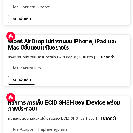
โดย
Thitirath Kinaret
อ่านเพิ่มเติม
ฟีเจอร์ AirDrop ไม่ทำงานบน iPhone, iPad และ
Mac มีขั้นตอนแก้ไขอย่างไร
มากกว่า
สำหรับคนที่ส่งไฟล์หรือรูปภาพผ่าน AirDrop อยู่เป็นประจำ […]
โดย
Zakura Kim
อ่านเพิ่มเติม
หลักการ การเก็บ ECID SHSH ของ iDevice พร้อม
ภาพประกอบ!
มากกว่า
ความเดิมตอนที่แล้วผมได้เขียนเรื่อง ECID SHSHวิธีทำชีวิต […]
โดย
Attapon Thaphaengphan