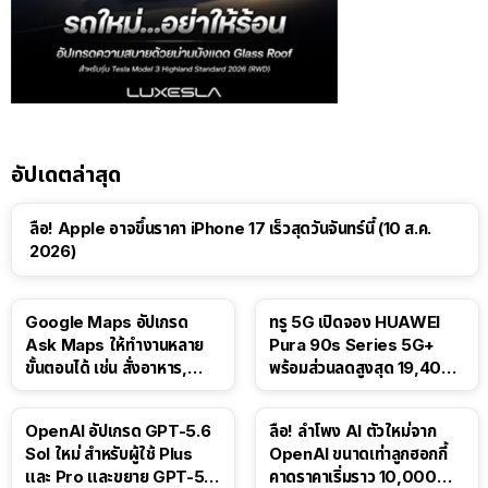
อัปเดตล่าสุด
ลือ! Apple อาจขึ้นราคา iPhone 17 เร็วสุดวันจันทร์นี้ (10 ส.ค.
2026)
Google Maps อัปเกรด
ทรู 5G เปิดจอง HUAWEI
Ask Maps ให้ทำงานหลาย
Pura 90s Series 5G+
ขั้นตอนได้ เช่น สั่งอาหาร,
พร้อมส่วนลดสูงสุด 19,400
ติดตามขนส่งสาธารณะ
บาท
OpenAI อัปเกรด GPT-5.6
ลือ! ลำโพง AI ตัวใหม่จาก
Sol ใหม่ สำหรับผู้ใช้ Plus
OpenAI ขนาดเท่าลูกฮอกกี้
และ Pro และขยาย GPT-5.6
คาดราคาเริ่มราว 10,000