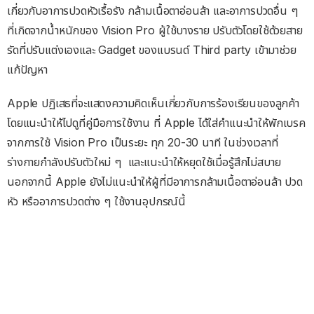
เกี่ยวกับอาการปวดหัวเรื้อรัง กล้ามเนื้อตาอ่อนล้า และอาการปวดอื่น ๆ
ที่เกิดจากน้ำหนักของ Vision Pro ผู้ใช้บางราย ปรับตัวโดยใช้ด้วยสาย
รัดที่ปรับแต่งเองและ Gadget ของแบรนด์ Third party เข้ามาช่วย
แก้ปัญหา
Apple ปฏิเสธที่จะแสดงความคิดเห็นเกี่ยวกับการร้องเรียนของลูกค้า
โดยแนะนำให้ไปดูที่คู่มือการใช้งาน ที่ Apple ได้ใส่คำแนะนำให้พักเบรค
จากการใช้ Vision Pro เป็นระยะ ทุก 20-30 นาที ในช่วงเวลาที่
ร่างกายกำลังปรับตัวใหม่ ๆ และแนะนำให้หยุดใช้เมื่อรู้สึกไม่สบาย
นอกจากนี้ Apple ยังไม่แนะนำให้ผู้ที่มีอาการกล้ามเนื้อตาอ่อนล้า ปวด
หัว หรืออาการปวดต่าง ๆ ใช้งานอุปกรณ์นี้