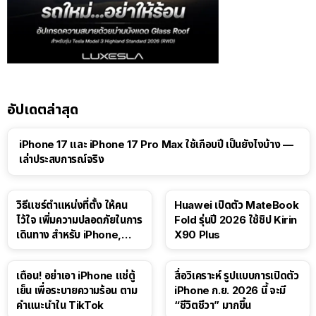
อัปเดตล่าสุด
41:47
iPhone 17 และ iPhone 17 Pro Max ใช้เกือบปี เป็นยังไงบ้าง —
เล่าประสบการณ์จริง
วิธีแชร์ตำแหน่งที่ตั้ง ให้คน
Huawei เปิดตัว MateBook
ไว้ใจ เพิ่มความปลอดภัยในการ
Fold รุ่นปี 2026 ใช้ชิป Kirin
เดินทาง สำหรับ iPhone,
X90 Plus
iPad
เตือน! อย่าเอา iPhone แช่ตู้
สื่อวิเคราะห์ รูปแบบการเปิดตัว
เย็น เพื่อระบายความร้อน ตาม
iPhone ก.ย. 2026 นี้ จะมี
คำแนะนำใน TikTok
“ชีวิตชีวา” มากขึ้น