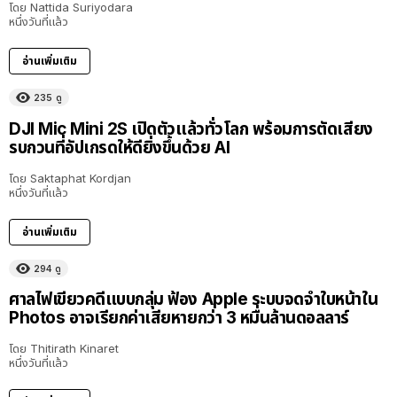
โดย
Nattida Suriyodara
หนึ่งวันที่แล้ว
อ่านเพิ่มเติม
235
ดู
DJI Mic Mini 2S เปิดตัวแล้วทั่วโลก พร้อมการตัดเสียง
รบกวนที่อัปเกรดให้ดียิ่งขึ้นด้วย AI
โดย
Saktaphat Kordjan
หนึ่งวันที่แล้ว
อ่านเพิ่มเติม
294
ดู
ศาลไฟเขียวคดีแบบกลุ่ม ฟ้อง Apple ระบบจดจำใบหน้าใน
Photos อาจเรียกค่าเสียหายกว่า 3 หมื่นล้านดอลลาร์
โดย
Thitirath Kinaret
หนึ่งวันที่แล้ว