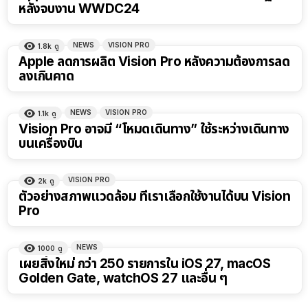
หลังจบงาน WWDC24
NEWS
VISION PRO
1.8k
ดู
Apple ลดการผลิต Vision Pro หลังความต้องการลด
ลงเกินคาด
NEWS
VISION PRO
1.1k
ดู
Vision Pro อาจมี “โหมดเดินทาง” ใช้ระหว่างเดินทาง
บนเครื่องบิน
VISION PRO
2k
ดู
ตัวอย่างสภาพแวดล้อม ที่เราเลือกใช้งานได้บน Vision
Pro
NEWS
1000
ดู
เผยสิ่งใหม่ กว่า 250 รายการใน iOS 27, macOS
Golden Gate, watchOS 27 และอื่น ๆ