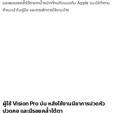
และพบรอยคล้ำใต้ตาจากน้ำหนักที่กบทับบนแก้ม Apple แนะให้ทำตาม
คำแนะนำในคู่มือ และควรพักการใช้งานบ้าง
ผู้ใช้ Vision Pro บ่น หลังใช้งานมีอาการปวดหัว
ปวดคอ และมีรอยคล้ำใต้ตา