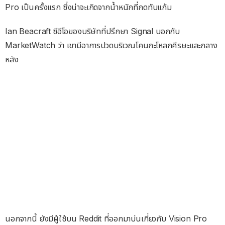
Pro เป็นครั้งแรก ซึ่งน่าจะเกิดจากน้ำหนักที่กดทับแก้ม
Ian Beacraft ซีอีโอของบริษัทที่ปรึกษา Signal บอกกับ
MarketWatch ว่า เขามีอาการปวดบริเวณโคนกะโหลกศีรษะและกลาง
หลัง
นอกจากนี้ ยังมีผู้ใช้บน Reddit ที่ออกมาบ่นเกี่ยวกับ Vision Pro