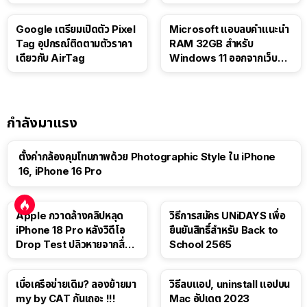
Google เตรียมเปิดตัว Pixel
Microsoft แอบลบคำแนะนำ
Tag อุปกรณ์ติดตามตัวราคา
RAM 32GB สำหรับ
เดียวกับ AirTag
Windows 11 ออกจากเว็บตัว
เอง
กำลังมาแรง
ตั้งค่ากล้องคุมโทนภาพด้วย Photographic Style ใน iPhone
16, iPhone 16 Pro
Apple กวาดล้างคลิปหลุด
วิธีการสมัคร UNiDAYS เพื่อ
iPhone 18 Pro หลังวิดีโอ
ยืนยันสิทธิ์สำหรับ Back to
Drop Test ปลิวหายจากสื่อ
School 2565
โซเชียล
เบื่อเครือข่ายเดิม? ลองย้ายมา
วิธีลบแอป, uninstall แอปบน
my by CAT กันเถอะ !!!
Mac อัปเดต 2023