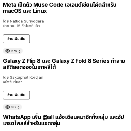
Meta เปิดตัว Muse Code เอเจนต์เขียนโค้ดสำหรับ
macOS และ Linux
โดย
Nattida Suriyodara
ประมาณ 15 ชั่วโมงที่แล้ว
อ่านเพิ่มเติม
279
ดู
Galaxy Z Flip 8 และ Galaxy Z Fold 8 Series ทำลาย
สถิติยอดจองในเกาหลีใต้
โดย
Saktaphat Kordjan
หนึ่งวันที่แล้ว
อ่านเพิ่มเติม
162
ดู
WhatsApp เพิ่ม @all แจ้งเตือนสมาชิกทั้งกลุ่ม และอัป
เกรดโพลล์สำหรับแชตกลุ่ม