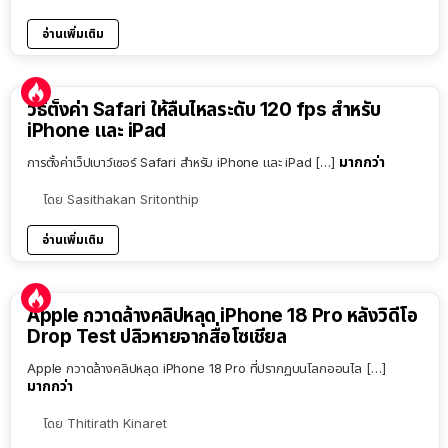
อ่านเพิ่มเติม
วิธีตั้งค่า Safari ให้ลื่นไหลระดับ 120 fps สำหรับ
iPhone และ iPad
มากกว่า
การตั้งค่าเว็ปเบาว์เซอร์ Safari สำหรับ iPhone และ iPad […]
โดย
Sasithakan Sritonthip
อ่านเพิ่มเติม
Apple กวาดล้างคลิปหลุด iPhone 18 Pro หลังวิดีโอ
Drop Test ปลิวหายจากสื่อโซเชียล
Apple กวาดล้างคลิปหลุด iPhone 18 Pro ที่ปรากฏบนโลกออนไล […]
มากกว่า
โดย
Thitirath Kinaret