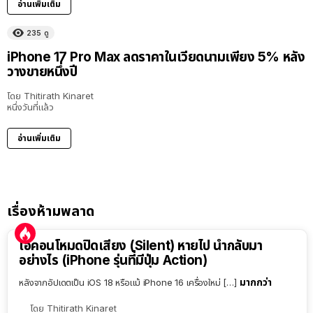
อ่านเพิ่มเติม
235
ดู
iPhone 17 Pro Max ลดราคาในเวียดนามเพียง 5% หลัง
วางขายหนึ่งปี
โดย
Thitirath Kinaret
หนึ่งวันที่แล้ว
อ่านเพิ่มเติม
เรื่องห้ามพลาด
ไอคอนโหมดปิดเสียง (Silent) หายไป นำกลับมา
อย่างไร (iPhone รุ่นที่มีปุ่ม Action)
มากกว่า
หลังจากอัปเดตเป็น iOS 18 หรือแม้ iPhone 16 เครื่องใหม่ […]
โดย
Thitirath Kinaret