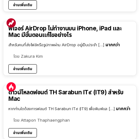
อ่านเพิ่มเติม
ฟีเจอร์ AirDrop ไม่ทำงานบน iPhone, iPad และ
Mac มีขั้นตอนแก้ไขอย่างไร
มากกว่า
สำหรับคนที่ส่งไฟล์หรือรูปภาพผ่าน AirDrop อยู่เป็นประจำ […]
โดย
Zakura Kim
อ่านเพิ่มเติม
ดาวน์โหลดฟอนต์ TH Sarabun IT๙ (IT9) สำหรับ
Mac
มากกว่า
หากท่านใดต้องการฟอนต์ TH Sarabun IT๙ (IT9) เพื่อพิมพ์แล […]
โดย
Attapon Thaphaengphan
อ่านเพิ่มเติม