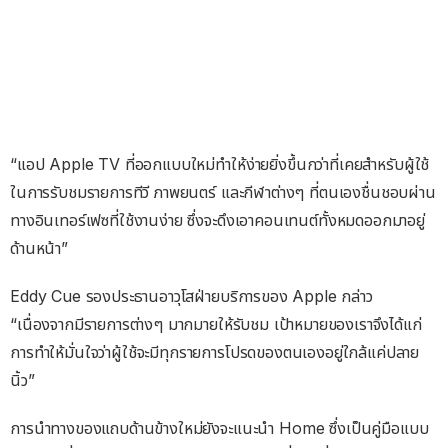
“แอป Apple TV ที่ออกแบบใหม่ทำให้ง่ายยิ่งขึ้นกว่าที่เคยสำหรับผู้ใช้
ในการรับชมรายการทีวี ภาพยนตร์ และกีฬาต่างๆ ที่ตนเองชื่นชอบผ่าน
ทางอินเทอร์เฟซที่ใช้งานง่าย ซึ่งจะดึงเอาคอนเทนต์ทั้งหมดออกมาอยู่
ด้านหน้า”
Eddy Cue รองประธานอาวุโสฝ่ายบริการของ Apple กล่าว
“เนื่องจากมีรายการต่างๆ มากมายให้รับชม เป้าหมายของเราจึงได้แก่
การทำให้มั่นใจว่าผู้ใช้จะมีทุกรายการโปรดของตนเองอยู่ใกล้แค่ปลาย
นิ้ว”
การนำทางของแถบด้านข้างใหม่ยังจะแนะนำ Home ซึ่งเป็นคู่มือแบบ