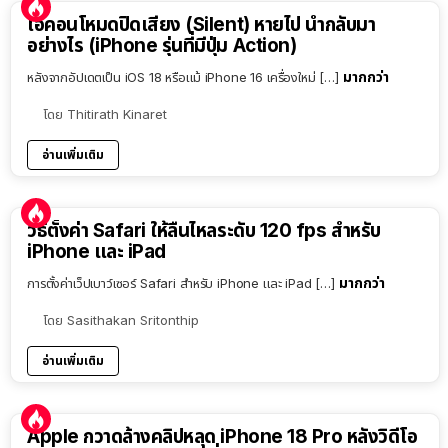
ไอคอนโหมดปิดเสียง (Silent) หายไป นำกลับมา
อย่างไร (iPhone รุ่นที่มีปุ่ม Action)
มากกว่า
หลังจากอัปเดตเป็น iOS 18 หรือแม้ iPhone 16 เครื่องใหม่ […]
โดย
Thitirath Kinaret
อ่านเพิ่มเติม
วิธีตั้งค่า Safari ให้ลื่นไหลระดับ 120 fps สำหรับ
iPhone และ iPad
มากกว่า
การตั้งค่าเว็ปเบาว์เซอร์ Safari สำหรับ iPhone และ iPad […]
โดย
Sasithakan Sritonthip
อ่านเพิ่มเติม
Apple กวาดล้างคลิปหลุด iPhone 18 Pro หลังวิดีโอ