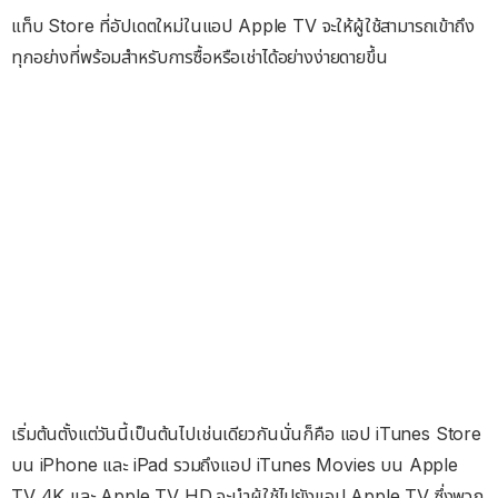
แท็บ Store ที่อัปเดตใหม่ในแอป Apple TV จะให้ผู้ใช้สามารถเข้าถึง
ทุกอย่างที่พร้อมสำหรับการซื้อหรือเช่าได้อย่างง่ายดายขึ้น
เริ่มต้นตั้งแต่วันนี้เป็นต้นไปเช่นเดียวกันนั่นก็คือ แอป iTunes Store
บน iPhone และ iPad รวมถึงแอป iTunes Movies บน Apple
TV 4K และ Apple TV HD จะนำผู้ใช้ไปยังแอป Apple TV ซึ่งพวก