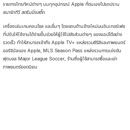
รายการโทรทัศน์ต่างๆ บนทุกอุปกรณ์ Apple ที่ตนเองโปรดปราน
สมาร์ททีวี สตรีมมิ่งสติ๊ก
เครื่องเล่นเกมคอนโซล และอื่นๆ โดยแถบด้านข้างใหม่บนอินเทอร์เฟซ
ที่ปรับให้ใช้งานได้ง่ายขึ้นช่วยให้ผู้ใช้ไปยังส่วนต่างๆ ของแอปได้อย่าง
รวดเร็ว ทำให้สามารถเข้าถึง Apple TV+ แหล่งรวมซีรีส์และภาพยนตร์
ออริจินัลของ Apple, MLS Season Pass แหล่งรวมการแข่งขัน
ฟุตบอล Major League Soccer, ร้านซึ่งผู้ใช้สามารถซื้อและเช่า
ภาพยนตร์ยอดนิยม