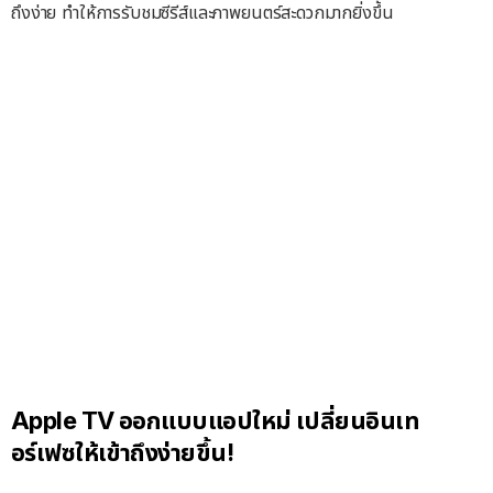
ถึงง่าย ทำให้การรับชมซีรี
ส์และภาพยนตร์สะดวกมากยิ่งขึ้น
Apple TV ออกแบบแอปใหม่ เปลี่ยนอินเท
อร์เฟซให้เข้าถึงง่ายขึ้น!