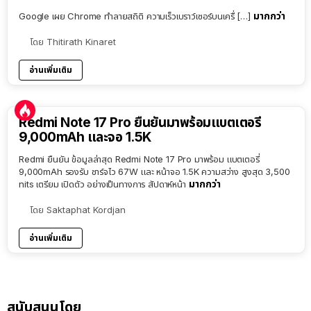
มากกว่า
Google เผย Chrome ทำลายสถิติ ความเร็วเบราว์เซอร์บนเครื่ […]
โดย
Thitirath Kinaret
อ่านเพิ่มเติม
Redmi Note 17 Pro ยืนยันมาพร้อมแบตเตอรี่
9,000mAh และจอ 1.5K
Redmi ยืนยัน ข้อมูลล่าสุด Redmi Note 17 Pro มาพร้อม แบตเตอรี่
9,000mAh รองรับ ชาร์จไว 67W และ หน้าจอ 1.5K ความสว่าง สูงสุด 3,500
มากกว่า
nits เตรียม เปิดตัว อย่างเป็นทางการ สัปดาห์หน้า
โดย
Saktaphat Kordjan
อ่านเพิ่มเติม
สนับสนุนโดย