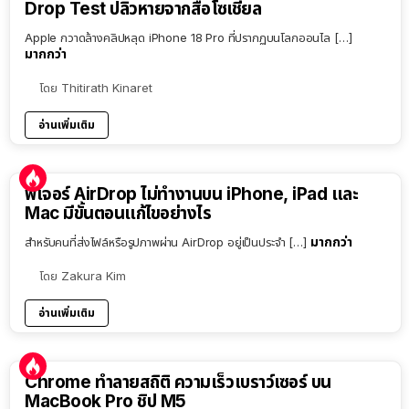
Drop Test ปลิวหายจากสื่อโซเชียล
Apple กวาดล้างคลิปหลุด iPhone 18 Pro ที่ปรากฏบนโลกออนไล […]
มากกว่า
โดย
Thitirath Kinaret
อ่านเพิ่มเติม
ฟีเจอร์ AirDrop ไม่ทำงานบน iPhone, iPad และ
Mac มีขั้นตอนแก้ไขอย่างไร
มากกว่า
สำหรับคนที่ส่งไฟล์หรือรูปภาพผ่าน AirDrop อยู่เป็นประจำ […]
โดย
Zakura Kim
อ่านเพิ่มเติม
Chrome ทำลายสถิติ ความเร็วเบราว์เซอร์ บน
MacBook Pro ชิป M5