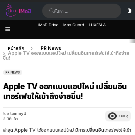
ค้นหา:
ส
ผิ
iMoD Drive
Max Guard
LUXESLA
เมนู
เรื่อง
คุณอยู่ที่นี่:
หน้าหลัก
PR News
Apple TV ออกแบบแอปใหม่ เปลี่ยนอินเทอร์เฟซให้เข้าถึงง่าย
ล่าสุด
ขึ้น!
PR NEWS
Apple TV ออกแบบแอปใหม่ เปลี่ยนอิน
เทอร์เฟซให้เข้าถึงง่ายขึ้น!
โดย
tammytt
1.6k
ดู
3 ปีที่แล้ว
ล่าสุด Apple TV ได้ออกแบบแอปใหม่ มีการเปลี่ยนอินเทอร์เฟซให้เข้า