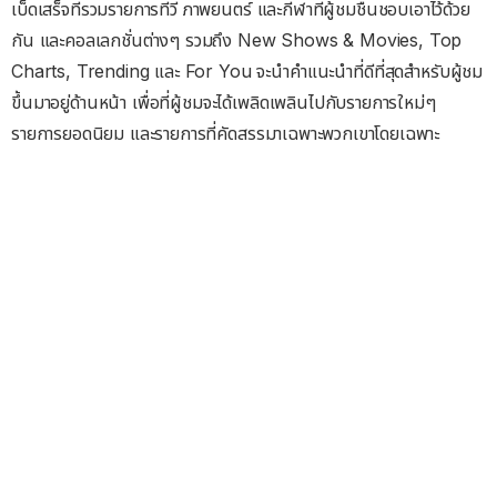
เบ็ดเสร็จที่รวมรายการทีวี ภาพยนตร์ และกีฬาที่ผู้ชมชื่นชอบเอาไว้ด้วย
กัน และคอลเลกชั่นต่างๆ รวมถึง New Shows & Movies, Top
Charts, Trending และ For You จะนำคำแนะนำที่ดีที่สุดสำหรับผู้ชม
ขึ้นมาอยู่ด้านหน้า เพื่อที่ผู้ชมจะได้เพลิดเพลินไปกับรายการใหม่ๆ
รายการยอดนิยม และรายการที่คัดสรรมาเฉพาะพวกเขาโดยเฉพาะ