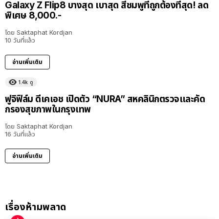
Galaxy Z Flip8 บางสุด เบาสุด สีชมพูที่ถูกต้องที่สุด! ลด
พิเศษ 8,000.-
โดย
Saktaphat Kordjan
10 วันที่แล้ว
อ่านเพิ่มเติม
1.4k
ดู
ฟูจิฟิล์ม ดีเคเอช เปิดตัว “NURA” สหคลินิกตรวจและคัด
กรองสุขภาพในกรุงเทพ
โดย
Saktaphat Kordjan
16 วันที่แล้ว
อ่านเพิ่มเติม
เรื่องห้ามพลาด