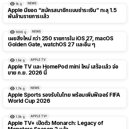
NEWS
1k
ดู
Apple มียอด “สมัครสมาชิกแบบชำระเงิน” ทะลุ 1.5
พันล้านรายการแล้ว
NEWS
1000
ดู
เผยสิ่งใหม่ กว่า 250 รายการใน iOS 27, macOS
Golden Gate, watchOS 27 และอื่น ๆ
APPLE TV
1.5k
ดู
Apple TV และ HomePod mini ใหม่ เสร็จแล้ว จ่อ
ขาย ก.ย. 2026 นี้
NEWS
1.7k
ดู
Apple Sports รองรับในไทย พร้อมเพิ่มฟีเจอร์ FIFA
World Cup 2026
APPLE TV+
1.3k
ดู
Apple TV+ เปิดตัว Monarch: Legacy of