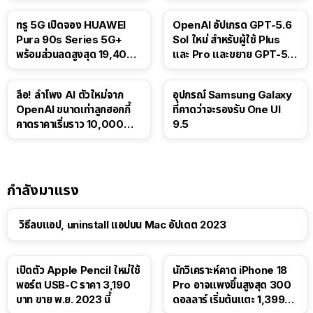
ทรู 5G เปิดจอง HUAWEI
OpenAI อัปเกรด GPT-5.6
Pura 90s Series 5G+
Sol ใหม่ สำหรับผู้ใช้ Plus
พร้อมส่วนลดสูงสุด 19,400
และ Pro และขยาย GPT-5.6
บาท
Luna ให้ผู้ใช้ฟรี
ลือ! ลำโพง AI ตัวใหม่จาก
อุปกรณ์ Samsung Galaxy
OpenAI ขนาดเท่าลูกฮอกกี้
ที่คาดว่าจะรองรับ One UI
คาดราคาเริ่มราว 10,000
9.5
บาท
กำลังมาแรง
วิธีลบแอป, uninstall แอปบน Mac อัปเดต 2023
เปิดตัว Apple Pencil ใหม่ใช้
นักวิเคราะห์คาด iPhone 18
พอร์ต USB-C ราคา 3,190
Pro อาจแพงขึ้นสูงสุด 300
บาท ขาย พ.ย. 2023 นี้
ดอลลาร์ เริ่มต้นแตะ 1,399