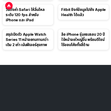
ดอลลาร์
วิธีตั้งค่า Safari ให้ลื่นไหล
Fitbit ซิงก์ข้อมูลไปยัง Apple
ระดับ 120 fps สำหรับ
Health ได้แล้ว
iPhone และ iPad
สรุปเปิดตัว Apple Watch
ลือ iPhone รุ่นครบรอบ 20 ปี
Series 11 หน้าจอทนทานกว่า
ใช้หน้าจอใหญ่ขึ้น พร้อมดีไซน์
เดิม 2 เท่า เน้นฟีเจอร์สุขภาพ
ไร้ขอบโค้งทั้งสี่ด้าน