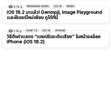
BREAKING NEWS
IOS 18
NEWS
6.7k
ดู
iOS 18.2 มาแล้ว! Genmoji, Image Playground
และฟีเจอร์ใหม่เพียบ ดูได้ที่นี่
HOW TO
IOS 18
IPHONE
1.7k
ดู
วิธีตั้งค่าแสดง “แถบปรับระดับเสียง” ในหน้าจอล็อค
iPhone (iOS 18.2)