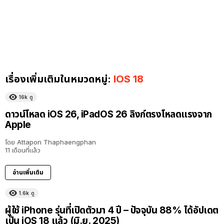
เรื่องเพิ่มเติมในหมวดหมู่:
IOS 18
16k
ดู
ดาวน์โหลด iOS 26, iPadOS 26 ลิงก์ตรงโหลดแรงจาก
Apple
โดย
Attapon Thaphaengphan
11 เดือนที่แล้ว
อ่านเพิ่มเติม
1.6k
ดู
ผู้ใช้ iPhone รุ่นที่เปิดตัวมา 4 ปี – ปัจจุบัน 88% ได้อัปเดต
เป็น iOS 18 แล้ว (มิ.ย. 2025)