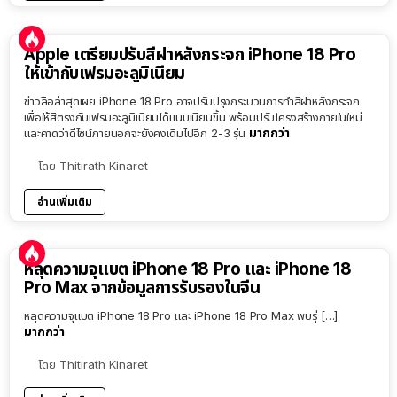
Apple เตรียมปรับสีฝาหลังกระจก iPhone 18 Pro
ให้เข้ากับเฟรมอะลูมิเนียม
ข่าวลือล่าสุดเผย iPhone 18 Pro อาจปรับปรุงกระบวนการทำสีฝาหลังกระจก
เพื่อให้สีตรงกับเฟรมอะลูมิเนียมได้แนบเนียนขึ้น พร้อมปรับโครงสร้างภายในใหม่
มากกว่า
และคาดว่าดีไซน์ภายนอกจะยังคงเดิมไปอีก 2-3 รุ่น
โดย
Thitirath Kinaret
อ่านเพิ่มเติม
หลุดความจุแบต iPhone 18 Pro และ iPhone 18
Pro Max จากข้อมูลการรับรองในจีน
หลุดความจุแบต iPhone 18 Pro และ iPhone 18 Pro Max พบรุ่ […]
มากกว่า
โดย
Thitirath Kinaret