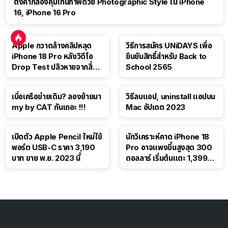
ตั้งค่ากล้องคุมโทนภาพด้วย Photographic Style ใน iPhone
16, iPhone 16 Pro
Apple กวาดล้างคลิปหลุด
วิธีการสมัคร UNiDAYS เพื่อ
iPhone 18 Pro หลังวิดีโอ
ยืนยันสิทธิ์สำหรับ Back to
Drop Test ปลิวหายจากสื่อ
School 2565
โซเชียล
เบื่อเครือข่ายเดิม? ลองย้ายมา
วิธีลบแอป, uninstall แอปบน
my by CAT กันเถอะ !!!
Mac อัปเดต 2023
เปิดตัว Apple Pencil ใหม่ใช้
นักวิเคราะห์คาด iPhone 18
พอร์ต USB-C ราคา 3,190
Pro อาจแพงขึ้นสูงสุด 300
บาท ขาย พ.ย. 2023 นี้
ดอลลาร์ เริ่มต้นแตะ 1,399
ดอลลาร์