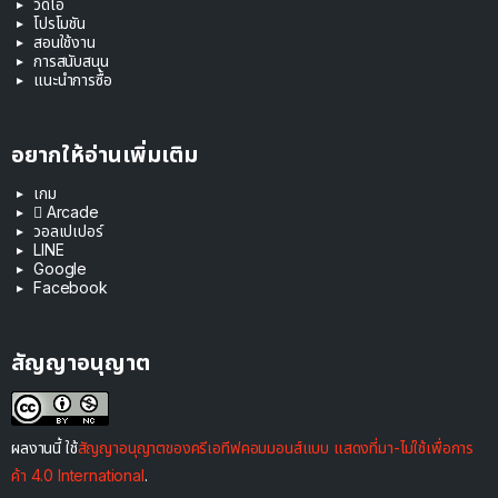
วิดีโอ
โปรโมชัน
สอนใช้งาน
การสนับสนุน
แนะนำการซื้อ
อยากให้อ่านเพิ่มเติม
เกม
 Arcade
วอลเปเปอร์
LINE
Google
Facebook
สัญญาอนุญาต
ผลงานนี้ ใช้
สัญญาอนุญาตของครีเอทีฟคอมมอนส์แบบ แสดงที่มา-ไม่ใช้เพื่อการ
ค้า 4.0 International
.