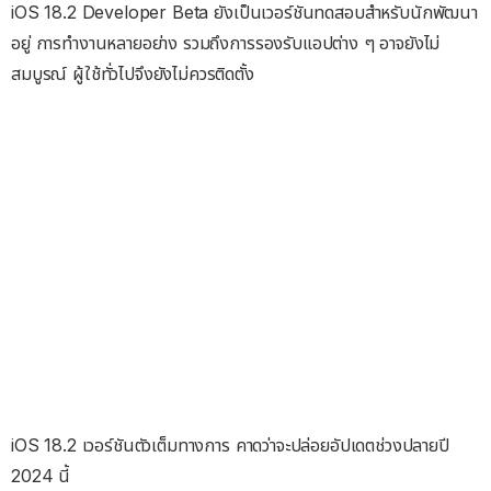
iOS 18.2 Developer Beta ยังเป็นเวอร์ชันทดสอบสำหรับนักพัฒนา
อยู่ การทำงานหลายอย่าง รวมถึงการรองรับแอปต่าง ๆ อาจยังไม่
สมบูรณ์ ผู้ใช้ทั่วไปจึงยังไม่ควรติดตั้ง
iOS 18.2 เวอร์ชันตัวเต็มทางการ คาดว่าจะปล่อยอัปเดตช่วงปลายปี
2024 นี้