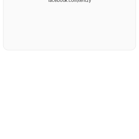
facebook.com/tentzy