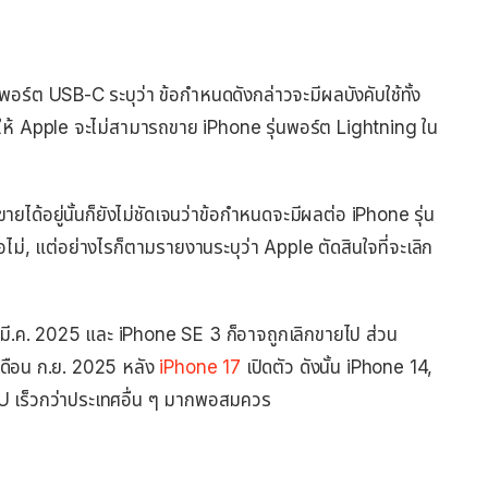
งพอร์ต USB-C ระบุว่า ข้อกำหนดดังกล่าวจะมีผลบังคับใช้ทั้ง
ทำให้ Apple จะไม่สามารถขาย iPhone รุ่นพอร์ต Lightning ใน
ยได้อยู่นั้นก็ยังไม่ชัดเจนว่าข้อกำหนดจะมีผลต่อ iPhone รุ่น
อไม่, แต่อย่างไรก็ตามรายงานระบุว่า Apple ตัดสินใจที่จะเลิก
มี.ค. 2025 และ iPhone SE 3 ก็อาจถูกเลิกขายไป ส่วน
เดือน ก.ย. 2025 หลัง
iPhone 17
เปิดตัว ดังนั้น iPhone 14,
U เร็วกว่าประเทศอื่น ๆ มากพอสมควร