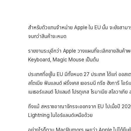
สำหรับตัวแทนจำหน่าย Apple ใน EU นั้น จะยังสามา
จนกว่าสินค้าจะหมด
รายงานระบุอีกว่า Apple วางแผนที่จะเลิกขายสินค้าพอ
Keyboard, Magic Mouse เป็นต้น
ประเทศที่อยู่ใน EU มีทั้งหมด 27 ประเทศ ได้แก่ ออสเต
สโตเนีย ฟินแลนด์ ฝรั่งเศส เยอรมนี กรีซ ฮังการี ไอร์แ
เนเธอร์แลนด์ โปแลนด์ โปรตุเกส โรมาเนีย สโลวาเกีย 
ถึงแม้ สหราชอาณาจักรจะออกจาก EU ไปเมื่อปี 2020
Lightning ในไอร์แลนด์เหนือด้วย
อย่างไรก็ตาม MacRumors เผยว่า Apple ไม่ได้ยืนยัน