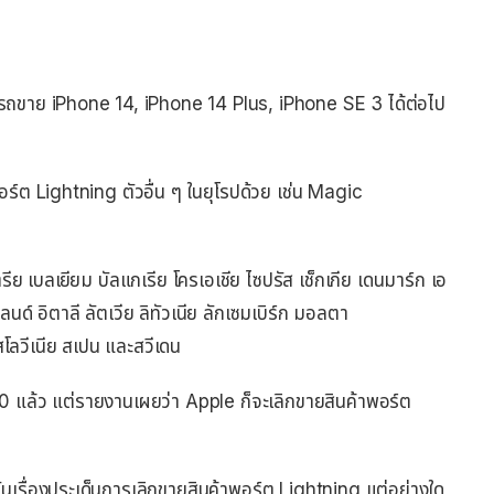
รถขาย iPhone 14, iPhone 14 Plus, iPhone SE 3 ได้ต่อไป
ร์ต Lightning ตัวอื่น ๆ ในยุโรปด้วย เช่น Magic
รีย เบลเยียม บัลแกเรีย โครเอเชีย ไซปรัส เช็กเกีย เดนมาร์ก เอ
ลนด์ อิตาลี ลัตเวีย ลิทัวเนีย ลักเซมเบิร์ก มอลตา
สโลวีเนีย สเปน และสวีเดน
 แล้ว แต่รายงานเผยว่า Apple ก็จะเลิกขายสินค้าพอร์ต
เรื่องประเด็นการเลิกขายสินค้าพอร์ต Lightning แต่อย่างใด