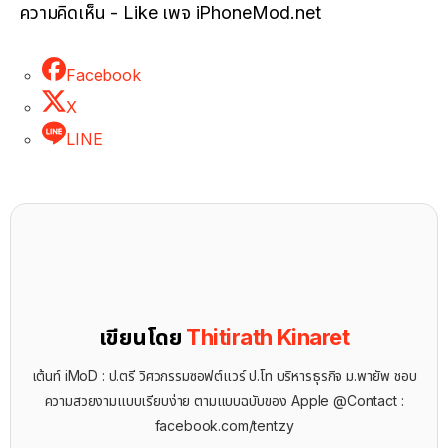
ความคิดเห็น - Like เพจ iPhoneMod.net
Facebook
X
LINE
เขียนโดย
Thitirath Kinaret
เต้นท์ iMoD : ป.ตรี วิศวกรรมซอฟต์แวร์ ป.โท บริหารธุรกิจ ม.พายัพ ชอบ
ความสวยงามแบบเรียบง่าย ตามแบบฉบับของ Apple @Contact :
facebook.com/tentzy