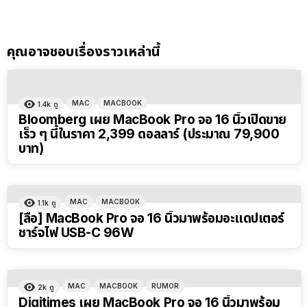
คุณอาจชอบเรื่องราวเหล่านี้
MAC
MACBOOK
1.4k
ดู
Bloomberg เผย MacBook Pro จอ 16 นิ้วเปิดขาย
เร็ว ๆ นี้ในราคา 2,399 ดอลลาร์ (ประมาณ 79,900
บาท)
MAC
MACBOOK
1.1k
ดู
[ลือ] MacBook Pro จอ 16 นิ้วมาพร้อมอะแดปเตอร์
ชาร์จไฟ USB-C 96W
MAC
MACBOOK
RUMOR
2k
ดู
Digitimes เผย MacBook Pro จอ 16 นิ้วมาพร้อม