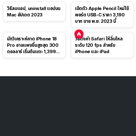
วิธีลบแอป, uninstall แอปบน
เปิดตัว Apple Pencil ใหม่ใช้
Mac อัปเดต 2023
พอร์ต USB-C ราคา 3,190
บาท ขาย พ.ย. 2023 นี้
นักวิเคราะห์คาด iPhone 18
วิธีตั้งค่า Safari ให้ลื่นไหล
Pro อาจแพงขึ้นสูงสุด 300
ระดับ 120 fps สำหรับ
ดอลลาร์ เริ่มต้นแตะ 1,399
iPhone และ iPad
ดอลลาร์