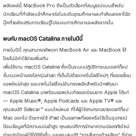
พลังเหล่นี้ MacBook Pro จึงเป็นตัวเลือกที่สมบูรณ์แบบสำหรับ
นักเรียนที่กำลังจะเข้าศึกษาต่อในระดับอุดมศึกษาและกำลังมองหาโน้ต
บุ๊คที่วยส่งเสริมการเรียนรู้ไปจนจบการศึกษาและหลังจากนั้น
พบกับ macOS Catalina ภายในปีนี้
ภายในปีนี้ คุณสามารถอัพเดท MacBook Air และ MacBook ได้
โดยไม่มีค่าใช้จ่ายเพิ่มเติม
เพื่อใช้งาน macOS Catalina ซึ่งเป็นระบบปฏิบัติการบนเดสก์ท็อป
ชั้นแนวหน้าของโลกรุ่นล่าสุด ที่เต็มไปด้วยเทคโนโลยีใหม่ๆ ที่ยอดเยี่ยม
แอพใหม่ล่าสุด และเทคโนโลยีใหม่อันทรงพลังสำหรับนักพัฒนา
macOS Catalina มาพร้อมแอพบันเทิงยอดนิยมจาก Apple ได้แก่
— Apple Music®, Apple Podcasts และ Apple TV® และ
คุณสมบัติ Sidecar™ แบบใหม่หมด ที่ให้ผู้ใช้สามารถขยายเดสก์ท็อป
Mac ออกไป ด้วยการใช้ iPad เป็นจอภาพที่สองหรือใช้เป็นอุปกรณ์
ป้อนข้อมูลที่มีความแม่นยำสูง คุณสมบัติการรักษาความปลอดภัยใหม่
ช่วยปกป้องผู้ใช้ได้ดียิ่งขึ้น และคุณสมบัติ “การสั่งการด้วยเสียง” ที่ช่วย