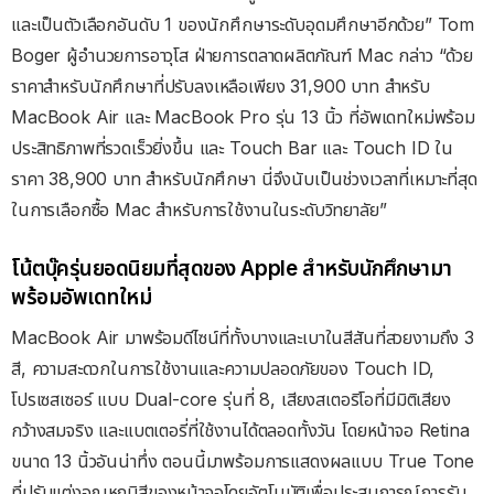
และเป็นตัวเลือกอันดับ 1 ของนักศึกษาระดับอุดมศึกษาอีกด้วย” Tom
Boger ผู้อำนวยการอาวุโส ฝ่ายการตลาดผลิตภัณฑ์ Mac กล่าว “ด้วย
ราคาสำหรับนักศึกษาที่ปรับลงเหลือเพียง 31,900 บาท สำหรับ
MacBook Air และ MacBook Pro รุ่น 13 นิ้ว ที่อัพเดทใหม่พร้อม
ประสิทธิภาพที่รวดเร็วยิ่งขึ้น และ Touch Bar และ Touch ID ใน
ราคา 38,900 บาท สำหรับนักศึกษา นี่จึงนับเป็นช่วงเวลาที่เหมาะที่สุด
ในการเลือกซื้อ Mac สำหรับการใช้งานในระดับวิทยาลัย”
โน้ตบุ๊ครุ่นยอดนิยมที่สุดของ Apple สำหรับนักศึกษามา
พร้อมอัพเดทใหม่
MacBook Air มาพร้อมดีไซน์ที่ทั้งบางและเบาในสีสันที่สวยงามถึง 3
สี, ความสะดวกในการใช้งานและความปลอดภัยของ Touch ID,
โปรเซสเซอร์ แบบ Dual-core รุ่นที่ 8, เสียงสเตอริโอที่มีมิติเสียง
กว้างสมจริง และแบตเตอรี่ที่ใช้งานได้ตลอดทั้งวัน โดยหน้าจอ Retina
ขนาด 13 นิ้วอันน่าทึ่ง ตอนนี้มาพร้อมการแสดงผลแบบ True Tone
ที่ปรับแต่งอุณหภูมิสีของหน้าจอโดยอัตโนมัติเพื่อประสบการณ์การรับ