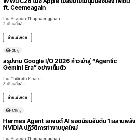
WWDC26 เมื่อ Apple เปลี่ยนไปในมุมมองของ iMoD
ft. Ceemeagain
โดย
Attapon Thaphaengphan
2 เดือนที่แล้ว
อ่านเพิ่มเติม
2k
ดู
สรุปงาน Google I/O 2026 ก้าวเข้าสู่ “Agentic
Gemini Era” อย่างเต็มตัว
โดย
Thitirath Kinaret
3 เดือนที่แล้ว
อ่านเพิ่มเติม
1.3k
ดู
Hermes Agent เอเจนต์ AI ยอดนิยมอันดับ 1 ผสานพลัง
NVIDIA ปฏิวัติการทำงานยุคใหม่
โดย
Attapon Thaphaengphan