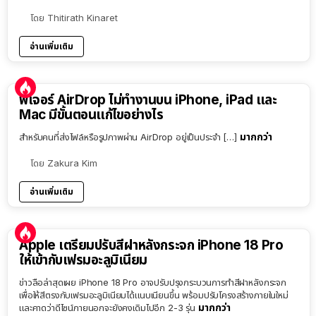
โดย
Thitirath Kinaret
อ่านเพิ่มเติม
ฟีเจอร์ AirDrop ไม่ทำงานบน iPhone, iPad และ
Mac มีขั้นตอนแก้ไขอย่างไร
มากกว่า
สำหรับคนที่ส่งไฟล์หรือรูปภาพผ่าน AirDrop อยู่เป็นประจำ […]
โดย
Zakura Kim
อ่านเพิ่มเติม
Apple เตรียมปรับสีฝาหลังกระจก iPhone 18 Pro
ให้เข้ากับเฟรมอะลูมิเนียม
ข่าวลือล่าสุดเผย iPhone 18 Pro อาจปรับปรุงกระบวนการทำสีฝาหลังกระจก
เพื่อให้สีตรงกับเฟรมอะลูมิเนียมได้แนบเนียนขึ้น พร้อมปรับโครงสร้างภายในใหม่
มากกว่า
และคาดว่าดีไซน์ภายนอกจะยังคงเดิมไปอีก 2-3 รุ่น