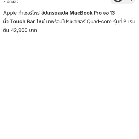
7 ปีที่แล้ว
Apple ทำเซอร์ไพร์
อัปเกรดสเปค MacBook Pro จอ 13
นิ้ว Touch Bar ใหม่
มาพร้อมโปรเซสเซอร์ Quad-core รุ่นที่ 8 เริ่ม
ต้น 42,900 บาท