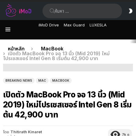
ค้นหา:
ส
ผิ
iMoD Drive
Max Guard
LUXESLA
เมนู
เรื่อง
คุณอยู่ที่นี่:
หน้าหลัก
MacBook
เปิดตัว MacBook Pro จอ 13 นิ้ว (Mid 2019) ใหม่
ล่าสุด
โปรเซสเซอร์ Intel Gen 8 เริ่มต้น 42,900 บาท
BREAKING NEWS
MAC
MACBOOK
เปิดตัว MacBook Pro จอ 13 นิ้ว (Mid
2019) ใหม่โปรเซสเซอร์ Intel Gen 8 เริ่ม
ต้น 42,900 บาท
โดย
Thitirath Kinaret
7k
ดู