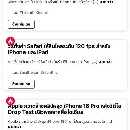
มากกว่า
หลังจากอัปเดตเป็น iOS 18 หรือแม้ iPhone 16 เครื่องใหม่ […]
โดย
Thitirath Kinaret
อ่านเพิ่มเติม
วิธีตั้งค่า Safari ให้ลื่นไหลระดับ 120 fps สำหรับ
iPhone และ iPad
มากกว่า
การตั้งค่าเว็ปเบาว์เซอร์ Safari สำหรับ iPhone และ iPad […]
โดย
Sasithakan Sritonthip
อ่านเพิ่มเติม
Apple กวาดล้างคลิปหลุด iPhone 18 Pro หลังวิดีโอ
Drop Test ปลิวหายจากสื่อโซเชียล
Apple กวาดล้างคลิปหลุด iPhone 18 Pro ที่ปรากฏบนโลกออนไล […]
มากกว่า