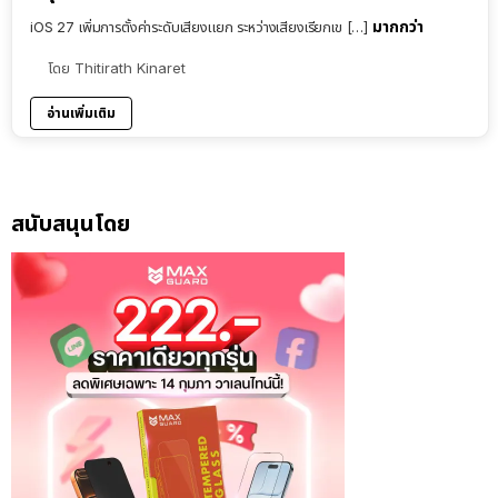
มากกว่า
iOS 27 เพิ่มการตั้งค่าระดับเสียงแยก ระหว่างเสียงเรียกเข […]
โดย
Thitirath Kinaret
อ่านเพิ่มเติม
สนับสนุนโดย