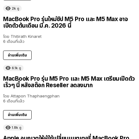
2k
ดู
MacBook Pro รุ่นใหม่ชิป M5 Pro และ M5 Max อาจ
เปิดตัวต้นเดือน มี.ค. 2026 นี้
โดย
Thitirath Kinaret
6 เดือนที่แล้ว
อ่านเพิ่มเติม
6.1k
ดู
MacBook Pro รุ่น M5 Pro และ M5 Max เตรียมเปิดตัว
เร็วๆ นี้ หลังสต็อก Reseller ลดลงมาก
โดย
Attapon Thaphaengphan
6 เดือนที่แล้ว
อ่านเพิ่มเติม
1.8k
ดู
Apple อนุญาตให้ผู้ใช้เปลี่ยนแบตเตอรี่ MacBook Pro