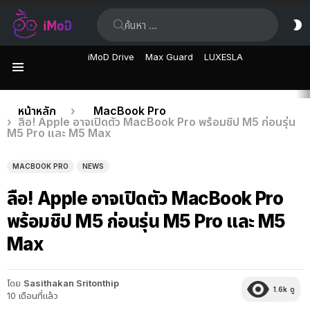
ค้นหา:
ส
ผิ
iMoD Drive
Max Guard
LUXESLA
เมนู
เรื่อง
คุณอยู่ที่นี่:
หน้าหลัก
MacBook Pro
ลือ! Apple อาจเปิดตัว MacBook Pro พร้อมชิป M5 ก่อนรุ่น
ล่าสุด
M5 Pro และ M5 Max
MACBOOK PRO
NEWS
ลือ! Apple อาจเปิดตัว MacBook Pro
พร้อมชิป M5 ก่อนรุ่น M5 Pro และ M5
Max
โดย
Sasithakan Sritonthip
1.6k
ดู
10 เดือนที่แล้ว