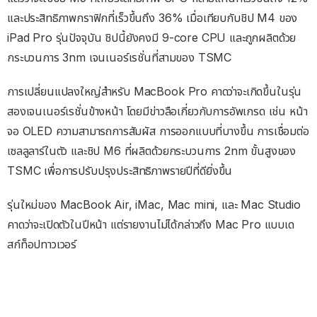
และประสิทธิภาพกราฟิกที่เร็วขึ้นถึง 36% เมื่อเทียบกับชิป M4 ของ
iPad Pro รุ่นปัจจุบัน ชิปนี้ยังคงมี 9-core CPU และถูกผลิตด้วย
กระบวนการ 3nm เจนเนอร์เรชั่นที่สามของ TSMC
การเปลี่ยนแปลงใหญ่สำหรับ MacBook Pro คาดว่าจะเกิดขึ้นในรุ่น
สองเจนเนอร์เรชั่นข้างหน้า โดยมีข่าวลือเกี่ยวกับการอัพเกรด เช่น หน้า
จอ OLED ความสามารถการสัมผัส การออกแบบที่บางขึ้น การเชื่อมต่อ
เซลลูลาร์ในตัว และชิป M6 ที่ผลิตด้วยกระบวนการ 2nm ขั้นสูงของ
TSMC เพื่อการปรับปรุงประสิทธิภาพรายปีที่ดียิ่งขึ้น
รุ่นใหม่ของ MacBook Air, iMac, Mac mini, และ Mac Studio
คาดว่าจะเปิดตัวในปีหน้า แต่รายงานไม่ได้กล่าวถึง Mac Pro แบบเด
สก์ท็อปทาวเวอร์