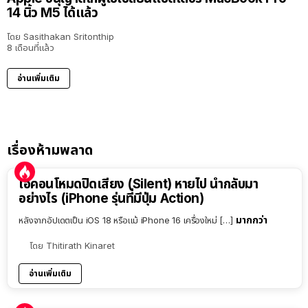
14 นิ้ว M5 ได้แล้ว
โดย
Sasithakan Sritonthip
8 เดือนที่แล้ว
อ่านเพิ่มเติม
เรื่องห้ามพลาด
ไอคอนโหมดปิดเสียง (Silent) หายไป นำกลับมา
อย่างไร (iPhone รุ่นที่มีปุ่ม Action)
มากกว่า
หลังจากอัปเดตเป็น iOS 18 หรือแม้ iPhone 16 เครื่องใหม่ […]
โดย
Thitirath Kinaret
อ่านเพิ่มเติม