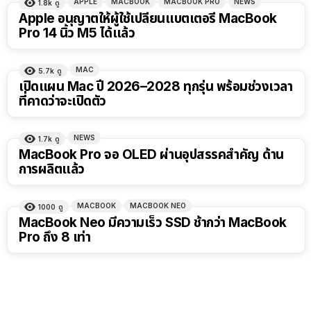
APPLE
MACBOOK
MACBOOK PRO
NEWS
1.8k
ดู
Apple อนุญาตให้ผู้ใช้เปลี่ยนแบตเตอรี่ MacBook
Pro 14 นิ้ว M5 ได้แล้ว
MAC
5.7k
ดู
เปิดแผน Mac ปี 2026–2028 ทุกรุ่น พร้อมช่วงเวลา
ที่คาดว่าจะเปิดตัว
NEWS
1.7k
ดู
MacBook Pro จอ OLED ผ่านอุปสรรคสำคัญ ด้าน
การผลิตแล้ว
MACBOOK
MACBOOK NEO
1000
ดู
MacBook Neo มีความเร็ว SSD ช้ากว่า MacBook
Pro ถึง 8 เท่า