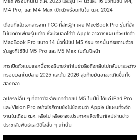
Max พร้อมกันใน ต.ค. 2023 และรุ่น 14 นิ้วและ 16 นิ้วที่มีชิป M4,
M4 Pro, และ M4 Max เปิดตัวพร้อมกันใน ต.ค. 2024
เดือนที่แล้วเอกสารจาก FCC ที่สหรัฐฯ เผย MacBook Pro รุ่นที่ยัง
ไม่เปิดตัวเพียงรุ่นเดียว ซึ่งบ่งบอกได้ว่า Apple อาจวางแผนที่จะเปิดตัว
MacBook Pro ขนาด 14 นิ้วที่มีชิป M5 ก่อน จากนั้นค่อยตามด้วย
รุ่นสูงที่ใช้ชิป M5 Pro และ M5 Max ในต้นปีหน้า
การเปิดตัวแบบแยกนี้อาจอธิบายว่าทำไมข่าวลือถึงกลับไปกลับมาระหว่าง
กรอบเวลาในปลาย 2025 และต้น 2026 สุดท้ายมันอาจจะเกิดขึ้นทั้ง
สองเวลา
อุปกรณ์อื่น ๆ ที่คาดว่าจะอัพเดทด้วยชิป M5 ในปีนี้ ได้แก่ iPad Pro
และ Vision Pro อย่างไรก็ตามยังไม่ชัดเจนว่า Apple มีแผนที่จะจัด
งานในเดือน ต.ค. หรือไม่ หรืออาจจะประกาศผลิตภัณฑ์ใหม่ผ่านข่าว
ประชาสัมพันธ์และวิดีโอสั้น ๆ เท่านั้น