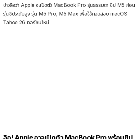
ข่าวลือว่า Apple จะเปิดตัว MacBook Pro รุ่นธรรมดา ชิป M5 ก่อน
รุ่นชิประดับสูง รุ่น M5 Pro, M5 Max เพื่อใช้ทอดสอบ macOS
Tahoe 26 เวอร์ชันใหม่
ลือ! Apple อาจเปิดตัว MacBook Pro พร้อมชิป