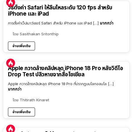
วิธีตั้งค่า Safari ให้ลื่นไหลระดับ 120 fps สำหรับ
iPhone และ iPad
มากกว่า
การตั้งค่าเว็ปเบาว์เซอร์ Safari สำหรับ iPhone และ iPad […]
โดย
Sasithakan Sritonthip
อ่านเพิ่มเติม
Apple กวาดล้างคลิปหลุด iPhone 18 Pro หลังวิดีโอ
Drop Test ปลิวหายจากสื่อโซเชียล
Apple กวาดล้างคลิปหลุด iPhone 18 Pro ที่ปรากฏบนโลกออนไล […]
มากกว่า
โดย
Thitirath Kinaret
อ่านเพิ่มเติม