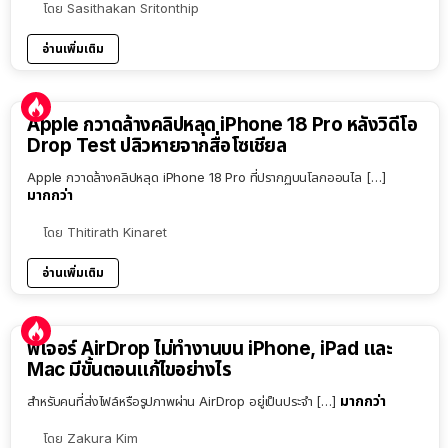
โดย
Sasithakan Sritonthip
อ่านเพิ่มเติม
Apple กวาดล้างคลิปหลุด iPhone 18 Pro หลังวิดีโอ
Drop Test ปลิวหายจากสื่อโซเชียล
Apple กวาดล้างคลิปหลุด iPhone 18 Pro ที่ปรากฏบนโลกออนไล […]
มากกว่า
โดย
Thitirath Kinaret
อ่านเพิ่มเติม
ฟีเจอร์ AirDrop ไม่ทำงานบน iPhone, iPad และ
Mac มีขั้นตอนแก้ไขอย่างไร
มากกว่า
สำหรับคนที่ส่งไฟล์หรือรูปภาพผ่าน AirDrop อยู่เป็นประจำ […]
โดย
Zakura Kim