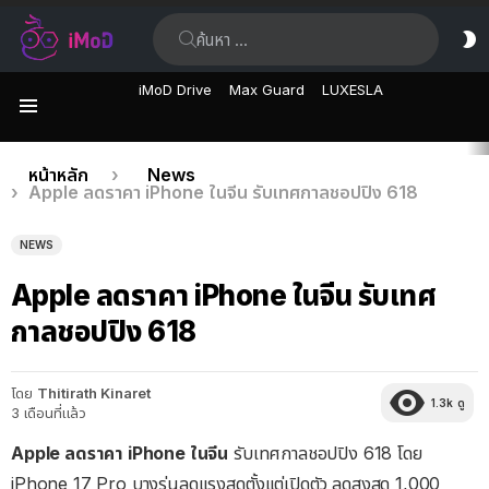
ค้นหา:
ส
ผิ
iMoD Drive
Max Guard
LUXESLA
เมนู
เรื่อง
คุณอยู่ที่นี่:
หน้าหลัก
News
Apple ลดราคา iPhone ในจีน รับเทศกาลชอปปิง 618
ล่าสุด
NEWS
Apple ลดราคา iPhone ในจีน รับเทศ
กาลชอปปิง 618
โดย
Thitirath Kinaret
1.3k
ดู
3 เดือนที่แล้ว
Apple ลดราคา iPhone ในจีน
รับเทศกาลชอปปิง 618 โดย
iPhone 17 Pro บางรุ่นลดแรงสุดตั้งแต่เปิดตัว ลดสูงสุด 1,000