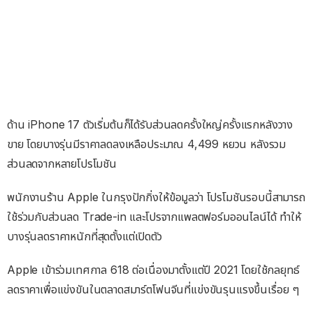
ด้าน iPhone 17 ตัวเริ่มต้นก็ได้รับส่วนลดครั้งใหญ่ครั้งแรกหลังวาง
ขาย โดยบางรุ่นมีราคาลดลงเหลือประมาณ 4,499 หยวน หลังรวม
ส่วนลดจากหลายโปรโมชัน
พนักงานร้าน Apple ในกรุงปักกิ่งให้ข้อมูลว่า โปรโมชันรอบนี้สามารถ
ใช้ร่วมกับส่วนลด Trade-in และโปรจากแพลตฟอร์มออนไลน์ได้ ทำให้
บางรุ่นลดราคาหนักที่สุดตั้งแต่เปิดตัว
Apple เข้าร่วมเทศกาล 618 ต่อเนื่องมาตั้งแต่ปี 2021 โดยใช้กลยุทธ์
ลดราคาเพื่อแข่งขันในตลาดสมาร์ตโฟนจีนที่แข่งขันรุนแรงขึ้นเรื่อย ๆ