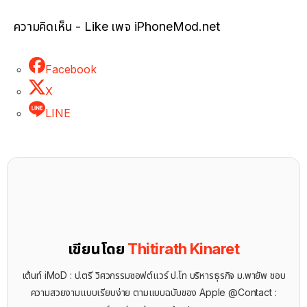
ความคิดเห็น - Like เพจ iPhoneMod.net
Facebook
X
LINE
เขียนโดย
Thitirath Kinaret
เต้นท์ iMoD : ป.ตรี วิศวกรรมซอฟต์แวร์ ป.โท บริหารธุรกิจ ม.พายัพ ชอบ
ความสวยงามแบบเรียบง่าย ตามแบบฉบับของ Apple @Contact :