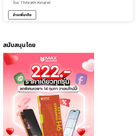
โดย
Thitirath Kinaret
อ่านเพิ่มเติม
สนับสนุนโดย