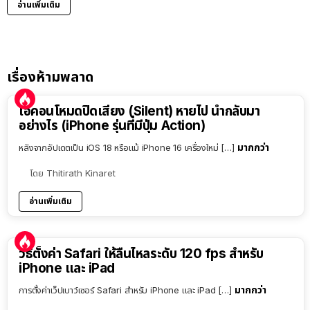
อ่านเพิ่มเติม
เรื่องห้ามพลาด
ไอคอนโหมดปิดเสียง (Silent) หายไป นำกลับมา
อย่างไร (iPhone รุ่นที่มีปุ่ม Action)
มากกว่า
หลังจากอัปเดตเป็น iOS 18 หรือแม้ iPhone 16 เครื่องใหม่ […]
โดย
Thitirath Kinaret
อ่านเพิ่มเติม
วิธีตั้งค่า Safari ให้ลื่นไหลระดับ 120 fps สำหรับ
iPhone และ iPad
มากกว่า
การตั้งค่าเว็ปเบาว์เซอร์ Safari สำหรับ iPhone และ iPad […]