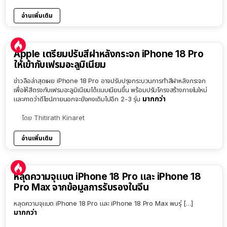
อ่านเพิ่มเติม
Apple เตรียมปรับสีฝาหลังกระจก iPhone 18 Pro
ให้เข้ากับเฟรมอะลูมิเนียม
ข่าวลือล่าสุดเผย iPhone 18 Pro อาจปรับปรุงกระบวนการทำสีฝาหลังกระจก
เพื่อให้สีตรงกับเฟรมอะลูมิเนียมได้แนบเนียนขึ้น พร้อมปรับโครงสร้างภายในใหม่
มากกว่า
และคาดว่าดีไซน์ภายนอกจะยังคงเดิมไปอีก 2-3 รุ่น
โดย
Thitirath Kinaret
อ่านเพิ่มเติม
หลุดความจุแบต iPhone 18 Pro และ iPhone 18
Pro Max จากข้อมูลการรับรองในจีน
หลุดความจุแบต iPhone 18 Pro และ iPhone 18 Pro Max พบรุ่ […]
มากกว่า