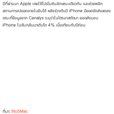
ปีที่ผ่านมา Apple เคยใช้โปรโมชันลักษณะเดียวกัน และช่วยพลิก
สถานการณ์ยอดขายในจีนได้ หลังช่วงต้นปี iPhone มียอดจัดส่งลดลง
ขณะที่ข้อมูลจาก Canalys ระบุว่าในไตรมาสถัดมา ยอดส่งมอบ
iPhone ในจีนกลับมาเติบโต 4% เมื่อเทียบกับปีก่อน
ที่มา:
9to5Mac