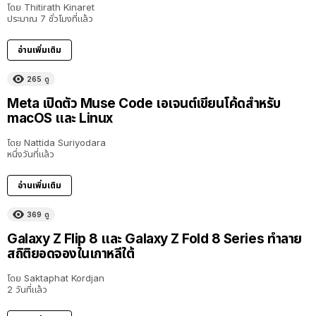
โดย
Thitirath Kinaret
ประมาณ 7 ชั่วโมงที่แล้ว
อ่านเพิ่มเติม
265
ดู
Meta เปิดตัว Muse Code เอเจนต์เขียนโค้ดสำหรับ
macOS และ Linux
โดย
Nattida Suriyodara
หนึ่งวันที่แล้ว
อ่านเพิ่มเติม
369
ดู
Galaxy Z Flip 8 และ Galaxy Z Fold 8 Series ทำลาย
สถิติยอดจองในเกาหลีใต้
โดย
Saktaphat Kordjan
2 วันที่แล้ว