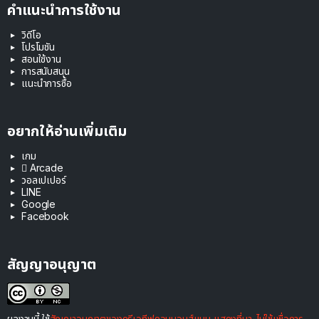
คำแนะนำการใช้งาน
วิดีโอ
โปรโมชัน
สอนใช้งาน
การสนับสนุน
แนะนำการซื้อ
อยากให้อ่านเพิ่มเติม
เกม
 Arcade
วอลเปเปอร์
LINE
Google
Facebook
สัญญาอนุญาต
ผลงานนี้ ใช้
สัญญาอนุญาตของครีเอทีฟคอมมอนส์แบบ แสดงที่มา-ไม่ใช้เพื่อการ