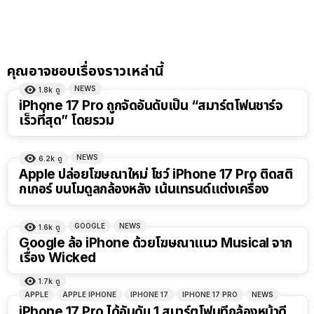
คุณอาจชอบเรื่องราวเหล่านี้
NEWS
1.8k
ดู
iPhone 17 Pro ถูกจัดอันดับเป็น “สมาร์ตโฟนชาร์จ
เร็วที่สุด” โดยรวม
NEWS
6.2k
ดู
Apple ปล่อยโฆษณาใหม่ โชว์ iPhone 17 Pro ติดสติ
กเกอร์ บนโมดูลกล้องหลัง เน้นเทรนด์แต่งเครื่อง
GOOGLE
NEWS
1.6k
ดู
Google ล้อ iPhone ด้วยโฆษณาแนว Musical จาก
เรื่อง Wicked
1.7k
ดู
APPLE
APPLE IPHONE
IPHONE 17
IPHONE 17 PRO
NEWS
iPhone 17 Pro ได้อันดับ 1 สมาร์ตโฟนที่กล้องหน้าดี