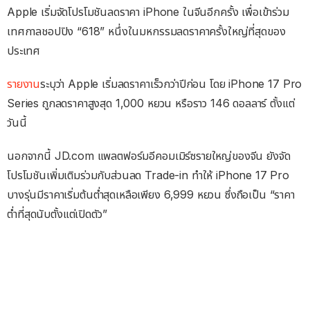
Apple เริ่มจัดโปรโมชันลดราคา iPhone ในจีนอีกครั้ง เพื่อเข้าร่วม
เทศกาลชอปปิง “618” หนึ่งในมหกรรมลดราคาครั้งใหญ่ที่สุดของ
ประเทศ
รายงาน
ระบุว่า Apple เริ่มลดราคาเร็วกว่าปีก่อน โดย iPhone 17 Pro
Series ถูกลดราคาสูงสุด 1,000 หยวน หรือราว 146 ดอลลาร์ ตั้งแต่
วันนี้
นอกจากนี้ JD.com แพลตฟอร์มอีคอมเมิร์ซรายใหญ่ของจีน ยังจัด
โปรโมชันเพิ่มเติมร่วมกับส่วนลด Trade-in ทำให้ iPhone 17 Pro
บางรุ่นมีราคาเริ่มต้นต่ำสุดเหลือเพียง 6,999 หยวน ซึ่งถือเป็น “ราคา
ต่ำที่สุดนับตั้งแต่เปิดตัว”