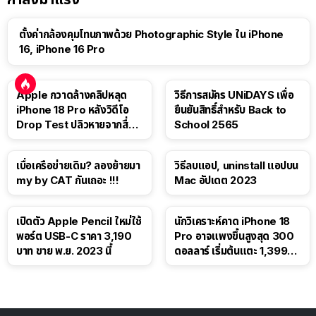
ตั้งค่ากล้องคุมโทนภาพด้วย Photographic Style ใน iPhone
16, iPhone 16 Pro
Apple กวาดล้างคลิปหลุด
วิธีการสมัคร UNiDAYS เพื่อ
iPhone 18 Pro หลังวิดีโอ
ยืนยันสิทธิ์สำหรับ Back to
Drop Test ปลิวหายจากสื่อ
School 2565
โซเชียล
เบื่อเครือข่ายเดิม? ลองย้ายมา
วิธีลบแอป, uninstall แอปบน
my by CAT กันเถอะ !!!
Mac อัปเดต 2023
เปิดตัว Apple Pencil ใหม่ใช้
นักวิเคราะห์คาด iPhone 18
พอร์ต USB-C ราคา 3,190
Pro อาจแพงขึ้นสูงสุด 300
บาท ขาย พ.ย. 2023 นี้
ดอลลาร์ เริ่มต้นแตะ 1,399
ดอลลาร์