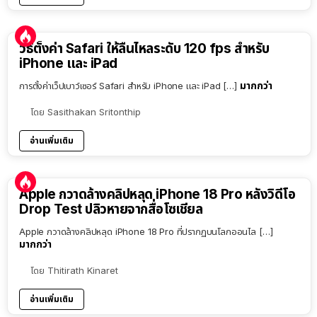
วิธีตั้งค่า Safari ให้ลื่นไหลระดับ 120 fps สำหรับ
iPhone และ iPad
มากกว่า
การตั้งค่าเว็ปเบาว์เซอร์ Safari สำหรับ iPhone และ iPad […]
โดย
Sasithakan Sritonthip
อ่านเพิ่มเติม
Apple กวาดล้างคลิปหลุด iPhone 18 Pro หลังวิดีโอ
Drop Test ปลิวหายจากสื่อโซเชียล
Apple กวาดล้างคลิปหลุด iPhone 18 Pro ที่ปรากฏบนโลกออนไล […]
มากกว่า
โดย
Thitirath Kinaret
อ่านเพิ่มเติม