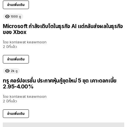
อ่านเพิ่มเติม
1000
ดู
Microsoft กำลังเติบโตในธุรกิจ AI แต่กลับส่งผลในธุรกิจ
ของ Xbox
โดย
konlawat keawmoon
2 ปีที่แล้ว
อ่านเพิ่มเติม
2k
ดู
ทรู คอร์ปอเรชั่น ประกาศหุ้นกู้ชุดใหม่ 5 ชุด เคาะดอกเบี้ย
2.95-4.00%
โดย
konlawat keawmoon
2 ปีที่แล้ว
อ่านเพิ่มเติม