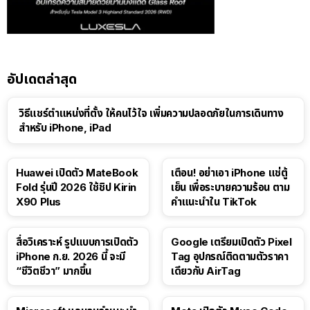
อัปเดตล่าสุด
วิธีแชร์ตำแหน่งที่ตั้ง ให้คนไว้ใจ เพิ่มความปลอดภัยในการเดินทาง
สำหรับ iPhone, iPad
Huawei เปิดตัว MateBook
เตือน! อย่าเอา iPhone แช่ตู้
Fold รุ่นปี 2026 ใช้ชิป Kirin
เย็น เพื่อระบายความร้อน ตาม
X90 Plus
คำแนะนำใน TikTok
สื่อวิเคราะห์ รูปแบบการเปิดตัว
Google เตรียมเปิดตัว Pixel
iPhone ก.ย. 2026 นี้ จะมี
Tag อุปกรณ์ติดตามตัวราคา
“ชีวิตชีวา” มากขึ้น
เดียวกับ AirTag