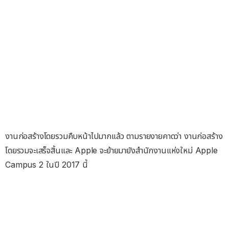
งานก่อสร้างโดยรวมคืบหน้าไปมากแล้ว ตามรายงายคาดว่า งานก่อสร้าง
โดยรวมจะเสร็จสิ้นและ Apple จะย้ายมายังสำนักงานแห่งใหม่ Apple
Campus 2 ในปี 2017 นี้