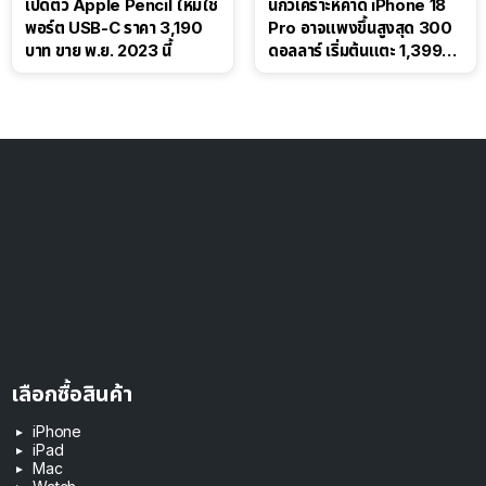
เปิดตัว Apple Pencil ใหม่ใช้
นักวิเคราะห์คาด iPhone 18
พอร์ต USB-C ราคา 3,190
Pro อาจแพงขึ้นสูงสุด 300
บาท ขาย พ.ย. 2023 นี้
ดอลลาร์ เริ่มต้นแตะ 1,399
ดอลลาร์
เลือกซื้อสินค้า
iPhone
iPad
Mac