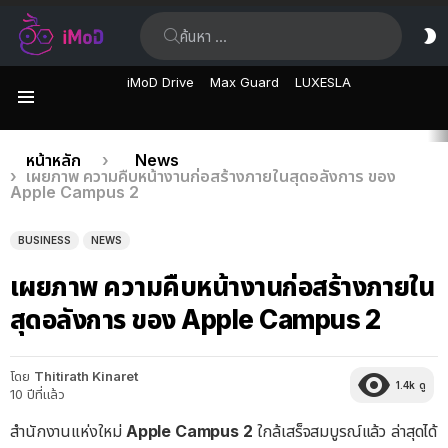
ค้นหา:
ส
ผิ
iMoD Drive
Max Guard
LUXESLA
เมนู
เรื่อง
คุณอยู่ที่นี่:
หน้าหลัก
News
เผยภาพ ความคืบหน้างานก่อสร้างภายในสุดอลังการ ของ
ล่าสุด
Apple Campus 2
BUSINESS
NEWS
เผยภาพ ความคืบหน้างานก่อสร้างภายใน
สุดอลังการ ของ Apple Campus 2
โดย
Thitirath Kinaret
1.4k
ดู
10 ปีที่แล้ว
สำนักงานแห่งใหม่
Apple Campus 2
ใกล้เสร็จสมบูรณ์แล้ว ล่าสุดได้