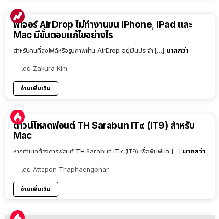
ฟีเจอร์ AirDrop ไม่ทำงานบน iPhone, iPad และ
Mac มีขั้นตอนแก้ไขอย่างไร
มากกว่า
สำหรับคนที่ส่งไฟล์หรือรูปภาพผ่าน AirDrop อยู่เป็นประจำ […]
โดย
Zakura Kim
อ่านเพิ่มเติม
ดาวน์โหลดฟอนต์ TH Sarabun IT๙ (IT9) สำหรับ
Mac
มากกว่า
หากท่านใดต้องการฟอนต์ TH Sarabun IT๙ (IT9) เพื่อพิมพ์แล […]
โดย
Attapon Thaphaengphan
อ่านเพิ่มเติม