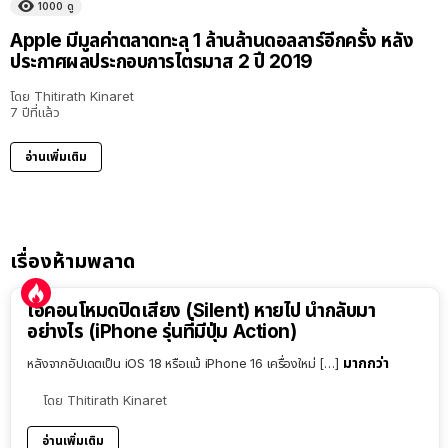
1000
ดู
Apple มีมูลค่าตลาดทะลุ 1 ล้านล้านดอลลาร์อีกครั้ง หลัง
ประกาศผลประกอบการไตรมาส 2 ปี 2019
โดย
Thitirath Kinaret
7 ปีที่แล้ว
อ่านเพิ่มเติม
เรื่องห้ามพลาด
ไอคอนโหมดปิดเสียง (Silent) หายไป นำกลับมา
อย่างไร (iPhone รุ่นที่มีปุ่ม Action)
มากกว่า
หลังจากอัปเดตเป็น iOS 18 หรือแม้ iPhone 16 เครื่องใหม่ […]
โดย
Thitirath Kinaret
อ่านเพิ่มเติม