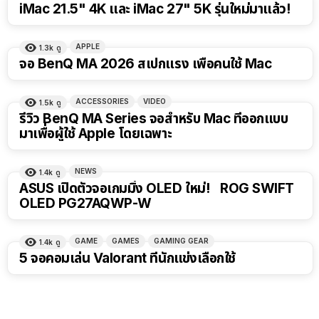
iMac 21.5" 4K และ iMac 27" 5K รุ่นใหม่มาแล้ว!
APPLE
1.3k
ดู
23:28
จอ BenQ MA 2026 สเปกแรง เพื่อคนใช้ Mac
ACCESSORIES
VIDEO
1.5k
ดู
รีวิว BenQ MA Series จอสำหรับ Mac ที่ออกแบบ
มาเพื่อผู้ใช้ Apple โดยเฉพาะ
NEWS
1.4k
ดู
ASUS เปิดตัวจอเกมมิ่ง OLED ใหม่! ROG SWIFT
OLED PG27AQWP-W
GAME
GAMES
GAMING GEAR
1.4k
ดู
5 จอคอมเล่น Valorant ที่นักแข่งเลือกใช้