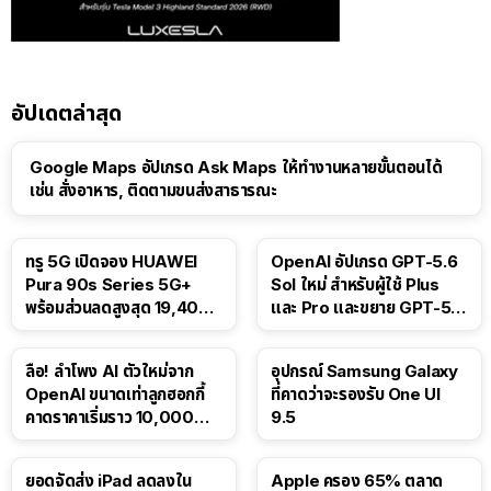
อัปเดตล่าสุด
Google Maps อัปเกรด Ask Maps ให้ทำงานหลายขั้นตอนได้
เช่น สั่งอาหาร, ติดตามขนส่งสาธารณะ
ทรู 5G เปิดจอง HUAWEI
OpenAI อัปเกรด GPT-5.6
Pura 90s Series 5G+
Sol ใหม่ สำหรับผู้ใช้ Plus
พร้อมส่วนลดสูงสุด 19,400
และ Pro และขยาย GPT-5.6
บาท
Luna ให้ผู้ใช้ฟรี
ลือ! ลำโพง AI ตัวใหม่จาก
อุปกรณ์ Samsung Galaxy
OpenAI ขนาดเท่าลูกฮอกกี้
ที่คาดว่าจะรองรับ One UI
คาดราคาเริ่มราว 10,000
9.5
บาท
ยอดจัดส่ง iPad ลดลงใน
Apple ครอง 65% ตลาด