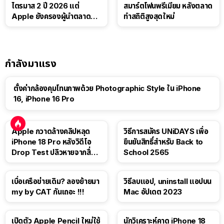
ไตรมาส 2 ปี 2026 แต่
สมาร์ตโฟนพรีเมียม หลังตลาด
Apple ยังครองผู้นำตลาด
ทำสถิติสูงสุดใหม่
แท็บเล็ต
กำลังมาแรง
ตั้งค่ากล้องคุมโทนภาพด้วย Photographic Style ใน iPhone
16, iPhone 16 Pro
Apple กวาดล้างคลิปหลุด
วิธีการสมัคร UNiDAYS เพื่อ
iPhone 18 Pro หลังวิดีโอ
ยืนยันสิทธิ์สำหรับ Back to
Drop Test ปลิวหายจากสื่อ
School 2565
โซเชียล
เบื่อเครือข่ายเดิม? ลองย้ายมา
วิธีลบแอป, uninstall แอปบน
my by CAT กันเถอะ !!!
Mac อัปเดต 2023
เปิดตัว Apple Pencil ใหม่ใช้
นักวิเคราะห์คาด iPhone 18