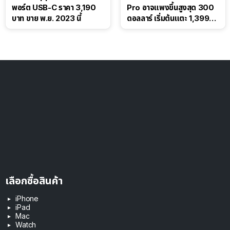
พอร์ต USB-C ราคา 3,190
Pro อาจแพงขึ้นสูงสุด 300
บาท ขาย พ.ย. 2023 นี้
ดอลลาร์ เริ่มต้นแตะ 1,399
ดอลลาร์
เลือกซื้อสินค้า
iPhone
iPad
Mac
Watch