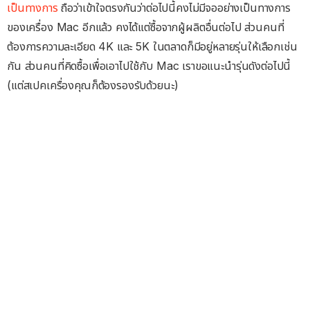
เป็นทางการ
ถือว่าเข้าใจตรงกันว่าต่อไปนี้คงไม่มีจออย่างเป็นทางการ
ของเครื่อง Mac อีกแล้ว คงได้แต่ซื้อจากผู้ผลิตอื่นต่อไป ส่วนคนที่
ต้องการความละเอียด 4K และ 5K ในตลาดก็มีอยู่หลายรุ่นให้เลือกเช่น
กัน ส่วนคนที่คิดซื้อเพื่อเอาไปใช้กับ Mac เราขอแนะนำรุ่นดังต่อไปนี้
(แต่สเปคเครื่องคุณก็ต้องรองรับด้วยนะ)