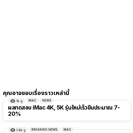
คุณอาจชอบเรื่องราวเหล่านี้
MAC
NEWS
1k
ดู
ผลทดสอบ iMac 4K, 5K รุ่นใหม่เร็วขึ้นประมาณ 7-
20%
BREAKING NEWS
MAC
1.9k
ดู