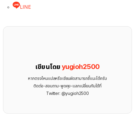
LINE
เขียนโดย
yugioh2500
หากตรงไหนแปลหรือเขียนผิดสามารถชี้แนะได้ครับ
ติดต่อ-สอบถาม-พูดคุย-แลกเปลี่ยนกันได้ที่
Twitter: @yugioh2500