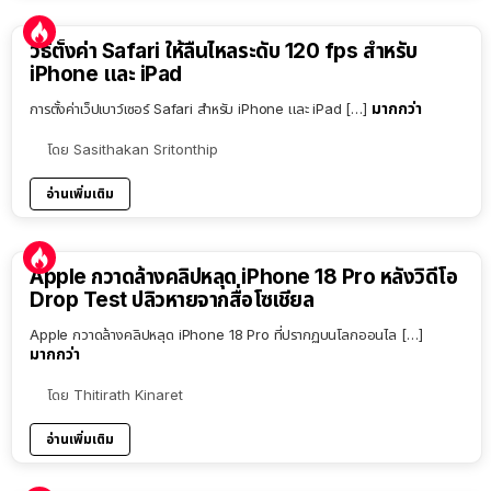
วิธีตั้งค่า Safari ให้ลื่นไหลระดับ 120 fps สำหรับ
iPhone และ iPad
มากกว่า
การตั้งค่าเว็ปเบาว์เซอร์ Safari สำหรับ iPhone และ iPad […]
โดย
Sasithakan Sritonthip
อ่านเพิ่มเติม
Apple กวาดล้างคลิปหลุด iPhone 18 Pro หลังวิดีโอ
Drop Test ปลิวหายจากสื่อโซเชียล
Apple กวาดล้างคลิปหลุด iPhone 18 Pro ที่ปรากฏบนโลกออนไล […]
มากกว่า
โดย
Thitirath Kinaret
อ่านเพิ่มเติม