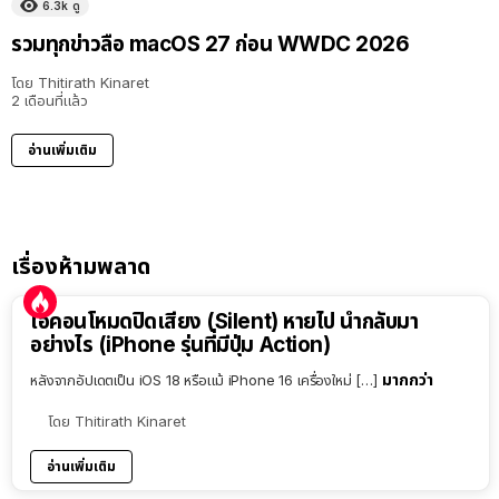
6.3k
ดู
รวมทุกข่าวลือ macOS 27 ก่อน WWDC 2026
โดย
Thitirath Kinaret
2 เดือนที่แล้ว
อ่านเพิ่มเติม
เรื่องห้ามพลาด
ไอคอนโหมดปิดเสียง (Silent) หายไป นำกลับมา
อย่างไร (iPhone รุ่นที่มีปุ่ม Action)
มากกว่า
หลังจากอัปเดตเป็น iOS 18 หรือแม้ iPhone 16 เครื่องใหม่ […]
โดย
Thitirath Kinaret
อ่านเพิ่มเติม