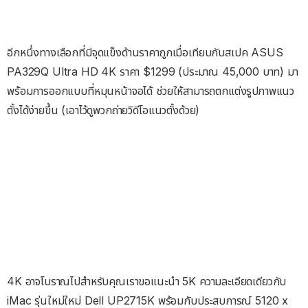
อีกหนึ่งทางเลือกที่มีจุดแข็งด้านราคาถูกเมื่อเทียบกับสเปค ASUS
PA329Q Ultra HD 4K ราคา $1299 (ประมาณ 45,000 บาท) มา
พร้อมการออกแบบที่หมุนหน้าจอได้ ช่วยให้สามารถตกแต่งรูปภาพแนว
ตั้งได้ง่ายขึ้น (เอาไว้ดูพวกถ่ายวิดีโอแนวตั้งด้วย)
4K อาจโบราณไปสำหรับคุณเราขอแนะนำ 5K ความละเอียดเดียวกับ
iMac รุ่นใหม่ใหม่ Dell UP2715K พร้อมกับประสบการณ์ 5120 x