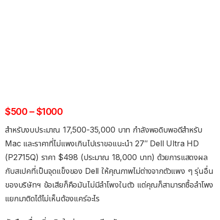
$500 – $1000
สำหรับงบประมาณ 17,500-35,000 บาท กำลังพอดิบพอดีสำหรับ
Mac และราคาที่ไม่แพงเกินไปเราขอแนะนำ 27″ Dell Ultra HD
(P2715Q) ราคา $498 (ประมาณ 18,000 บาท) ด้วยการแสดงผล
กับสเปคที่เป็นจุดแข็งของ Dell ให้คุณภาพไม่ต่างจากตัวแพง ๆ รุ่นอื่น
ของบริษัทฯ ข้อเสียก็คือมันไม่มีลำโพงในตัว แต่คุณก็สามารถซื้อลำโพง
แยกมาติดได้ไม่เห็นต้องแคร์อะไร