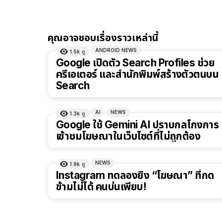
คุณอาจชอบเรื่องราวเหล่านี้
ANDROID NEWS
1.5k
ดู
Google เปิดตัว Search Profiles ช่วย
ครีเอเตอร์ และสำนักพิมพ์สร้างตัวตนบน
Search
AI
NEWS
1.3k
ดู
Google ใช้ Gemini AI ปราบกลโกงการ
เข้าชมโฆษณาในเว็บไซต์ที่ไม่ถูกต้อง
NEWS
1.9k
ดู
Instagram ทดลองยิง “โฆษณา” ที่กด
ข้ามไม่ได้ คนบ่นเพียบ!