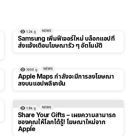
NEWS
1.2k
ดู
Samsung เพิ่มฟีเจอร์ใหม่ บล็อกแอปที่
ส่งแจ้งเตือนโฆษณารัว ๆ อัตโนมัติ
NEWS
1000
ดู
Apple Maps กำลังจะมีการลงโฆษณา
ลงบนเเอปพลิเคชัน
NEWS
1.8k
ดู
Share Your Gifts – เผยความสามารถ
ของคุณให้โลกได้รู้! โฆษณาใหม่จาก
Apple