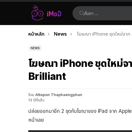
ค้นหา:
คุณอยู่ที่นี่:
หน้าหลัก
News
โฆษณา iPhone ชุดใหม่จาก 
เรื่อง
ล่าสุด
NEWS
โฆษณา iPhone ชุดใหม่จา
Brilliant
โดย
Attapon Thaphaengphan
13 ปีที่แล้ว
ปล่อยออกมาอีก 2 ชุดกับโฆณาของ iPad จาก Apple ดู
หน้าเลย