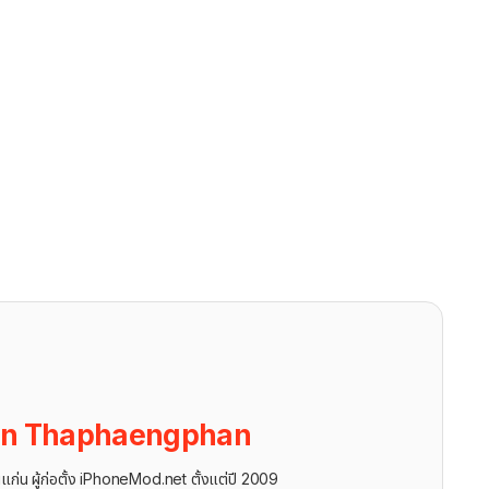
on Thaphaengphan
นแก่น ผู้ก่อตั้ง iPhoneMod.net ตั้งแต่ปี 2009