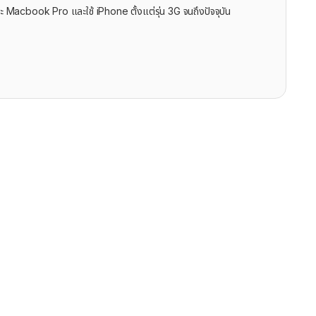
ะ Macbook Pro และใช้ iPhone ตั้งแต่รุ่น 3G จนถึงปัจจุบัน