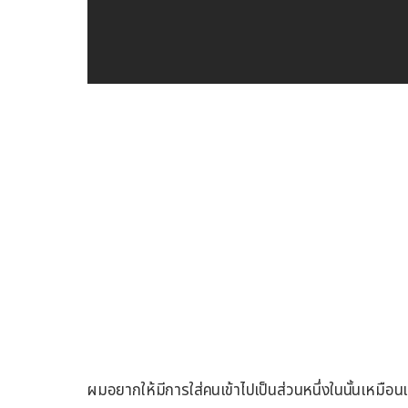
ผมอยากให้มีการใส่คนเข้าไปเป็นส่วนหนึ่งในนั้นเหมือนเมื