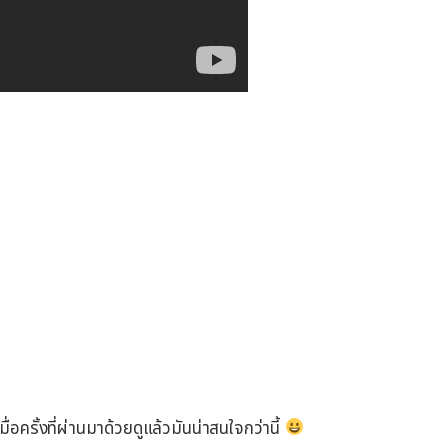
่อครั้งที่ผ่านมาด้วยดูแล้วมันน่าสนใจกว่านี้