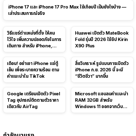
41:47
iPhone 17 และ iPhone 17 Pro Max ใช้เกือบปี เป็นยังไงบ้าง —
เล่าประสบการณ์จริง
วิธีแชร์ตำแหน่งที่ตั้ง ให้คน
Huawei เปิดตัว MateBook
ไว้ใจ เพิ่มความปลอดภัยในการ
Fold รุ่นปี 2026 ใช้ชิป Kirin
เดินทาง สำหรับ iPhone,
X90 Plus
iPad
เตือน! อย่าเอา iPhone แช่ตู้
สื่อวิเคราะห์ รูปแบบการเปิดตัว
เย็น เพื่อระบายความร้อน ตาม
iPhone ก.ย. 2026 นี้ จะมี
คำแนะนำใน TikTok
“ชีวิตชีวา” มากขึ้น
Google เตรียมเปิดตัว Pixel
Microsoft แอบลบคำแนะนำ
Tag อุปกรณ์ติดตามตัวราคา
RAM 32GB สำหรับ
เดียวกับ AirTag
Windows 11 ออกจากเว็บตัว
เอง
กำลังมาแรง