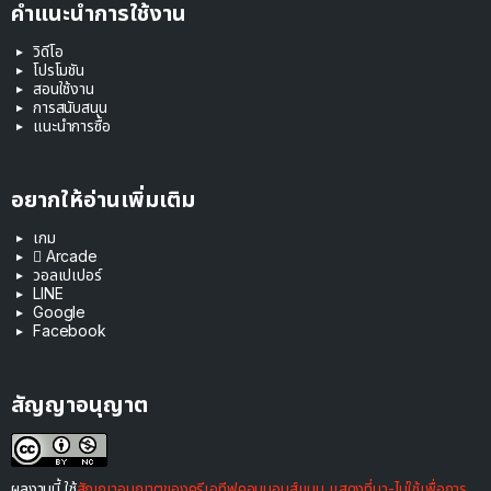
คำแนะนำการใช้งาน
วิดีโอ
โปรโมชัน
สอนใช้งาน
การสนับสนุน
แนะนำการซื้อ
อยากให้อ่านเพิ่มเติม
เกม
 Arcade
วอลเปเปอร์
LINE
Google
Facebook
สัญญาอนุญาต
ผลงานนี้ ใช้
สัญญาอนุญาตของครีเอทีฟคอมมอนส์แบบ แสดงที่มา-ไม่ใช้เพื่อการ