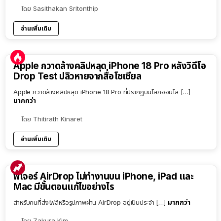
โดย
Sasithakan Sritonthip
อ่านเพิ่มเติม
Apple กวาดล้างคลิปหลุด iPhone 18 Pro หลังวิดีโอ
Drop Test ปลิวหายจากสื่อโซเชียล
Apple กวาดล้างคลิปหลุด iPhone 18 Pro ที่ปรากฏบนโลกออนไล […]
มากกว่า
โดย
Thitirath Kinaret
อ่านเพิ่มเติม
ฟีเจอร์ AirDrop ไม่ทำงานบน iPhone, iPad และ
Mac มีขั้นตอนแก้ไขอย่างไร
มากกว่า
สำหรับคนที่ส่งไฟล์หรือรูปภาพผ่าน AirDrop อยู่เป็นประจำ […]
โดย
Zakura Kim