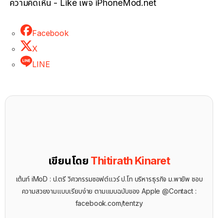
ความคิดเห็น - Like เพจ iPhoneMod.net
Facebook
X
LINE
เขียนโดย
Thitirath Kinaret
เต้นท์ iMoD : ป.ตรี วิศวกรรมซอฟต์แวร์ ป.โท บริหารธุรกิจ ม.พายัพ ชอบ
ความสวยงามแบบเรียบง่าย ตามแบบฉบับของ Apple @Contact :
facebook.com/tentzy