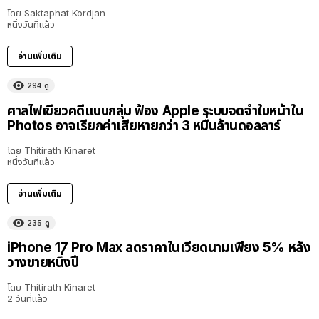
โดย
Saktaphat Kordjan
หนึ่งวันที่แล้ว
อ่านเพิ่มเติม
294
ดู
ศาลไฟเขียวคดีแบบกลุ่ม ฟ้อง Apple ระบบจดจำใบหน้าใน
Photos อาจเรียกค่าเสียหายกว่า 3 หมื่นล้านดอลลาร์
โดย
Thitirath Kinaret
หนึ่งวันที่แล้ว
อ่านเพิ่มเติม
235
ดู
iPhone 17 Pro Max ลดราคาในเวียดนามเพียง 5% หลัง
วางขายหนึ่งปี
โดย
Thitirath Kinaret
2 วันที่แล้ว