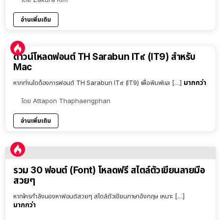
อ่านเพิ่มเติม
ดาวน์โหลดฟอนต์ TH Sarabun IT๙ (IT9) สำหรับ
Mac
มากกว่า
หากท่านใดต้องการฟอนต์ TH Sarabun IT๙ (IT9) เพื่อพิมพ์แล […]
โดย
Attapon Thaphaengphan
อ่านเพิ่มเติม
รวม 30 ฟอนต์ (Font) โหลดฟรี สไตล์ตัวเขียนลายมือ
สวยๆ
หากใครกำลังมองหาฟอนต์สวยๆ สไตล์ตัวเขียนภาษาอังกฤษ เหมาะ […]
มากกว่า