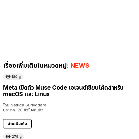
เรื่องเพิ่มเติมในหมวดหมู่:
NEWS
180
ดู
Meta เปิดตัว Muse Code เอเจนต์เขียนโค้ดสำหรับ
macOS และ Linux
โดย
Nattida Suriyodara
ประมาณ 20 ชั่วโมงที่แล้ว
อ่านเพิ่มเติม
279
ดู