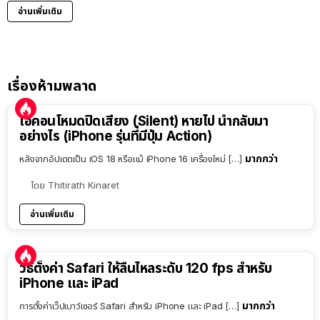
อ่านเพิ่มเติม
เรื่องห้ามพลาด
ไอคอนโหมดปิดเสียง (Silent) หายไป นำกลับมา
อย่างไร (iPhone รุ่นที่มีปุ่ม Action)
มากกว่า
หลังจากอัปเดตเป็น iOS 18 หรือแม้ iPhone 16 เครื่องใหม่ […]
โดย
Thitirath Kinaret
อ่านเพิ่มเติม
วิธีตั้งค่า Safari ให้ลื่นไหลระดับ 120 fps สำหรับ
iPhone และ iPad
มากกว่า
การตั้งค่าเว็ปเบาว์เซอร์ Safari สำหรับ iPhone และ iPad […]