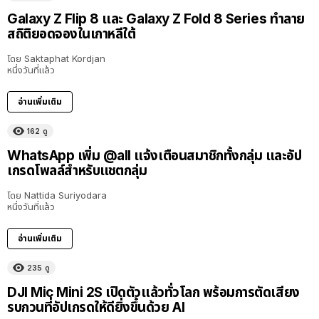
Galaxy Z Flip 8 และ Galaxy Z Fold 8 Series ทำลาย
สถิติยอดจองในเกาหลีใต้
โดย
Saktaphat Kordjan
หนึ่งวันที่แล้ว
อ่านเพิ่มเติม
162
ดู
WhatsApp เพิ่ม @all แจ้งเตือนสมาชิกทั้งกลุ่ม และอัป
เกรดโพลล์สำหรับแชตกลุ่ม
โดย
Nattida Suriyodara
หนึ่งวันที่แล้ว
อ่านเพิ่มเติม
235
ดู
DJI Mic Mini 2S เปิดตัวแล้วทั่วโลก พร้อมการตัดเสียง
รบกวนที่อัปเกรดให้ดียิ่งขึ้นด้วย AI