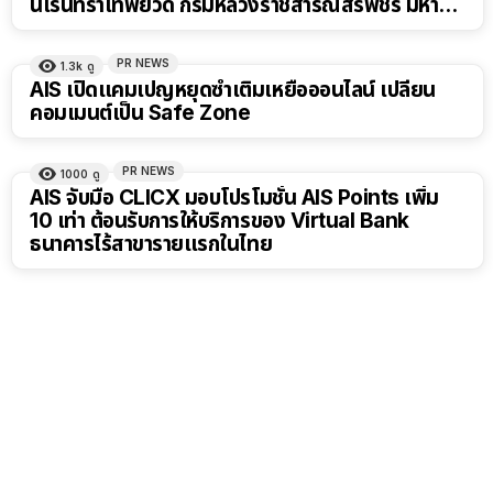
นเรนทิราเทพยวดี กรมหลวงราชสาริณีสิริพัชร มหา
วัชรราชธิดา
PR NEWS
1.3k
ดู
AIS เปิดแคมเปญหยุดซ้ำเติมเหยื่อออนไลน์ เปลี่ยน
คอมเมนต์เป็น Safe Zone
PR NEWS
1000
ดู
AIS จับมือ CLICX มอบโปรโมชั่น AIS Points เพิ่ม
10 เท่า ต้อนรับการให้บริการของ Virtual Bank
ธนาคารไร้สาขารายแรกในไทย