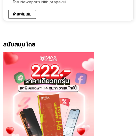
โดย
Nawaporn Nithiprapakul
อ่านเพิ่มเติม
สนับสนุนโดย